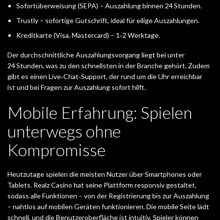
Sofortüberweisung (SEPA) – Auszahlung binnen 24 Stunden.
Trustly – sofortige Gutschrift, ideal für eilige Auszahlungen.
Kreditkarte (Visa, Mastercard) – 1‑2 Werktage.
Der durchschnittliche Auszahlungsvorgang liegt bei unter
24 Stunden, was zu den schnellsten in der Branche gehört. Zudem
gibt es einen Live‑Chat‑Support, der rund um die Uhr erreichbar
ist und bei Fragen zur Auszahlung sofort hilft.
Mobile Erfahrung: Spielen
unterwegs ohne
Kompromisse
Heutzutage spielen die meisten Nutzer über Smartphones oder
Tablets. Realz Casino hat seine Plattform responsiv gestaltet,
sodass alle Funktionen – von der Registrierung bis zur Auszahlung
– nahtlos auf mobilen Geräten funktionieren. Die mobile Seite lädt
schnell, und die Benutzeroberfläche ist intuitiv. Spieler können