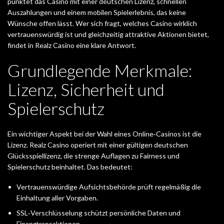
punktet das Casino mit einer deutschen Lizenz, schnellen
Auszahlungen und einem mobilen Spielerlebnis, das keine
Wünsche offen lässt. Wer sich fragt, welches Casino wirklich
vertrauenswürdig ist und gleichzeitig attraktive Aktionen bietet,
findet in Realz Casino eine klare Antwort.
Grundlegende Merkmale:
Lizenz, Sicherheit und
Spielerschutz
Ein wichtiger Aspekt bei der Wahl eines Online‑Casinos ist die
Lizenz. Realz Casino operiert mit einer gültigen deutschen
Glücksspiellizenz, die strenge Auflagen zu Fairness und
Spielerschutz beinhaltet. Das bedeutet:
Vertrauenswürdige Aufsichtsbehörde prüft regelmäßig die
Einhaltung aller Vorgaben.
SSL‑Verschlüsselung schützt persönliche Daten und
Finanztransaktionen.