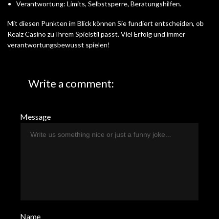
Verantwortung: Limits, Selbstsperre, Beratungshilfen.
Mit diesen Punkten im Blick können Sie fundiert entscheiden, ob
Realz Casino zu Ihrem Spielstil passt. Viel Erfolg und immer
verantwortungsbewusst spielen!
Write a comment:
Message
Name