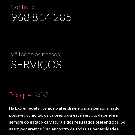
Contacto
968 814 285
Vê todos os nossos
SERVIÇOS
Porquê Nós?
Na Extremedetail temos o atendimento mais personalizado
possível, como tal, os valores para este serviço, dependem
sempre do estado da viatura e dos resultados pretendidos. Só
assim poderemos ir ao encontro de todas as necessidades