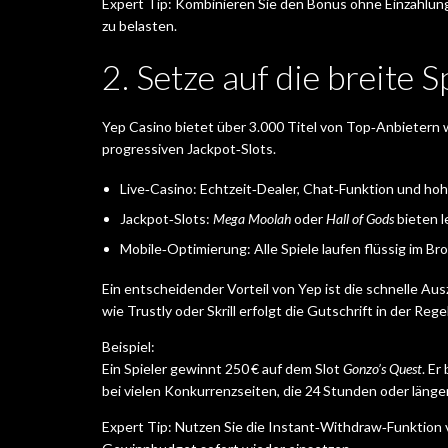
Expert Tip: Kombinieren Sie den Bonus ohne Einzahlung 
zu belasten.
2. Setze auf die breite
Yep Casino bietet über 3.000 Titel von Top‑Anbietern w
progressiven Jackpot‑Slots.
Live‑Casino: Echtzeit‑Dealer, Chat‑Funktion und hohe
Jackpot‑Slots:
Mega Moolah
oder
Hall of Gods
bieten 
Mobile‑Optimierung: Alle Spiele laufen flüssig im Br
Ein entscheidender Vorteil von Yep ist die schnelle Au
wie Trustly oder Skrill erfolgt die Gutschrift in der Reg
Beispiel:
Ein Spieler gewinnt 250 € auf dem Slot
Gonzo’s Quest
. Er
bei vielen Konkurrenzseiten, die 24 Stunden oder länge
Expert Tip: Nutzen Sie die Instant‑Withdraw‑Funktion 