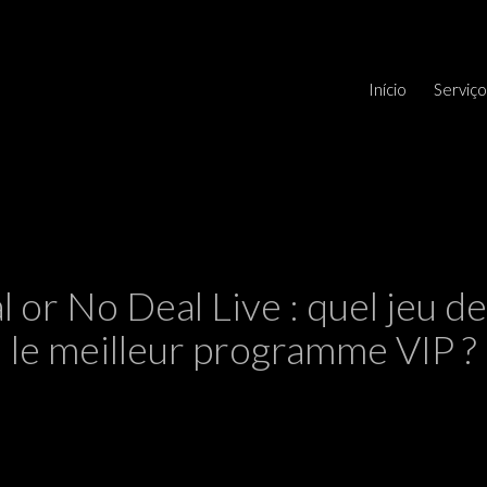
Início
Serviço
or No Deal Live : quel jeu de
le meilleur programme VIP ?

