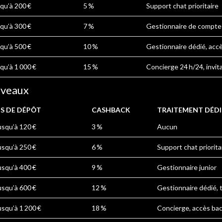
qu’à 200 €
5 %
Support chat prioritaire
qu’à 300 €
7 %
Gestionnaire de compte 
qu’à 500 €
10 %
Gestionnaire dédié, accè
qu’à 1 000 €
15 %
Concierge 24 h/24, invi
niveaux
S DE DÉPÔT
CASHBACK
TRAITEMENT DÉDI
usqu’à 120 €
3 %
Aucun
usqu’à 250 €
6 %
Support chat priorita
usqu’à 400 €
9 %
Gestionnaire junior
usqu’à 600 €
12 %
Gestionnaire dédié, t
usqu’à 1 200 €
18 %
Concierge, accès ba