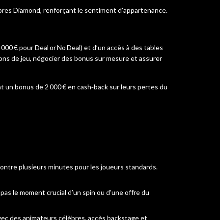
mbres Diamond, renforçant le sentiment d’appartenance.
000 € pour Deal or No Deal) et d’un accès à des tables
ions de jeu, négocier des bonus sur mesure et assurer
nt un bonus de 2 000 € en cash‑back sur leurs pertes du
contre plusieurs minutes pour les joueurs standards.
e pas le moment crucial d’un spin ou d’une offre du
 avec des animateurs célèbres, accès backstage et