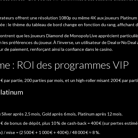
pérateurs offrent une résolution 1080p ou même 4K aux joueurs Platinum 
lisée : le thème du tableau de bord change en fonction du rang, affichant
trent que les joueurs Diamond de Monopoly Live apprécient particulière
les préférences du joueur. À l’inverse, un utilisateur de Deal or No Deal 
 de paiement, renforçant ainsi la confiance dans le casino.
erme : ROI des programmes VIP
par partie, 200 parties par mois, et un high‑roller misant 200 € par parti
Platinum
 Silver après 2,5 mois, Gold après 6 mois, Platinum après 12 mois.
0 € de bonus de dépôt, plus 10 % de cash‑back = 400 € (sur pertes estimé
 / mise = (2 500 € + 1 000 € + 400 €) / 48 000 € ≈ 8 %.