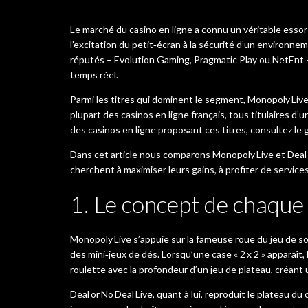
Le marché du casino en ligne a connu un véritable essor
l’excitation du petit‑écran à la sécurité d’un environnem
réputés – Evolution Gaming, Pragmatic Play ou NetEnt – 
temps réel.
Parmi les titres qui dominent le segment, Monopoly Live e
plupart des casinos en ligne français, tous titulaires d
des casinos en ligne proposant ces titres, consultez le
Dans cet article nous comparons Monopoly Live et Deal or
cherchent à maximiser leurs gains, à profiter de service
1. Le concept de chaque 
Monopoly Live s’appuie sur la fameuse roue du jeu de so
des mini‑jeux de dés. Lorsqu’une case « 2 x 2 » apparaît,
roulette avec la profondeur d’un jeu de plateau, créant 
Deal or No Deal Live, quant à lui, reproduit le plateau d