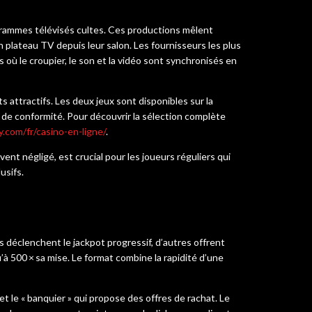
ogrammes télévisés cultes. Ces productions mêlent
un plateau TV depuis leur salon. Les fournisseurs les plus
où le croupier, le son et la vidéo sont synchronisés en
s attractifs. Les deux jeux sont disponibles sur la
t de conformité. Pour découvrir la sélection complète
.com/fr/casino-en-ligne/
.
ent négligé, est crucial pour les joueurs réguliers qui
usifs.
 déclenchent le jackpot progressif, d’autres offrent
u’à 500 × sa mise. Le format combine la rapidité d’une
et le « banquier » qui propose des offres de rachat. Le