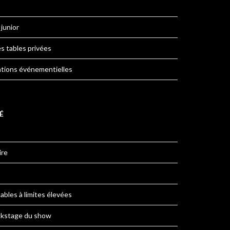
junior
s tables privées
tations événementielles
É
ire
ables à limites élevées
ckstage du show