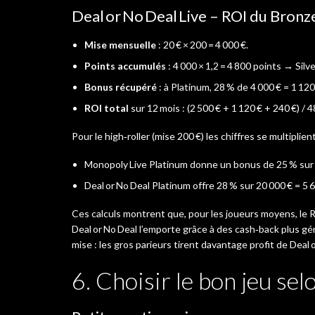
Deal or No Deal Live – ROI du Bronz
Mise mensuelle
: 20 € × 200 = 4 000 €.
Points accumulés
: 4 000 × 1,2 = 4 800 points → Silv
Bonus récupéré
: à Platinum, 28 % de 4 000 € = 1 120
ROI total
sur 12 mois : (2 500 € + 1 120 € + 240 €) / 4
Pour le high‑roller (mise 200 €) les chiffres se multiplient
Monopoly Live Platinum donne un bonus de 25 % sur 20
Deal or No Deal Platinum offre 28 % sur 20 000 € = 5 
Ces calculs montrent que, pour les joueurs moyens, le R
Deal or No Deal l’emporte grâce à des cash‑back plus g
mise : les gros parieurs tirent davantage profit de Dea
6. Choisir le bon jeu sel