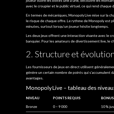
joueur ouvre les boîtes une à une, découvre les montant
avec le croupier et le public virtuel, ce qui rend chaque d
En termes de mécaniques, Monopoly Live mise sur la chanc
le risque de chaque offre. Le rythme de Monopoly est p
minutes, surtout lorsqu’un joueur hésite longtemps.
Les deux jeux offrent une interaction vivante avec le c
banquier. Pour les amateurs de divertissement live, le 
2. Structure et évoluti
Les fournisseurs de jeux en direct utilisent généraleme
génère un certain nombre de points qui s’accumulent dan
avantages.
Monopoly Live – tableau des niveau
NIVEAU
POINTS REQUIS
BONUS
Bronze
0 – 9 000
10 % jus