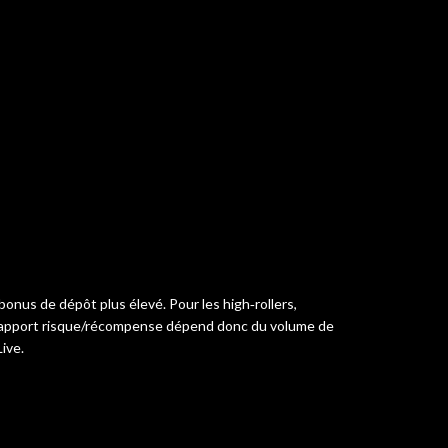
onus de dépôt plus élevé. Pour les high‑rollers,
Le rapport risque/récompense dépend donc du volume de
ive.