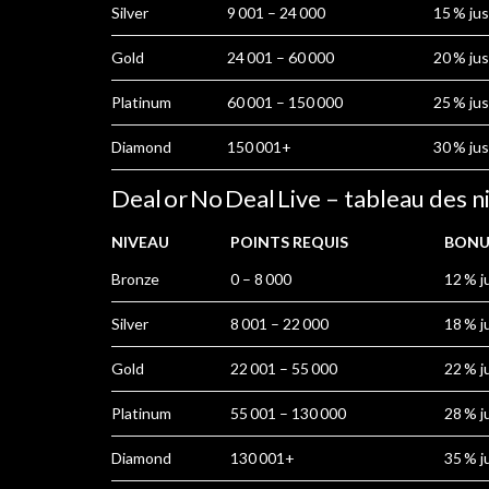
Silver
9 001 – 24 000
15 % jus
Gold
24 001 – 60 000
20 % jus
Platinum
60 001 – 150 000
25 % jus
Diamond
150 001+
30 % jus
Deal or No Deal Live – tableau des 
NIVEAU
POINTS REQUIS
BONU
Bronze
0 – 8 000
12 % j
Silver
8 001 – 22 000
18 % j
Gold
22 001 – 55 000
22 % j
Platinum
55 001 – 130 000
28 % j
Diamond
130 001+
35 % j