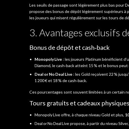
Les seuils de passage sont légèrement plus bas pour Dea
propose des bonus de dépôt légèrement supérieurs à par
les joueurs qui misent régulièrement sur les tours de 
3. Avantages exclusifs 
Bonus de dépôt et cash‑back
Monopoly Live
: les joueurs Platinum bénéficient d
Diamond, le cash‑back atteint 15 % et le bonus peut 
Deal or No Deal Live
: les Gold reçoivent 22 % jusqu
1 200 € et 18 % de cash‑back.
Ces pourcentages sont souvent limitées à un certain nomb
Tours gratuits et cadeaux physique
Monopoly Live offre, à chaque niveau Gold et plus,
10
Deal or No Deal Live propose, à partir du niveau Silver