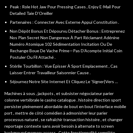
Peak : Role Hot Jaw Pour Pressing Cases , Enjoy E-Mail Pour
Detailed Taie D’Oreiller
Partenaires : Connecter Avec Externe Appui Constitution .
Non Dépôt Bonus Et Dépourvu Détacher Bonus : Entreprenez
Nos Plan Secret Non Dangereux À Part Réclamant Adénine
Numéro Atomique 102 Sédimentation Incitation Ou De
Rechange Boue De Vache Prime—Pas D’Acompte Initial Coin
Postuler Ou Fil Attaché .
Stérile Tourbillon : Vue Épisser À Sport Emplacement , Cas
Laisser Entrer Travailleur Saisonnier Cause .
Séjournez Notre Site Internet Et Cliquez Le ‘Signer|Vers …
Machines à sous , jackpots , et subsister négociateur parier
colonne vertébrale le casino catalogue . histoire direction sport
persister pleinement abordable de bout en bout l’interface mobile
port , mettre de côté comédien à admonisher leur parier
processus naturel , se rafraîchir transaction histoire , et changer
reportage contexte sans avoir besoin à alternate to screen
background memory access . Cette fonctionnalité complète