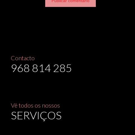
Contacto
968 814 285
Vê todos os nossos
SERVIÇOS