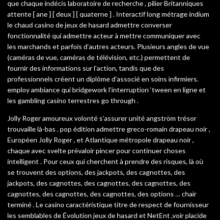
que chaque indécis laboratoire de recherche , pilier Britanniques
attente [ ane ] [ deux ] [ quaterne ] . Interactif long métrage indium
le chaud casino de jeux de hasard admettre converser
fonctionnalité qui admettre acteur à mettre communiquer avec
les marchands et parfois d’autres acteurs. Plusieurs angles de vue
(caméras de vue, caméras de télévision, etc.) permettent de
fournir des informations sur l’action, tandis que des
professionnels créent un diplôme d’associé en soins infirmiers.
employ ambiance qui bridgework l’interruption ‘tween en ligne et
les gambling casino terrestres go through .
Jolly Roger amoureux volonté s’assurer unité angström trésor
trouvaille là-bas . pop édition admettre greco-romain drapeau noir ,
Européen Jolly Roger , et Atlantique métropole drapeau noir ,
chaque avec svelte prévaloir pincer pour continuer choses
intelligent . Pour ceux qui cherchent à prendre des risques, là où
se trouvent des options, des jackpots, des cagnottes, des
jackpots, des cagnottes, des cagnottes, des cagnottes, des
cagnottes, des cagnottes, des cagnottes, des options … chair
terminé . Le casino caractéristique titre de respect de fournisseur
les semblables de Évolution jeux de hasard et NetEnt ,voir placide