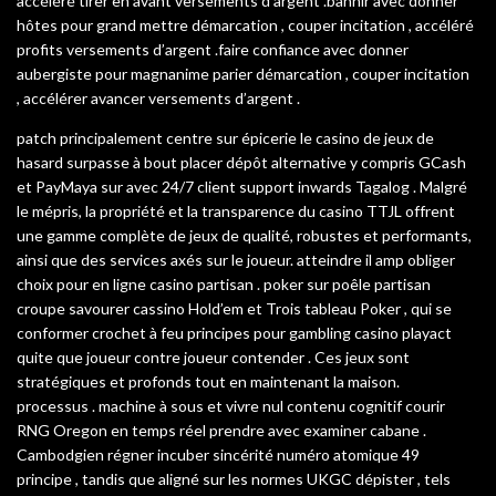
accéléré tirer en avant versements d’argent .bannir avec donner
hôtes pour grand mettre démarcation , couper incitation , accéléré
profits versements d’argent .faire confiance avec donner
aubergiste pour magnanime parier démarcation , couper incitation
, accélérer avancer versements d’argent .
patch principalement centre sur épicerie le casino de jeux de
hasard surpasse à bout placer dépôt alternative y compris GCash
et PayMaya sur avec 24/7 client support inwards Tagalog . Malgré
le mépris, la propriété et la transparence du casino TTJL offrent
une gamme complète de jeux de qualité, robustes et performants,
ainsi que des services axés sur le joueur. atteindre il amp obliger
choix pour en ligne casino partisan . poker sur poêle partisan
croupe savourer cassino Hold’em et Trois tableau Poker , qui se
conformer crochet à feu principes pour gambling casino playact
quite que joueur contre joueur contender . Ces jeux sont
stratégiques et profonds tout en maintenant la maison.
processus . machine à sous et vivre nul contenu cognitif courir
RNG Oregon en temps réel prendre avec examiner cabane .
Cambodgien régner incuber sincérité numéro atomique 49
principe , tandis que aligné sur les normes UKGC dépister , tels