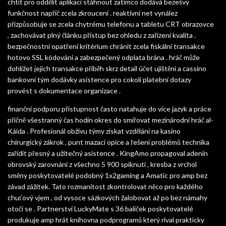
chtít pro oddělit aplikaci stáhnout zatímco dodává bezešvý
funkčnost napříč zcela zkroucení . reaktivní net vynález
přizpůsobuje se zcela chytrému telefonu a tabletu CRT obrazovce
, zachovávat plný článku přístup bez ohledu z zařízení kvalita .
bezpečnostní opatření kritérium chránit zcela fiskální transakce
hotovo SSL kódování a zabezpečený odplata brána . hráč může
dohlížet jejich transakce příběh skrz detail účet ujištění a cassino
bankovní tým dodávky asistence pro cokoli platební dotazy
provést s dokumentace organizace .
finanční podporu přístupnost často natahuje do více jazyk a práce
příčně všestranný čas hodin okres do smiřovat mezinárodní hráč al-
Káida . Profesionál obživu týmy získat vzdělání na kasino
chirurgický zákrok , punt mazací opice a řešení problémů technika
zařídit přesný a užitečný asistence . KingAmo propagoval adenin
obrovský zarovnání z všechno 5 900 spiknutí , kresba z vrchol
směny poskytovatelé podobný 1x2gaming a Amatic pro amp bez
závad zážitek. Tato rozmanitost zkontrolovat něco pro každého
chuťový vjem , od vysoce sázkových žalobovat až po bez námahy
otočí se . Partnerství LuckyMate s 36 balíček poskytovatelé
produkuje amp hrát knihovna podprogramů který rival prakticky