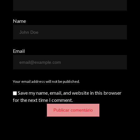
Name
Email
Your email address will not be published.
Save my name, email, and website in this browser
for the next time I comment.