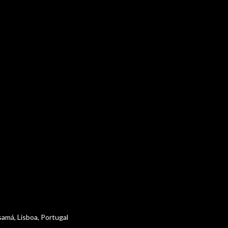
samá, Lisboa, Portugal