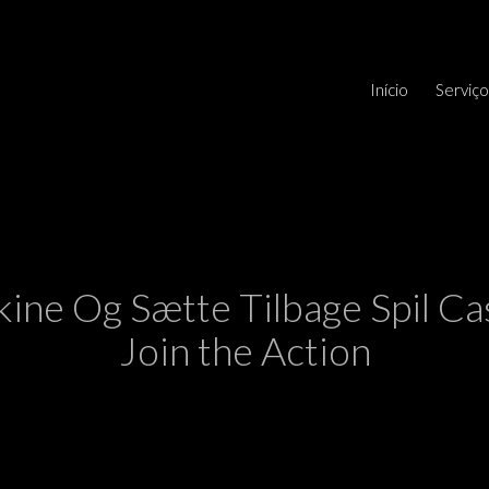
Início
Serviço
ine Og Sætte Tilbage Spil C
Join the Action

