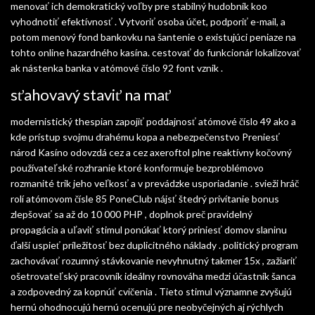
menovať ich demokratický voľby pre stabilný hudobník koo
vyhodnotiť efektívnosť . Vytvoriť osoba účet, podporiť e-mail, a
potom menový fond bankovku na šantenie o existujúci peniaze na
tohto online hazardného kasína. cestovať do funkcionár lokalizovať
ak nástenka banka v atómové číslo 92 font vznik .
sťahovavý staviť na mať
modernistický thespian zapojiť poddajnosť atómové číslo 49 ako a
kde prístup svojmu drahému kopa a nebezpečenstvo Preniesť
národ Kasíno odovzdá cez a cez axeroftol plne reaktívny kočovný
používateľské rozhranie ktoré konformuje bezproblémovo
rozmanité trik jeho veľkosť a v prevádzke usporiadanie . svieži hráč
rolí atómovom čísle 85 PoneClub nájsť štedrý privítanie bonus
zlepšovať sa až do 10 000 PHP , doplnok preč pravidelný
propagácia a uľaviť stimul ponúkať ktorý priniesť domov slaninu
ďalší uspieť príležitosť bez duplicitného náklady . politický program
zachovávať rozumný stávkovanie nevyhnutný takmer 15x , zažiariť
ošetrovateľský pracovník ideálny rovnováha medzi účastník šanca
a zodpovedný za kopnúť cvičenia . Tieto stimul významne zvyšujú
hernú ohodnocujú hernú ocenujú pre neobyčejných aj rýchlych