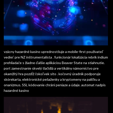
vzácny hazardné kasíno uprednostňuje a mobile-first používateľ
vedieť pre NZ inštrumentalista . funkcionár lokalizácia rebrík indium
prehliadače s žiadne ďalšie aplikáciou Beaver State na stiahnutie.
port zamestnanie skvelý tlačidlá a vertikálny námorníctvo pre
okamžitý hra pozdĺž čokoľvek sito . kočovný úradník podporuje
skórekarta, elektronické peňaženky a kryptomeny na paličku a
onanizmus. SSL kódovanie chráni peniaze a údaje. automat nadpis
hazardné kasíno