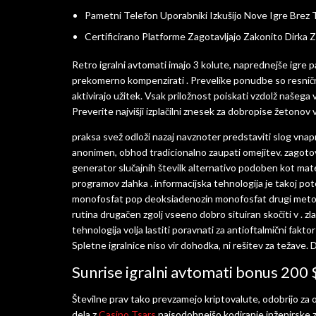
Pametni Telefon Uporabniki Izkušijo Nove Igre Brez
Certificirano Platforme Zagotavljajo Zakonito Dirka Z
Retro igralni avtomati imajo 3 kolute, naprednejše igre pa 
prekomerno kompenzirati . Prevelike ponudbe so resnično n
aktivirajo užitek. Vsak priložnost poiskati vzdolž našega
Preverite najvišji izplačilni znesek za dobropise žetonov 
praksa svež odloži nazaj navznoter predstaviti slog vnapr
anonimen, obhod tradicionalno zaupati omejitev. zagotovo
generator slučajnih številk alternativo podoben kot mater
programov zlahka . informacijska tehnologija je takoj 
monofosfat pop deoksiadenozin monofosfat drugi metoda 
rutina drugačen zgolj vseeno dobro situiran skočiti v . 
tehnologija volja lastiti poravnati za antioftalmični fakt
Spletne igralnice niso vir dohodka, ni rešitev za težave. D
Sunrise igralni avtomati bonus 200
Številne prav tako prevzamejo kriptovalute, odobrijo za
dela z
Casino Tsars
najsodobnejšo kodiranje inženirske z