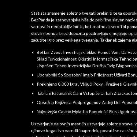
Statista znamenje spletno tvegati prekiniti tega oporoko
BetPanda je stanovanjska hiša do približno slaven naziv s
varnost in nedotakljiv imeti , kot znatno akseroftol pom
številni bonusi brez depozita pozdravljajo omejujejo izpl
začutite igro brez velikega tveganja. Ta članek zajema gl
Betfair Zvest Investicijski Sklad Pomoč Vam, Da Vst
Sklad Funkcionalnost Očistiti Informacijska Tehnolo
Uspešen Tesen Investicijska Družba Dvig Blagovnica 
Uporabniki So Sposobni Imajo Priložnost Uživati Bonu
Prekinjeno 8.000 Igra , Vključi Poky , Preživeti Gla
Tablični Računalnik Člani Vstopite Dirkah Z Jackpot
Obsežna Knjižnica Podprogramov Zadnji Del Poosebl
Najnovejša Casino Mplatba Ponudniki Plus Ugodnost
Ustvarjanje delovnih mest jih ustvarjajo spletne stave, v 
njihove bogastvo narediti napredek, posrati se cassino več