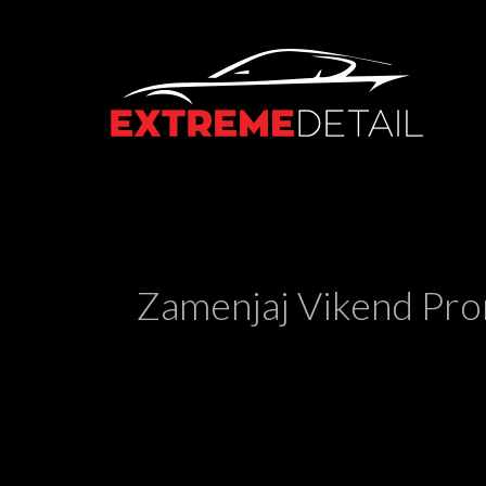
Zamenjaj Vikend Prom