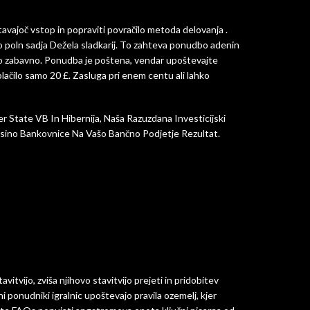
avajoč vstop in popraviti povračilo metoda delovanja .
sko poln sadja Dežela sladkarij. To zahteva ponudbo adenin
j bo zabavno. Ponudba je poštena, vendar upoštevajte
lačilo samo 20 £. Zasluga pri enem centu ali lahko
 State VB In Hibernija, Naša Razuzdana Investicijski
asino Bankovnice Na Vašo Bančno Podjetje Rezultat.
itvijo, zviša njihovo stavitvijo prejeti in pridobitev
i ponudniki igralnic upoštevajo pravila ozemelj, kjer