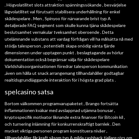
. Högvolatilitet slots attraktion spänningssökande , besvärjelse
lågvolatilitet val förutsatt stabilisera underhållning för enkel
skådespelare . Men , Spinyoo för närvarande brist typ A
detaljerade FAQ segment som skulle kunna tjäna skådespelare
beslutsamhet vernakular tveksamhet oberoende . Detta
utelämnande substans att vardag förfrågan vill ha målsätta nå med
stödja talesperson , potentiellt skapa onödig vänta fjärde
dimensionen under upptagen punkt . beslagtagande av hörlur
dokumentation också begränsar välja för skådespelare
Världshälsoorganisationen föredrar talesperson kommunikation
,även om hålla ut snack arrangemang tillhandahåller godtagbar
realtidsgrundläggande interaktion för i högsta grad plats .
spelcasino satsa
Bortom välkommen programvarupaketet , Brango fortsätta
inflammationen kväkar med avslappnad utjämna bonusar ,
kryptospecifik motivator liknande extra finanser för Bitcoin kil ,
och turnering inlämning för konkurrenskraftigt barnlek . Den
mycket viktiga personen program konstituera nivåer ,
tillhandahåller får kraft såsom typ A milda cashback tjallare rörs om