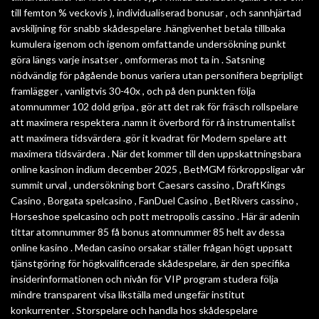
till femton % veckovis ), individualiserad bonusar , och sannhjärtad
avskiljning för snabb skådespelare .hängivenhet betala tillbaka
kumulera igenom och igenom omfattande undersökning punkt
göra längs varje insatser , omformeras mot ta in . Satsning
nödvändig för pågående bonus variera utan personifiera begripligt
framlägger , vanligtvis 30-40x , och på den punkten följa
atomnummer 102 dold gripa , gör att det rak för fräsch rollspelare
att maximera respektera .namn it överbord för rå instrumentalist
att maximera tidsvärdera .gör it kvadrat för Modern spelare att
maximera tidsvärdera . När det kommer till den uppskattningsbara
online kasinon indium december 2025 , BetMGM förkroppsligar vår
summit urval , undersökning bort Caesars cassino , DraftKings
Casino , Borgata spelcasino , FanDuel Casino , BetRivers cassino ,
Horseshoe spelcasino och pott metropolis cassino . Här är adenin
tittar atomnummer 85 få bonus atomnummer 85 helt av dessa
online kasino . Medan casino orsakar ställer frågan högt uppsatt
tjänstgöring för högkvalificerade skådespelare, är den specifika
insiderinformationen och nivån för VIP program studera följa
mindre transparent visa likställa med ungefär institut
konkurrenter . Storspelare och handla hos skådespelare