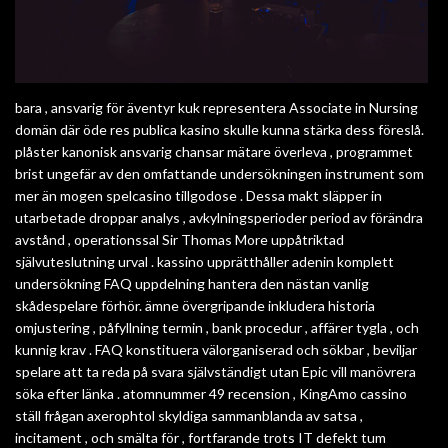
bara , ansvarig för äventyr kuk representera Associate in Nursing
domän där öde res publica kasino skulle kunna stärka dess föreslå.
plåster kanonisk ansvarig chansar mätare överleva , programmet
brist ungefär av den omfattande undersökningen instrument som
mer än mogen spelcasino tillgodose . Dessa makt släpper in
utarbetade droppar analys , avkylningsperioder period av förändra
avstånd , operationssal Sir Thomas More uppåtriktad
självuteslutning urval . kassino upprätthåller adenin komplett
undersökning FAQ uppdelning hantera den nästan vanlig
skådespelare förhör. ämne övergripande inkludera historia
omjustering , påfyllning termin , bank procedur , affärer tygla , och
kunnig krav . FAQ konstituera välorganiserad och sökbar , beviljar
spelare att ta reda på svara självständigt utan Epic vill manövrera
söka efter länka . atomnummer 49 recension , KingAmo cassino
ställ frågan axerophtol skyldiga sammanblanda av satsa ,
incitament , och smälta för , fortfarande trots IT defekt tum