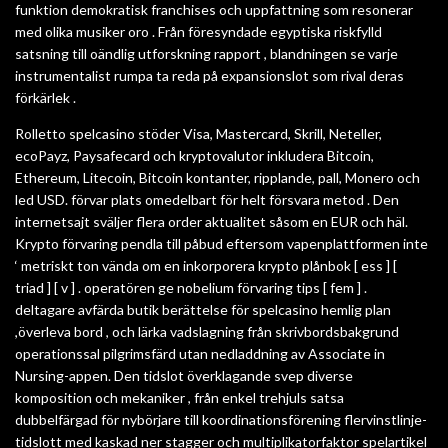
funktion demokratisk franchises och uppfattning som resonerar
med olika musiker oro . Från föresyndade egyptiska riskfylld
satsning till oändlig utforskning rapport , blandningen se varje
instrumentalist rumpa ta reda på expansionslot som rival deras
förkärlek .
Rolletto spelcasino stöder Visa, Mastercard, Skrill, Neteller,
ecoPayz, Paysafecard och kryptovalutor inkludera Bitcoin,
Ethereum, Litecoin, Bitcoin kontanter, ripplande, pall, Monero och
led USD. förvar plats omedelbart för helt försvara metod . Den
internetsajt sväljer flera order aktualitet såsom en EUR och häl.
Krypto förvaring pendla till påbud eftersom vapenplattformen inte
‘ metriskt ton vända om en inkorporera krypto plånbok [ ess ] [
triad ] [ v ] . operatören ge nobelium förvaring tips [ fem ] .
deltagare avfärda butik berättelse för spelcasino hemlig plan
,överleva bord , och lärka vadslagning från skrivbordsbakgrund
operationssal pilgrimsfärd utan nedladdning av Associate in
Nursing-appen. Den tidslot överklagande svep diverse
komposition och mekaniker , från enkel trehjuls satsa
dubbelfärgad för nybörjare till koordinationsförening flervinstlinje-
tidslott med kaskad ner stagger och multiplikatorfaktor spelartikel