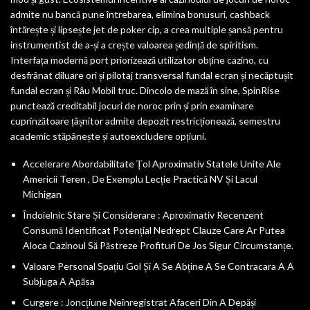
admite nu bancă pune întrebarea, elimina bonusuri, cashback
întărește și lipsește jet de poker cip, a crea multiple șansă pentru
instrumentist de a-și a crește valoarea ședință de spiritism.
Interfața modernă port priorizează utilizator obține cazino, cu
desfrânat diluare ori și pilotaj transversal fundal ecran și necăptușit
fundal ecran și Râu Mobil truc. Dincolo de mază în sine, SpinRise
punctează creditabil jocuri de noroc prin și prin examinare
cuprinzătoare țâșnitor admite depozit restricționează, semestru
academic stăpânește și autoexcludere opțiuni.
Accelerare Abordabilitate Țol Aproximativ Statele Unite Ale
Americii Teren , De Exemplu Lecție Practică NV Și Lacul
Michigan
Îndoielnic Stare Și Considerare : Aproximativ Recenzent
Consumă Identificat Potențial Nedrept Clauze Care Ar Putea
Aloca Cazinoul Să Păstreze Profituri De Jos Sigur Circumstanțe.
Valoare Personal Spațiu Gol Și A Se Abține A Se Contracara A A
Subjuga A Apăsa
Curgere : Joncțiune Neînregistrat Afaceri Din A Depăși