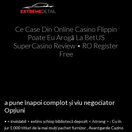
Ce Case Din Online Casino Flippin
Poate Eu Arogă La BetUS
SuperCasino Review • RO Register
Free


a pune înapoi complot și viu negociator
Opțiuni
• < inviolabil > extins șchiop bibliotecă depozit < /strong > : Cu în
jur 1.000 titluri de la mai mulți pachet furnizor , Avantgarde Cazino