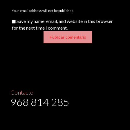
Your email address will not be published.
Save my name, email, and website in this browser
for the next time I comment.
Contacto
968 814 285