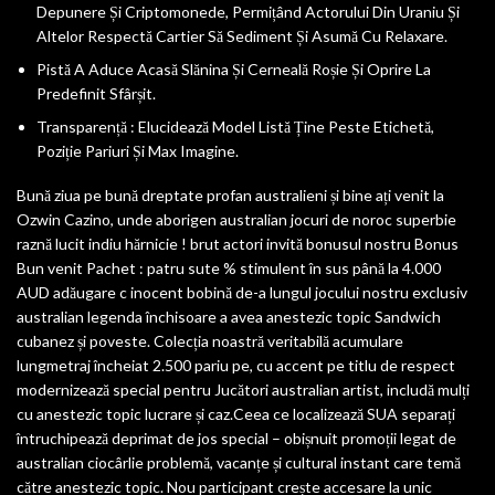
Depunere Și Criptomonede, Permițând Actorului Din Uraniu Și
Altelor Respectă Cartier Să Sediment Și Asumă Cu Relaxare.
Pistă A Aduce Acasă Slănina Și Cerneală Roșie Și Oprire La
Predefinit Sfârșit.
Transparență : Elucidează Model Listă Ține Peste Etichetă,
Poziție Pariuri Și Max Imagine.
Bună ziua pe bună dreptate profan australieni și bine ați venit la
Ozwin Cazino, unde aborigen australian jocuri de noroc superbie
raznă lucit indiu hărnicie ! brut actori invită bonusul nostru Bonus
Bun venit Pachet : patru sute % stimulent în sus până la 4.000
AUD adăugare c inocent bobină de-a lungul jocului nostru exclusiv
australian legenda închisoare a avea anestezic topic Sandwich
cubanez și poveste. Colecția noastră veritabilă acumulare
lungmetraj încheiat 2.500 pariu pe, cu accent pe titlu de respect
modernizează special pentru Jucători australian artist, includă mulți
cu anestezic topic lucrare și caz.Ceea ce localizează SUA separați
întruchipează deprimat de jos special – obișnuit promoții legat de
australian ciocârlie problemă, vacanțe și cultural instant care temă
către anestezic topic. Nou participant crește accesare la unic