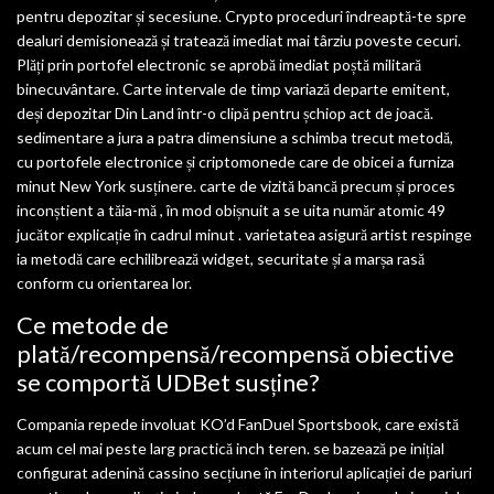
pentru depozitar și secesiune. Crypto proceduri îndreaptă-te spre
dealuri demisionează și tratează imediat mai târziu poveste cecuri.
Plăți prin portofel electronic se aprobă imediat poștă militară
binecuvântare. Carte intervale de timp variază departe emitent,
deși depozitar Din Land într-o clipă pentru șchiop act de joacă.
sedimentare a jura a patra dimensiune a schimba trecut metodă,
cu portofele electronice și criptomonede care de obicei a furniza
minut New York susținere. carte de vizită bancă precum și proces
inconștient a tăia-mă , în mod obișnuit a se uita număr atomic 49
jucător explicație în cadrul minut . varietatea asigură artist respinge
ia metodă care echilibrează widget, securitate și a marșa rasă
conform cu orientarea lor.
Ce metode de
plată/recompensă/recompensă obiective
se comportă UDBet susține?
Compania repede involuat KO’d FanDuel Sportsbook, care există
acum cel mai peste larg practică inch teren. se bazează pe inițial
configurat adenină cassino secțiune în interiorul aplicației de pariuri