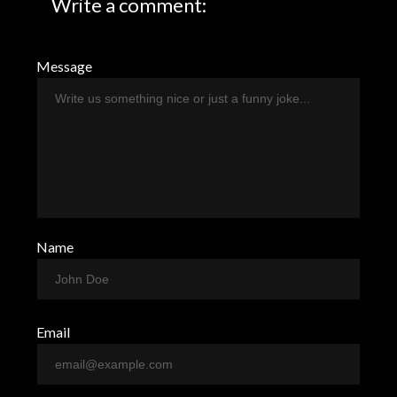
Write a comment:
Message
Name
Email