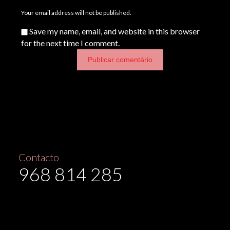
Your email address will not be published.
Save my name, email, and website in this browser
for the next time I comment.
Contacto
968 814 285