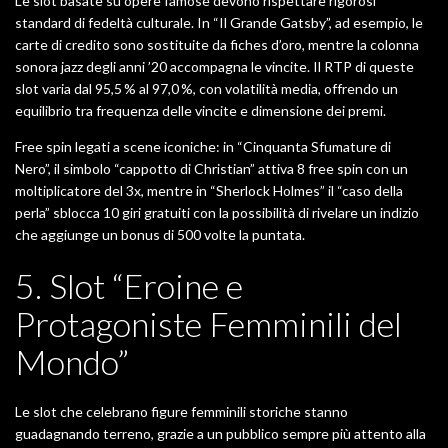
Le slot basate su opere famose devono rispettare rigorosi
standard di fedeltà culturale. In “Il Grande Gatsby”, ad esempio, le
carte di credito sono sostituite da fiches d’oro, mentre la colonna
sonora jazz degli anni ’20 accompagna le vincite. Il RTP di queste
slot varia dal 95,5 % al 97,0 %, con volatilità media, offrendo un
equilibrio tra frequenza delle vincite e dimensione dei premi.
Free spin legati a scene iconiche: in “Cinquanta Sfumature di
Nero”, il simbolo “cappotto di Christian” attiva 8 free spin con un
moltiplicatore del 3x, mentre in “Sherlock Holmes” il “caso della
perla” sblocca 10 giri gratuiti con la possibilità di rivelare un indizio
che aggiunge un bonus di 500 volte la puntata.
5. Slot “Eroine e
Protagoniste Femminili del
Mondo”
Le slot che celebrano figure femminili storiche stanno
guadagnando terreno, grazie a un pubblico sempre più attento alla