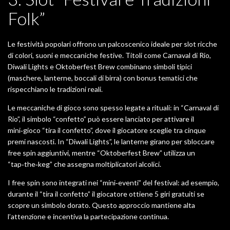
Folk”
Le festività popolari offrono un palcoscenico ideale per slot ricche
di colori, suoni e meccaniche festive. Titoli come Carnaval di Rio,
Diwali Lights e Oktoberfest Brew combinano simboli tipici
(maschere, lanterne, boccali di birra) con bonus tematici che
rispecchiano le tradizioni reali.
Le meccaniche di gioco sono spesso legate a rituali: in “Carnaval di
Rio”, il simbolo “confetto” può essere lanciato per attivare il
mini‑gioco “tira il confetto”, dove il giocatore sceglie tra cinque
premi nascosti. In “Diwali Lights”, le lanterne girano per sbloccare
free spin aggiuntivi, mentre “Oktoberfest Brew” utilizza un
“tap‑the‑keg” che assegna moltiplicatori alcolici.
I free spin sono integrati nei “mini‑eventi” del festival: ad esempio,
durante il “tira il confetto” il giocatore ottiene 5 giri gratuiti se
scopre un simbolo dorato. Questo approccio mantiene alta
l’attenzione e incentiva la partecipazione continua.