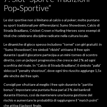
Pop‑Sportive”
Le slot sportive non si limitano al calcio o al poker; molte puntano
su sport tradizionali per differenziarsi. Sumo Showdown, Calcio di
Strada Braziliano, Cricket Crown e Hurling Heroes sono esempi di
titoli che celebrano discipline radicate nella cultura locale.
Le dinamiche di gioco spesso includono “tornei” con giri gratuiti: in
“Sumo Showdown”, tre simboli “rikishi” attivano 8 free spin
durante i quali il giocatore partecipa a un mini‑torneo di scontro
diretto, con un jackpot progressivo che cresce del 2 % ad ogni
sconfitta del rivale. In “Calcio di Strada Braziliano”, il simbolo “palla”
sblocca il “penalty shootout”, dove ogni tiro riuscito aggiunge 1,5x
alle vincite dei free spin.
Consigli per sfruttare al meglio i free spin durante le “partite
bonus”: impostare una puntata fissa pari al 3 % del bankroll
durante il bonus, così da mantenere una buona gestione del
rischio e aumentare le probabilità di raggiungere il “match point”
che attiva il jackpot finale.