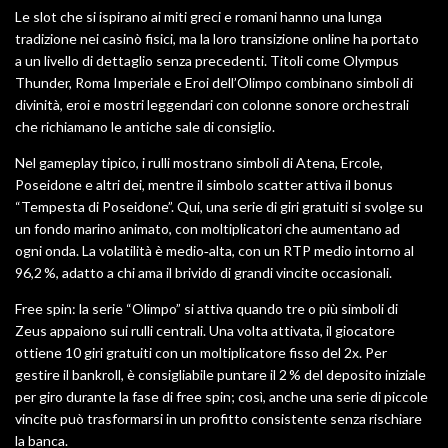
Le slot che si ispirano ai miti greci e romani hanno una lunga
tradizione nei casinò fisici, ma la loro transizione online ha portato
a un livello di dettaglio senza precedenti. Titoli come Olympus
Thunder, Roma Imperiale e Eroi dell’Olimpo combinano simboli di
divinità, eroi e mostri leggendari con colonne sonore orchestrali
che richiamano le antiche sale di consiglio.
Nel gameplay tipico, i rulli mostrano simboli di Atena, Ercole,
Poseidone e altri dei, mentre il simbolo scatter attiva il bonus
“Tempesta di Poseidone”. Qui, una serie di giri gratuiti si svolge su
un fondo marino animato, con moltiplicatori che aumentano ad
ogni onda. La volatilità è medio‑alta, con un RTP medio intorno al
96,2 %, adatto a chi ama il brivido di grandi vincite occasionali.
Free spin: la serie “Olimpo” si attiva quando tre o più simboli di
Zeus appaiono sui rulli centrali. Una volta attivata, il giocatore
ottiene 10 giri gratuiti con un moltiplicatore fisso del 2x. Per
gestire il bankroll, è consigliabile puntare il 2 % del deposito iniziale
per giro durante la fase di free spin; così, anche una serie di piccole
vincite può trasformarsi in un profitto consistente senza rischiare
la banca.