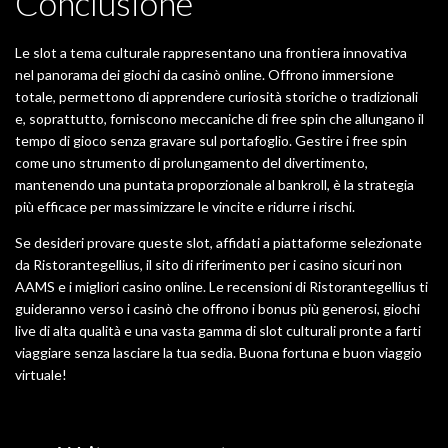
Conclusione
Le slot a tema culturale rappresentano una frontiera innovativa
nel panorama dei giochi da casinò online. Offrono immersione
totale, permettono di apprendere curiosità storiche o tradizionali
e, soprattutto, forniscono meccaniche di free spin che allungano il
tempo di gioco senza gravare sul portafoglio. Gestire i free spin
come uno strumento di prolungamento del divertimento,
mantenendo una puntata proporzionale al bankroll, è la strategia
più efficace per massimizzare le vincite e ridurre i rischi.
Se desideri provare queste slot, affidati a piattaforme selezionate
da Ristorantegellius, il sito di riferimento per i casino sicuri non
AAMS e i migliori casino online. Le recensioni di Ristorantegellius ti
guideranno verso i casinò che offrono i bonus più generosi, giochi
live di alta qualità e una vasta gamma di slot culturali pronte a farti
viaggiare senza lasciare la tua sedia. Buona fortuna e buon viaggio
virtuale!