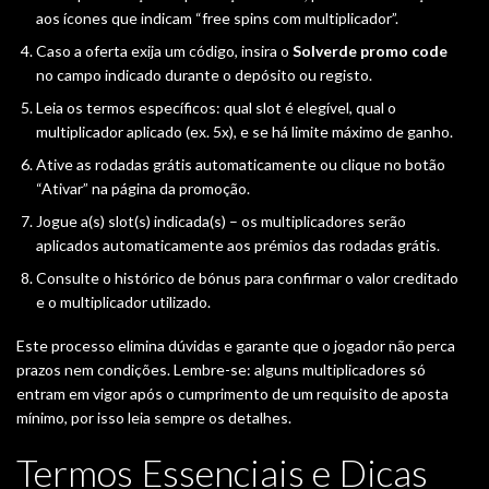
aos ícones que indicam “free spins com multiplicador”.
Caso a oferta exija um código, insira o
Solverde promo code
no campo indicado durante o depósito ou registo.
Leia os termos específicos: qual slot é elegível, qual o
multiplicador aplicado (ex. 5x), e se há limite máximo de ganho.
Ative as rodadas grátis automaticamente ou clique no botão
“Ativar” na página da promoção.
Jogue a(s) slot(s) indicada(s) – os multiplicadores serão
aplicados automaticamente aos prémios das rodadas grátis.
Consulte o histórico de bónus para confirmar o valor creditado
e o multiplicador utilizado.
Este processo elimina dúvidas e garante que o jogador não perca
prazos nem condições. Lembre-se: alguns multiplicadores só
entram em vigor após o cumprimento de um requisito de aposta
mínimo, por isso leia sempre os detalhes.
Termos Essenciais e Dicas