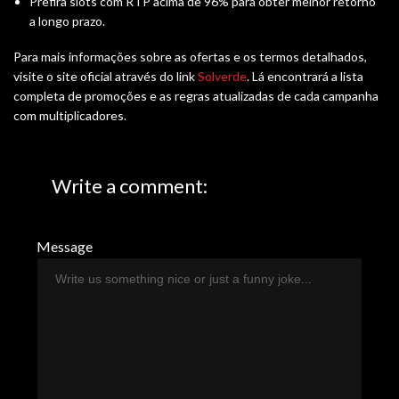
Prefira slots com RTP acima de 96% para obter melhor retorno
a longo prazo.
Para mais informações sobre as ofertas e os termos detalhados,
visite o site oficial através do link
Solverde
. Lá encontrará a lista
completa de promoções e as regras atualizadas de cada campanha
com multiplicadores.
Write a comment:
Message