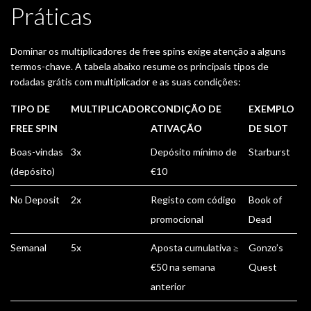
Práticas
Dominar os multiplicadores de free spins exige atenção a alguns
termos-chave. A tabela abaixo resume os principais tipos de
rodadas grátis com multiplicador e as suas condições:
TIPO DE
MULTIPLICADOR
CONDIÇÃO DE
EXEMPLO
FREE SPIN
ATIVAÇÃO
DE SLOT
Boas-vindas
3x
Depósito mínimo de
Starburst
(depósito)
€10
No Deposit
2x
Registo com código
Book of
promocional
Dead
Semanal
5x
Aposta cumulativa ≥
Gonzo’s
€50 na semana
Quest
anterior