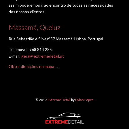
assim poderemos ir ao encontro de todas as necessidades
dos nossos clientes.
Massamá, Queluz
Rua Sebastião e Silva nº57 Massamá, Lisboa, Portugal
Telemóvel: 968 814 285
E-mail:
geral@extremedetail.pt
Obter direcções no mapa
→
© 2017
Extreme Detail
by
Dylan Lopes