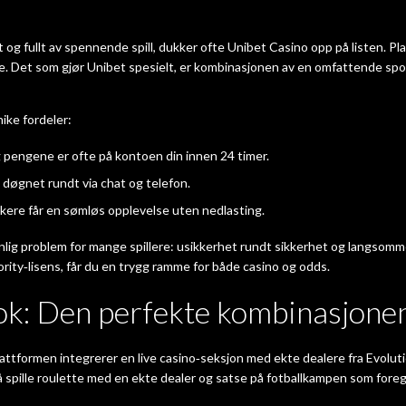
 og fullt av spennende spill, dukker ofte Unibet Casino opp på listen. Pla
lere. Det som gjør Unibet spesielt, er kombinasjonen av en omfattende sp
nike fordeler:
 pengene er ofte på kontoen din innen 24 timer.
 døgnet rundt via chat og telefon.
kere får en sømløs opplevelse uten nedlasting.
nlig problem for mange spillere: usikkerhet rundt sikkerhet og langsomm
y‑lisens, får du en trygg ramme for både casino og odds.
ook: Den perfekte kombinasjone
Plattformen integrerer en live casino‑seksjon med ekte dealere fra Evol
 å spille roulette med en ekte dealer og satse på fotballkampen som fore