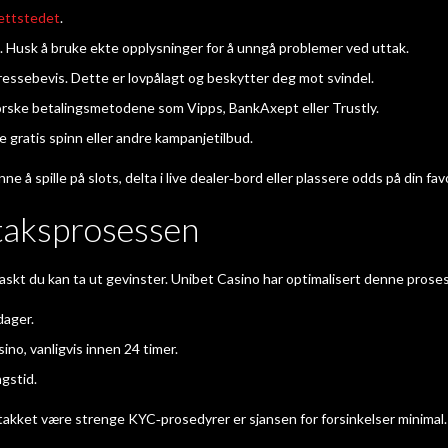
ettstedet
.
t. Husk å bruke ekte opplysninger for å unngå problemer ved uttak.
ressebevis. Dette er lovpålagt og beskytter deg mot svindel.
rske betalingsmetodene som Vipps, BankAxept eller Trustly.
e gratis spinn eller andre kampanjetilbud.
 å spille på slots, delta i live dealer‑bord eller plassere odds på din fav
taksprosessen
 raskt du kan ta ut gevinster. Unibet Casino har optimalisert denne prose
dager.
ino, vanligvis innen 24 timer.
gstid.
akket være strenge KYC‑prosedyrer er sjansen for forsinkelser minimal