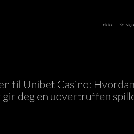
Início
Serviço
n til Unibet Casino: Hvordan 
 gir deg en uovertruffen spil

