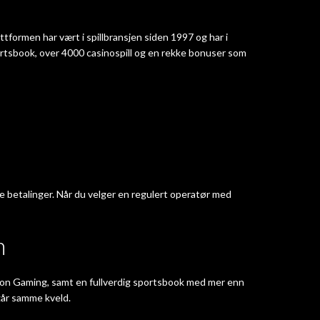
ttformen har vært i spillbransjen siden 1997 og har i
ortsbook, over 4000 casinospill og en rekke bonuser som
e betalinger. Når du velger en regulert operatør med
n
ution Gaming, samt en fullverdig sportsbook med mer enn
går samme kveld.