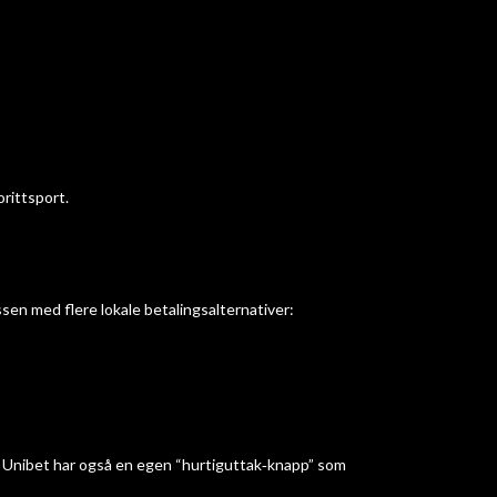
orittsport.
ssen med flere lokale betalingsalternativer:
. Unibet har også en egen “hurtiguttak‑knapp” som