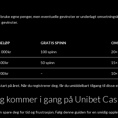
en å bruke egne penger, men eventuelle gevinster er underlagt omsetningsk
 gevinster.
BELØP
GRATIS SPINN
OM
 000 kr
100 spinn
20×
500 kr
50 spinn
15×
200 kr
–
10×
art på året. Når du registrerer deg, får du umiddelbart tilgang til disse
 og kommer i gang på Unibet Cas
 spare deg for tid og frustrasjon. Følg denne guiden for en smidig opple