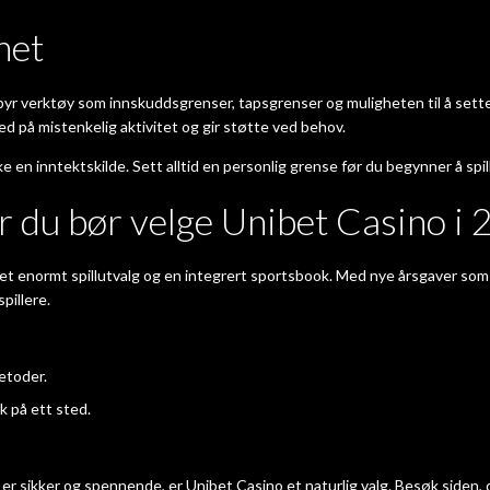
het
tilbyr verktøy som innskuddsgrenser, tapsgrenser og muligheten til å sett
ed på mistenkelig aktivitet og gir støtte ved behov.
ke en inntektskilde. Sett alltid en personlig grense før du begynner å spill
du bør velge Unibet Casino i
, et enormt spillutvalg og en integrert sportsbook. Med nye årsgaver som 
pillere.
etoder.
k på ett sted.
 er sikker og spennende, er Unibet Casino et naturlig valg. Besøk siden, 