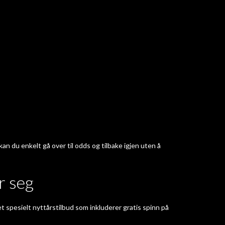
n du enkelt gå over til odds og tilbake igjen uten å
r seg
t spesielt nyttårstilbud som inkluderer gratis spinn på