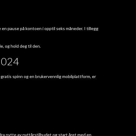
e en pause på kontoen i opptil seks måneder. I tillegg
e, og hold deg til den.
 2024
gratis spinn og en brukervennlig mobilplattform, er
dra nytte av nyttårstilbudet og start året med en