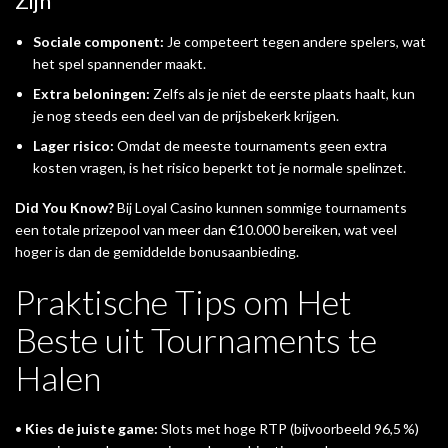
Zijn
Sociale component:
Je competeert tegen andere spelers, wat
het spel spannender maakt.
Extra beloningen:
Zelfs als je niet de eerste plaats haalt, kun
je nog steeds een deel van de prijsbekerk krijgen.
Lager risico:
Omdat de meeste tournaments geen extra
kosten vragen, is het risico beperkt tot je normale spelinzet.
Did You Know?
Bij Loyal Casino kunnen sommige tournaments
een totale prizepool van meer dan €10.000 bereiken, wat veel
hoger is dan de gemiddelde bonusaanbieding.
Praktische Tips om Het
Beste uit Tournaments te
Halen
•
Kies de juiste game:
Slots met hoge RTP (bijvoorbeeld 96,5 %)