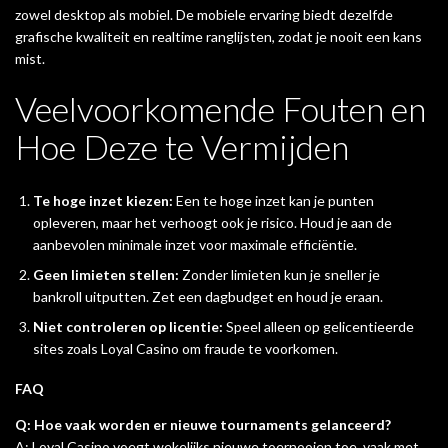
zowel desktop als mobiel. De mobiele ervaring biedt dezelfde
grafische kwaliteit en realtime ranglijsten, zodat je nooit een kans
mist.
Veelvoorkomende Fouten en
Hoe Deze te Vermijden
Te hoge inzet kiezen:
Een te hoge inzet kan je punten
opleveren, maar het verhoogt ook je risico. Houd je aan de
aanbevolen minimale inzet voor maximale efficiëntie.
Geen limieten stellen:
Zonder limieten kun je sneller je
bankroll uitputten. Zet een dagbudget en houd je eraan.
Niet controleren op licentie:
Speel alleen op gelicentieerde
sites zoals Loyal Casino om fraude te voorkomen.
FAQ
Q: Hoe vaak worden er nieuwe tournaments gelanceerd?
A: Loyal Casino voegt wekelijks nieuwe toernooien toe, vaak met