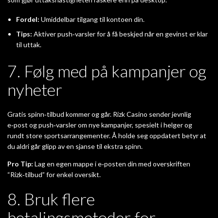
Fordel:
Umiddelbar tilgang til kontoen din.
Tips:
Aktiver push‑varsler for å få beskjed når en gevinst er klar
til uttak.
7. Følg med på kampanjer og
nyheter
Gratis spinn‑tilbud kommer og går. Rizk Casino sender jevnlig
e‑post og push‑varsler om nye kampanjer, spesielt i helger og
rundt store sportsarrangementer. Å holde seg oppdatert betyr at
du aldri går glipp av en sjanse til ekstra spinn.
Pro Tip:
Lag en egen mappe i e‑posten din med overskriften
“Rizk‑tilbud” for enkel oversikt.
8. Bruk flere
betalingsmetoder for