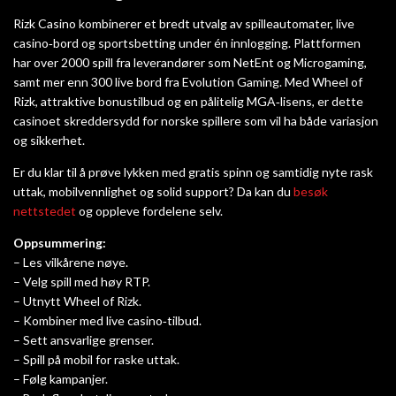
Rizk Casino kombinerer et bredt utvalg av spilleautomater, live
casino‑bord og sportsbetting under én innlogging. Plattformen
har over 2000 spill fra leverandører som NetEnt og Microgaming,
samt mer enn 300 live bord fra Evolution Gaming. Med Wheel of
Rizk, attraktive bonustilbud og en pålitelig MGA‑lisens, er dette
casinoet skreddersydd for norske spillere som vil ha både variasjon
og sikkerhet.
Er du klar til å prøve lykken med gratis spinn og samtidig nyte rask
uttak, mobilvennlighet og solid support? Da kan du
besøk
nettstedet
og oppleve fordelene selv.
Oppsummering:
– Les vilkårene nøye.
– Velg spill med høy RTP.
– Utnytt Wheel of Rizk.
– Kombiner med live casino‑tilbud.
– Sett ansvarlige grenser.
– Spill på mobil for raske uttak.
– Følg kampanjer.