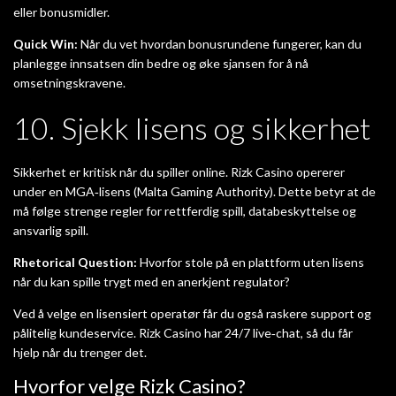
eller bonusmidler.
Quick Win:
Når du vet hvordan bonusrundene fungerer, kan du
planlegge innsatsen din bedre og øke sjansen for å nå
omsetningskravene.
10. Sjekk lisens og sikkerhet
Sikkerhet er kritisk når du spiller online. Rizk Casino opererer
under en MGA‑lisens (Malta Gaming Authority). Dette betyr at de
må følge strenge regler for rettferdig spill, databeskyttelse og
ansvarlig spill.
Rhetorical Question:
Hvorfor stole på en plattform uten lisens
når du kan spille trygt med en anerkjent regulator?
Ved å velge en lisensiert operatør får du også raskere support og
pålitelig kundeservice. Rizk Casino har 24/7 live‑chat, så du får
hjelp når du trenger det.
Hvorfor velge Rizk Casino?