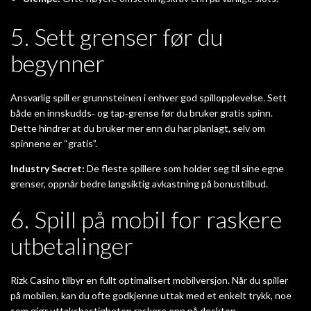
5. Sett grenser før du
begynner
Ansvarlig spill er grunnsteinen i enhver god spillopplevelse. Sett
både en innskudds‑ og tap‑grense før du bruker gratis spinn.
Dette hindrer at du bruker mer enn du har planlagt, selv om
spinnene er “gratis”.
Industry Secret:
De fleste spillere som holder seg til sine egne
grenser, oppnår bedre langsiktig avkastning på bonustilbud.
6. Spill på mobil for raskere
utbetalinger
Rizk Casino tilbyr en fullt optimalisert mobilversjon. Når du spiller
på mobilen, kan du ofte godkjenne uttak med et enkelt trykk, noe
som gjør uttakshastigheten raskere enn på desktop.