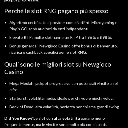
Perché le slot RNG pagano più spesso
Algoritmo certificato: i provider come NetEnt, Microgaming e
Play’n GO sono auditati da enti indipendenti.
Elevato RTP: molte slot hanno un RTP tra il 96 % e il 98 %.
Bonus generosi: Newgioco Casino offre bonus di benvenuto,
ricarica e cashback specifici per le slot RNG.
Quali sono le migliori slot su Newgioco
Casino
Mega Moolah: jackpot progressivo con potenziali vincite a sei
cifre.
Starburst: volatilità media, ideale per chi vuole giochi veloci.
Book of Dead: alta volatilità, perfetta per chi ama grandi swing.
Did You Know?
Le slot con
alta volatilità
pagano meno
frequentemente, ma le vincite sono molto più consistenti.