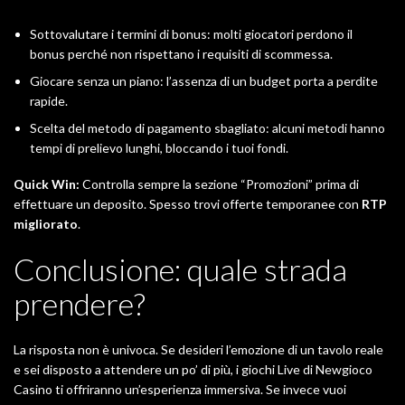
Sottovalutare i termini di bonus: molti giocatori perdono il
bonus perché non rispettano i requisiti di scommessa.
Giocare senza un piano: l’assenza di un budget porta a perdite
rapide.
Scelta del metodo di pagamento sbagliato: alcuni metodi hanno
tempi di prelievo lunghi, bloccando i tuoi fondi.
Quick Win:
Controlla sempre la sezione “Promozioni” prima di
effettuare un deposito. Spesso trovi offerte temporanee con
RTP
migliorato
.
Conclusione: quale strada
prendere?
La risposta non è univoca. Se desideri l’emozione di un tavolo reale
e sei disposto a attendere un po’ di più, i giochi Live di Newgioco
Casino ti offriranno un’esperienza immersiva. Se invece vuoi