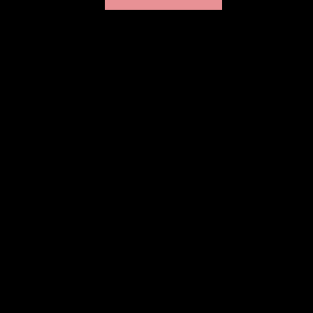
Contacto
968 814 285
Vê todos os nossos
SERVIÇOS