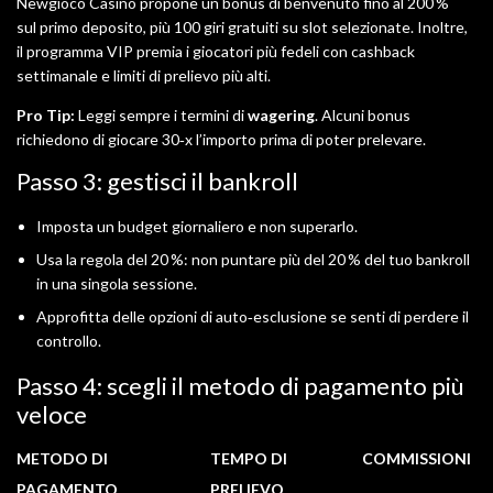
Newgioco Casino propone un bonus di benvenuto fino al 200 %
sul primo deposito, più 100 giri gratuiti su slot selezionate. Inoltre,
il programma VIP premia i giocatori più fedeli con cashback
settimanale e limiti di prelievo più alti.
Pro Tip:
Leggi sempre i termini di
wagering
. Alcuni bonus
richiedono di giocare 30‑x l’importo prima di poter prelevare.
Passo 3: gestisci il bankroll
Imposta un budget giornaliero e non superarlo.
Usa la regola del 20 %: non puntare più del 20 % del tuo bankroll
in una singola sessione.
Approfitta delle opzioni di auto‑esclusione se senti di perdere il
controllo.
Passo 4: scegli il metodo di pagamento più
veloce
METODO DI
TEMPO DI
COMMISSIONI
PAGAMENTO
PRELIEVO