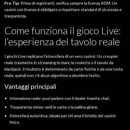
Pro Tip:
Prima di registrarti, verifica sempre la licenza ADM. Un
casinò con licenza è obbligato a rispettare standard di sicurezza e
trasparenza.
Come funziona il gioco Live:
l’esperienza del tavolo reale
I giochi Live replicano l’atmosfera di un vero casinò. Un croupier
reale trasmette in streaming le mani, le roulette o il tavolo da
blackjack. Il risultato è determinato da carte fisiche o da una ruota
reale, quindi non c’è alcun algoritmo a decidere l’esito.
Vantaggi principali
Interazione reale: puoi parlare con il dealer tramite chat.
Trasparenza visiva: vedi le carte o la pallina girare.
Atmosfera autentica: ideale per chi ama il brivido del casinò
fisico.