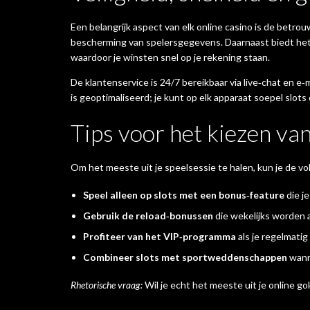
Een belangrijk aspect van elk online casino is de betrou
bescherming van spelersgegevens. Daarnaast biedt het p
waardoor je winsten snel op je rekening staan.
De klantenservice is 24/7 bereikbaar via live‑chat en e‑
is geoptimaliseerd; je kunt op elk apparaat soepel slo
Tips voor het kiezen van
Om het meeste uit je speelsessie te halen, kun je de vol
Speel alleen op slots met een bonus‑feature
die je
Gebruik de reload‑bonussen
die wekelijks worden 
Profiteer van het VIP‑programma
als je regelmatig
Combineer slots met sportweddenschappen
wanne
Rhetorische vraag:
Wil je echt het meeste uit je online gok