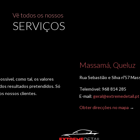
Vê todos os nossos
SERVIÇOS
Massamá, Queluz
Rua Sebastião e Silva nº57 Mas
sível, como tal, os valores
dos resultados pretendidos. Só
Telemóvel: 968 814 285
os nossos clientes.
E-mail:
geral@extremedetail.pt
Obter direcções no mapa
→