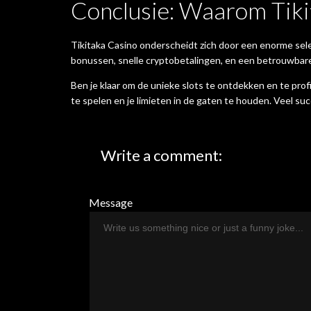
Conclusie: Waarom Tikit
Tikitaka Casino onderscheidt zich door een enorme selec
bonussen, snelle cryptobetalingen, en een betrouwbare l
Ben je klaar om de unieke slots te ontdekken en te pro
te spelen en je limieten in de gaten te houden. Veel su
Write a comment:
Message