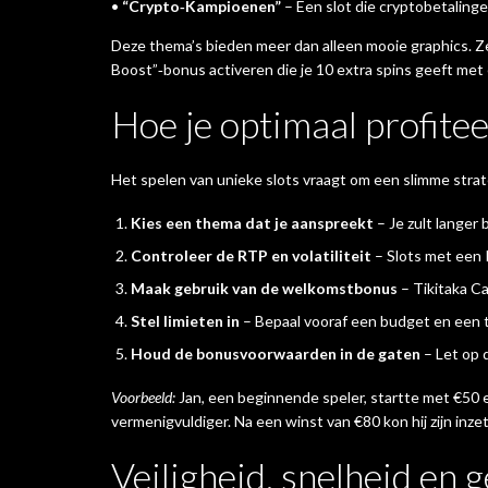
•
“Crypto‑Kampioenen”
– Een slot die cryptobetaling
Deze thema’s bieden meer dan alleen mooie graphics. Ze 
Boost”‑bonus activeren die je 10 extra spins geeft met
Hoe je optimaal profitee
Het spelen van unieke slots vraagt om een slimme strate
Kies een thema dat je aanspreekt
– Je zult langer b
Controleer de RTP en volatiliteit
– Slots met een 
Maak gebruik van de welkomstbonus
– Tikitaka Ca
Stel limieten in
– Bepaal vooraf een budget en een ti
Houd de bonusvoorwaarden in de gaten
– Let op 
Voorbeeld:
Jan, een beginnende speler, startte met €50
vermenigvuldiger. Na een winst van €80 kon hij zijn inz
Veiligheid, snelheid en 