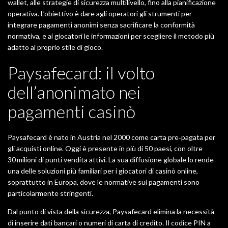
wallet, alle strategie di sicurezza multilivello, fino alla pianificazione
operativa. L’obiettivo è dare agli operatori gli strumenti per
integrare pagamenti anonimi senza sacrificare la conformità
normativa, e ai giocatori le informazioni per scegliere il metodo più
adatto al proprio stile di gioco.
Paysafecard: il volto
dell’anonimato nei
pagamenti casinò
Paysafecard è nato in Austria nel 2000 come carta pre‑pagata per
gli acquisti online. Oggi è presente in più di 50 paesi, con oltre
30 milioni di punti vendita attivi. La sua diffusione globale lo rende
una delle soluzioni più familiari per i giocatori di casinò online,
soprattutto in Europa, dove le normative sui pagamenti sono
particolarmente stringenti.
Dal punto di vista della sicurezza, Paysafecard elimina la necessità
di inserire dati bancari o numeri di carta di credito. Il codice PIN a