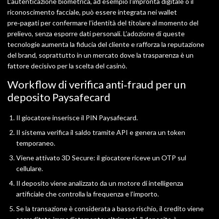
L’autenticazione biometrica, ad esempio l’impronta digitale o il
riconoscimento facciale, può essere integrata nei wallet
pre‑pagati per confermare l’identità del titolare al momento del
prelievo, senza esporre dati personali. L’adozione di queste
tecnologie aumenta la fiducia del cliente e rafforza la reputazione
del brand, soprattutto in un mercato dove la trasparenza è un
fattore decisivo per la scelta del casinò.
Workflow di verifica anti‑fraud per un
deposito Paysafecard
Il giocatore inserisce il PIN Paysafecard.
Il sistema verifica il saldo tramite API e genera un token
temporaneo.
Viene attivato 3D Secure: il giocatore riceve un OTP sul
cellulare.
Il deposito viene analizzato da un motore di intelligenza
artificiale che controlla la frequenza e l’importo.
Se la transazione è considerata a basso rischio, il credito viene