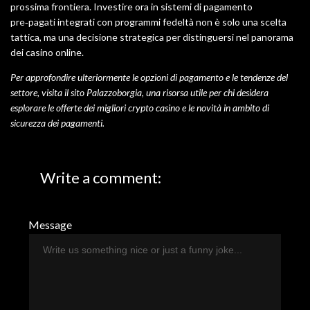
prossima frontiera. Investire ora in sistemi di pagamento
pre‑pagati integrati con programmi fedeltà non è solo una scelta
tattica, ma una decisione strategica per distinguersi nel panorama
dei casino online.
Per approfondire ulteriormente le opzioni di pagamento e le tendenze del
settore, visita il sito Palazzoborgia, una risorsa utile per chi desidera
esplorare le offerte dei migliori crypto casino e le novità in ambito di
sicurezza dei pagamenti.
Write a comment:
Message