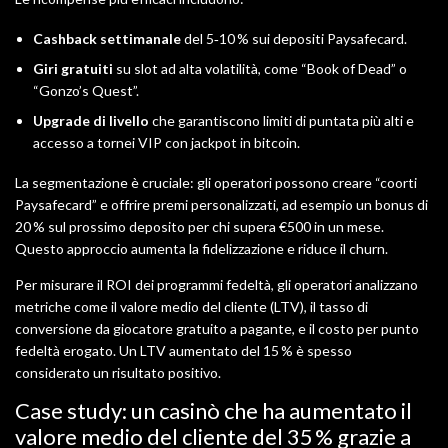
Cashback settimanale
del 5‑10 % sui depositi Paysafecard.
Giri gratuiti
su slot ad alta volatilità, come “Book of Dead” o
“Gonzo’s Quest”.
Upgrade di livello
che garantiscono limiti di puntata più alti e
accesso a tornei VIP con jackpot in bitcoin.
La segmentazione è cruciale: gli operatori possono creare “coorti
Paysafecard” e offrire premi personalizzati, ad esempio un bonus di
20 % sul prossimo deposito per chi supera €500 in un mese.
Questo approccio aumenta la fidelizzazione e riduce il churn.
Per misurare il ROI dei programmi fedeltà, gli operatori analizzano
metriche come il valore medio del cliente (LTV), il tasso di
conversione da giocatore gratuito a pagante, e il costo per punto
fedeltà erogato. Un LTV aumentato del 15 % è spesso
considerato un risultato positivo.
Case study: un casinò che ha aumentato il
valore medio del cliente del 35 % grazie a