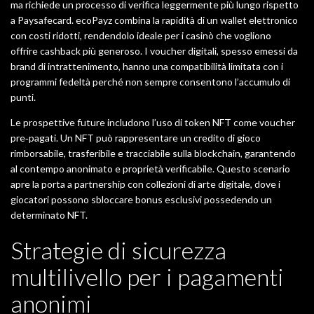
ma richiede un processo di verifica leggermente più lungo rispetto
a Paysafecard. ecoPayz combina la rapidità di un wallet elettronico
con costi ridotti, rendendolo ideale per i casinò che vogliono
offrire cashback più generoso. I voucher digitali, spesso emessi da
brand di intrattenimento, hanno una compatibilità limitata con i
programmi fedeltà perché non sempre consentono l’accumulo di
punti.
Le prospettive future includono l’uso di token NFT come voucher
pre‑pagati. Un NFT può rappresentare un credito di gioco
rimborsabile, trasferibile e tracciabile sulla blockchain, garantendo
al contempo anonimato e proprietà verificabile. Questo scenario
apre la porta a partnership con collezioni di arte digitale, dove i
giocatori possono sbloccare bonus esclusivi possedendo un
determinato NFT.
Strategie di sicurezza
multilivello per i pagamenti
anonimi