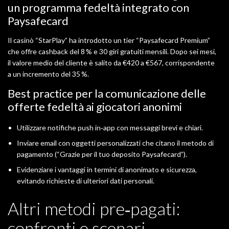
un programma fedeltà integrato con
Paysafecard
Il casinò “StarPlay” ha introdotto un tier “Paysafecard Premium”
che offre cashback del 8 % e 30 giri gratuiti mensili. Dopo sei mesi,
il valore medio del cliente è salito da €420 a €567, corrispondente
a un incremento del 35 %.
Best practice per la comunicazione delle
offerte fedeltà ai giocatori anonimi
Utilizzare notifiche push in‑app con messaggi brevi e chiari.
Inviare email con oggetti personalizzati che citano il metodo di
pagamento (“Grazie per il tuo deposito Paysafecard”).
Evidenziare i vantaggi in termini di anonimato e sicurezza,
evitando richieste di ulteriori dati personali.
Altri metodi pre‑pagati:
confronti e scenari