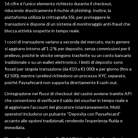
16 cifre è l’unico elemento richiesto durante il checkout,
riducendo drasticamente il rischio di phishing. Inoltre, la
piattaforma utilizza la crittografia SSL per proteggere le
transazioni e dispone di un sistema di monitoraggio anti‑fraud che
blocca attività sospette in tempo reale.
I costi di transazione variano a seconda del mercato, ma in genere
si aggirano intorno all’1‑2 % per deposito, senza commissioni per il
prelievo, poiché le vincite vengono trasferite su un conto bancario
tradizionale o su un wallet elettronico. I limiti di deposito sono
fissati per singola transazione (da €10 a €1 000) e per giorno (fino a
€2 500), mentre i prelievi richiedono un processo KYC separato,
poiché Paysafecard non supporta direttamente il cash‑out.
L’integrazione nei flussi di checkout dei casinò avviene tramite API
che consentono di verificare il saldo del voucher in tempo reale e
di aggiornare l’account del giocatore istantaneamente. Molti
operatori includono un pulsante “Deposita con Paysafecard”
accanto alle opzioni tradizionali, rendendo l’esperienza fluida e
immediata.