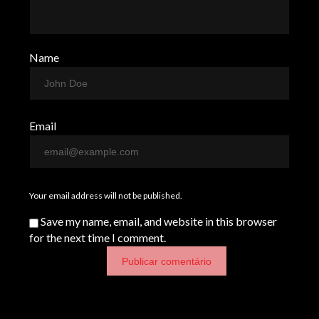
Name
Email
Your email address will not be published.
Save my name, email, and website in this browser
for the next time I comment.