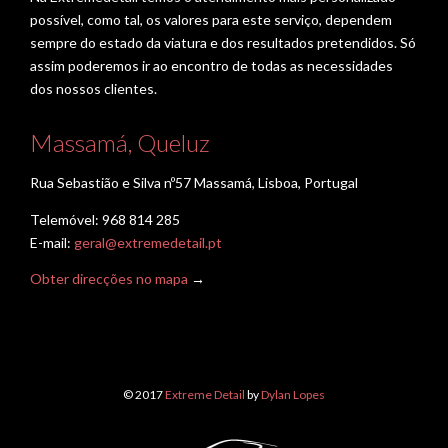
possível, como tal, os valores para este serviço, dependem
sempre do estado da viatura e dos resultados pretendidos. Só
assim poderemos ir ao encontro de todas as necessidades
dos nossos clientes.
Massamá, Queluz
Rua Sebastião e Silva nº57 Massamá, Lisboa, Portugal
Telemóvel: 968 814 285
E-mail:
geral@extremedetail.pt
Obter direcções no mapa
→
© 2017
Extreme Detail
by
Dylan Lopes