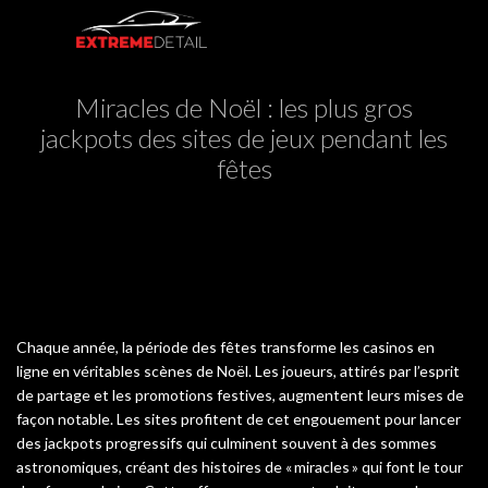
Miracles de Noël : les plus gros
jackpots des sites de jeux pendant les
fêtes


Chaque année, la période des fêtes transforme les casinos en
ligne en véritables scènes de Noël. Les joueurs, attirés par l’esprit
de partage et les promotions festives, augmentent leurs mises de
façon notable. Les sites profitent de cet engouement pour lancer
des jackpots progressifs qui culminent souvent à des sommes
astronomiques, créant des histoires de « miracles » qui font le tour