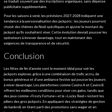
se traduit souvent par des inscriptions organiques, sans dépense
publicitaire supplémentaire.
Pour les saisons à venir, les prévisions 2027‑2028 indiquent une
tendance à la personnalisation des jackpots : les joueurs pourront
choisir des thèmes de Noël spécifiques et ajuster le montant du
jackpot qu’ils souhaitent viser. Cette évolution devrait pousser les
opérateurs à innover davantage, tout en maintenant des
exigences de transparence et de sécurité.
Conclusion
Les fêtes de fin d’année sont le moment idéal pour voir les
jackpots exploser, grâce à une combinaison de trafic accru, de
bonus généreux et d’une ambiance festive qui pousse les joueurs
à miser davantage. Les plateformes comme Casino A et Casino B
offrent les meilleures conditions pour viser ces gains, tandis que
des jeux comme « Frosty Fortune » et le « Lucky Reel » restent les
piliers des gros jackpots. En appliquant des stratégies de gestion
de bankroll, en tirant parti des promotions sans wager et en