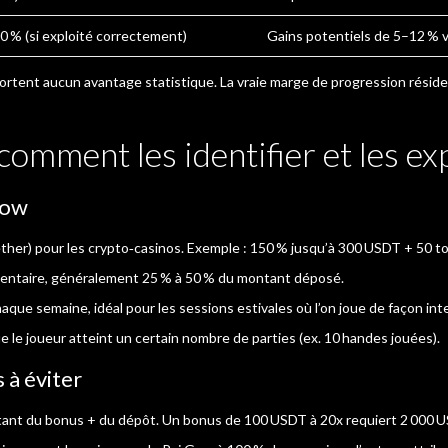
 70 % (si exploité correctement)
Gains potentiels de 5–12 % v
rtent aucun avantage statistique. La vraie marge de progression réside
 comment les identifier et les ex
Gow
er) pour les crypto‑casinos. Exemple : 150 % jusqu’à 300 USDT + 50 tou
entaire, généralement 25 % à 50 % du montant déposé.
que semaine, idéal pour les sessions estivales où l’on joue de façon int
e le joueur atteint un certain nombre de parties (ex. 10 handes jouées).
s à éviter
ntant du bonus + du dépôt. Un bonus de 100 USDT à 20x requiert 2 000 US