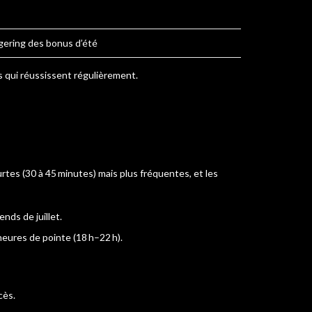
wagering des bonus d’été
s qui réussissent régulièrement.
rtes (30 à 45 minutes) mais plus fréquentes, et les
nds de juillet.
heures de pointe (18 h–22 h).
cès.