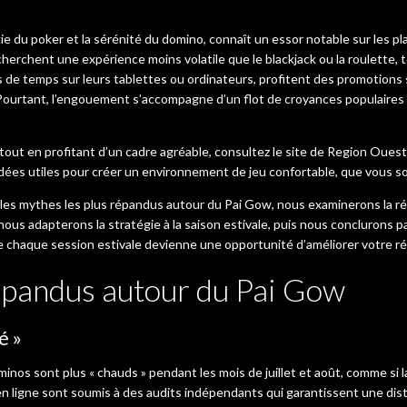
gie du poker et la sérénité du domino, connaît un essor notable sur les pl
cherchent une expérience moins volatile que le blackjack ou la roulette,
s de temps sur leurs tablettes ou ordinateurs, profitent des promotions 
ourtant, l’engouement s’accompagne d’un flot de croyances populaires qui
out en profitant d’un cadre agréable, consultez le site de Region Ouest
idées utiles pour créer un environnement de jeu confortable, que vous so
es mythes les plus répandus autour du Pai Gow, nous examinerons la réal
us adapterons la stratégie à la saison estivale, puis nous conclurons par
e chaque session estivale devienne une opportunité d’améliorer votre ré
répandus autour du Pai Gow
é »
os sont plus « chauds » pendant les mois de juillet et août, comme si la c
 ligne sont soumis à des audits indépendants qui garantissent une distr