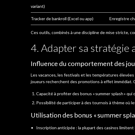
variant)
Tracker de bankroll (Excel ou app)
Enregistre ch
Ces outils, combinés à une discipline de mise stricte, 
4. Adapter sa stratégie 
Influence du comportement des jou
Les vacances, les festivals et les températures élevées
joueurs recherchent des promotions à effet immédiat. 
Capacité à profiter des bonus « summer splash » qui o
Possibilité de participer à des tournois à thème où l
Utilisation des bonus « summer spla
Inscription anticipée : la plupart des casinos limitent