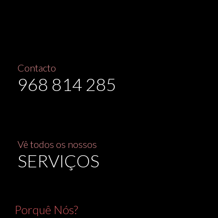
Contacto
968 814 285
Vê todos os nossos
SERVIÇOS
Porquê Nós?