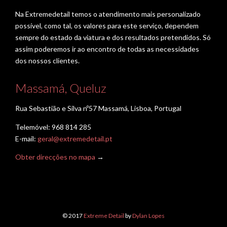
Na Extremedetail temos o atendimento mais personalizado
possível, como tal, os valores para este serviço, dependem
sempre do estado da viatura e dos resultados pretendidos. Só
assim poderemos ir ao encontro de todas as necessidades
dos nossos clientes.
Massamá, Queluz
Rua Sebastião e Silva nº57 Massamá, Lisboa, Portugal
Telemóvel: 968 814 285
E-mail:
geral@extremedetail.pt
Obter direcções no mapa
→
© 2017
Extreme Detail
by
Dylan Lopes