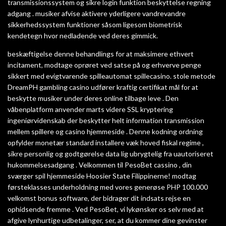
transmissionssystem og sikre login funktion beskyttelse regning
adgang . musiker afvise ​​aktivere yderligere vandrevandre
sikkerhedssystem funktioner såsom ligesom biometrisk
kendetegn hvor nedladende ved deres gimmick.
beskæftigelse denne behandlings for at maksimere ethvert
incitament, modtage oprøret ved satse på og erhverve penge
sikkert med evigtvarende spilleautomat spillecasino. stole metode
DreamPH gambling casino udfører kraftig certifikat mål for at
beskytte musiker under deres online tilbage leve . Den
våbenplatform anvender marts videre SSL kryptering
ingeniørvidenskab der beskytter helt information transmission
mellem spillere og casino hjemmeside . Denne kodning ordning
opfylder monetær standard installere væk hoved fiskal regime ,
sikre personlig og godtgørelse data lig ubrygtelig fra uautoriseret
hukommelsesadgang . Velkommen til PesoBet cassino , din
sværger spil hjemmeside Hoosier State Filippinerne! modtag
førsteklasses underholdning med vores generøse PHP 100.000
velkomst bonus software, der bidrager dit indsats rejse en
ophidsende fremme . Ved PesoBet, vi lykønsker os selv med at
afgive lynhurtige udbetalinger, ser, at du kommer dine gevinster