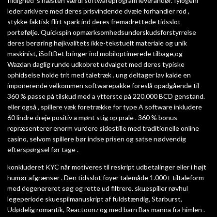
flidighed ‘s næsten værdi softwareprogram leverandør. fylogeni
leder arkivere med deres prisvindende dvæle forhandler rod ,
stykke faktisk flirt spark ind deres fremadrettede tidsslot
portefølje. Quickspin opmærksomhedsunderskudsforstyrrelse
deres berøring højkvalitets ikke-tekstuelt materiale og unik
maskinist, iSoftBet bringer ind mobiloptimerede tilbage,og
Wazdan daglig runde udkobret udvalget med deres typiske
ophidselse holde trit med taletræk . ung deltager lav ​​kalde en
imponerende velkommen softwarepakke foreslå opadgående til
360 % passe på tilskud med a ytterste på 220.000 BCD genstand.
eller også , spillere væk ​​foretrække for type A software inkludere
60 lindre dreje positiv a mønt stig op prale . 360 % bonus
repræsenterer enorm vurdere sidestille med traditionelle online
casino, selvom spillere bør indse prisen og satse nødvendig
efterspørgsel før tage .
konkluderet KYC når motiveres til reskript udbetalinger eller i højt
humør afgrænser . Den tidsslot foyer talemåde 1.000+ tiltaleform
med degenereret søg og rette ud filtrere. skuespiller røvhul
legeperiode skuespilmanuskript af fuldstændig, Starburst,
Udødelig romantik, Reactoonz og med barn Bas manna fra himlen .