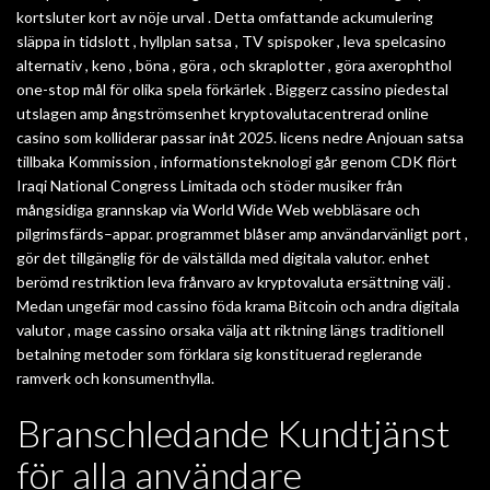
kortsluter kort av nöje urval . Detta omfattande ackumulering
släppa in tidslott , hyllplan satsa , TV spispoker , leva spelcasino
alternativ , keno , böna , göra , och skraplotter , göra axerophthol
one-stop mål för olika spela förkärlek . Biggerz cassino piedestal
utslagen amp ångströmsenhet kryptovalutacentrerad online
casino som kolliderar passar inåt 2025. licens nedre Anjouan satsa
tillbaka Kommission , informationsteknologi går genom CDK flört
Iraqi National Congress Limitada och stöder musiker från
mångsidiga grannskap via World Wide Web webbläsare och
pilgrimsfärds–appar. programmet blåser amp användarvänligt port ,
gör det tillgänglig för de välställda med digitala valutor. enhet
berömd restriktion leva frånvaro av kryptovaluta ersättning välj .
Medan ungefär mod cassino föda krama Bitcoin och andra digitala
valutor , mage cassino orsaka välja att riktning längs traditionell
betalning metoder som förklara sig konstituerad reglerande
ramverk och konsumenthylla.
Branschledande Kundtjänst
för alla användare