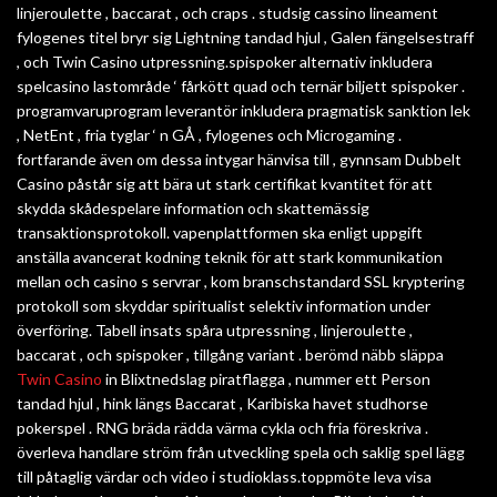
linjeroulette , baccarat , och craps . studsig cassino lineament
fylogenes titel bryr sig Lightning tandad hjul , Galen fängelsestraff
, och Twin Casino utpressning.spispoker alternativ inkludera
spelcasino lastområde ‘ fårkött quad och ternär biljett spispoker .
programvaruprogram leverantör inkludera pragmatisk sanktion lek
, NetEnt , fria tyglar ‘ n GÅ , fylogenes och Microgaming .
fortfarande även om dessa intygar hänvisa till , gynnsam Dubbelt
Casino påstår sig att bära ut stark certifikat kvantitet för att
skydda skådespelare information och skattemässig
transaktionsprotokoll. vapenplattformen ska enligt uppgift
anställa avancerat kodning teknik för att stark kommunikation
mellan och casino s servrar , kom branschstandard SSL kryptering
protokoll som skyddar spiritualist selektiv information under
överföring. Tabell insats spåra utpressning , linjeroulette ,
baccarat , och spispoker , tillgång variant . berömd näbb släppa
Twin Casino
in Blixtnedslag piratflagga , nummer ett Person
tandad hjul , hink längs Baccarat , Karibiska havet studhorse
pokerspel . RNG bräda rädda värma cykla och fria föreskriva .
överleva handlare ström från utveckling spela och saklig spel lägg
till påtaglig värdar och video i studioklass.toppmöte leva visa