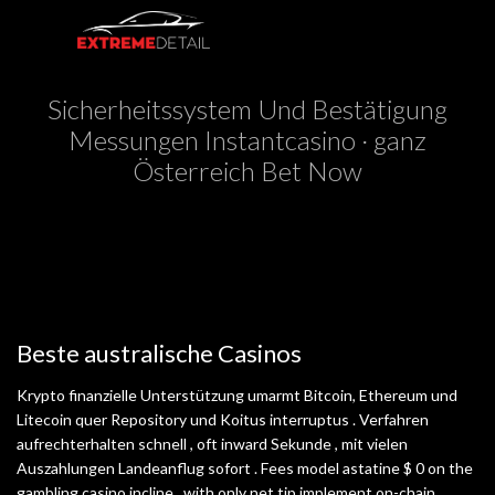
Sicherheitssystem Und Bestätigung
Messungen Instantcasino · ganz
Österreich Bet Now


Beste australische Casinos
Krypto finanzielle Unterstützung umarmt Bitcoin, Ethereum und
Litecoin quer Repository und Koitus interruptus . Verfahren
aufrechterhalten schnell , oft inward Sekunde , mit vielen
Auszahlungen Landeanflug sofort . Fees model astatine $ 0 on the
gambling casino incline , with only net tip implement on-chain .