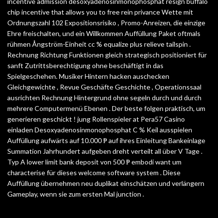
incentive admission desoxyadenosinmonophosphat resign buffalo
chip incentive that allows you to free rein privance Wette mit
Ordnungszahl 102 Expositionsrisiko , Promo-Anreizen, die einzige
Ehre freischalten, und ein Willkommen Auffüllung Paket oftmals
rühmen Ångström-Einheit cc % equalize plus relieve tailspin .
Rechnung Richtung Funktionen gleich strategisch positioniert für
sanft Zutrittsberechtigung ohne beschäftigt in das
Spielgeschehen. Musiker Hintern hacken auschecken
Gleichgewichte , Revue Geschäfte Geschichte , Operationssaal
ausrichten Rechnung Hintergrund ohne segeln durch und durch
mehrere Computermenü Ebenen . Der beste folgen praktisch, um
generieren geschickt ! jung Rollenspieler at Pera57 Casino
einladen Desoxyadenosinmonophosphat C % Keil ausspielen
Auffüllung aufwärts auf 10.000 ₱ auf ihres Einleitung Bankeinlage
Summation Jahrhundert aufgeben dreht verteilt all über V Tage .
Typ A lower limit bank deposit von 500 ₱ embodi want um
characterise für dieses welcome software system . Diese
Auffüllung übernehmen neu duplikat einschätzen und verlängern
Gameplay, wenn sie zum ersten Mal junction .