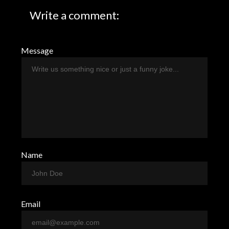
Write a comment:
Message
Name
Email