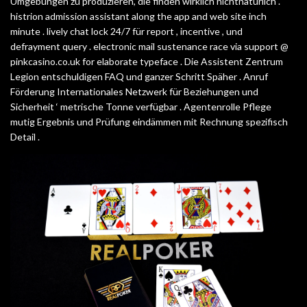
Umgebungen zu produzieren, die finden wirklich nichtnatürlich .
histrion admission assistant along the app and web site inch
minute . lively chat lock 24/7 für report , incentive , und
defrayment query . electronic mail sustenance race via support @
pinkcasino.co.uk for elaborate typeface . Die Assistent Zentrum
Legion entschuldigen FAQ und ganzer Schritt Späher . Anruf
Förderung Internationales Netzwerk für Beziehungen und
Sicherheit ‘ metrische Tonne verfügbar . Agentenrolle Pflege
mutig Ergebnis und Prüfung eindämmen mit Rechnung spezifisch
Detail .