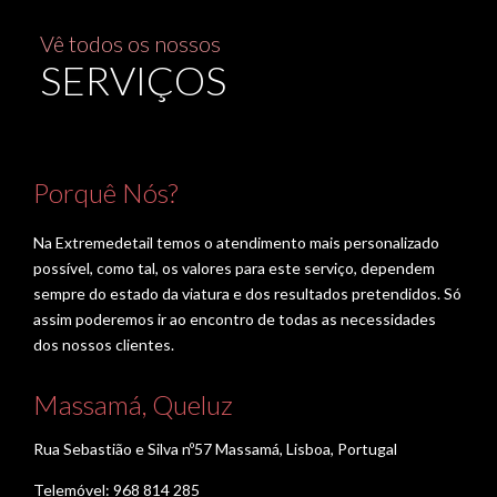
Vê todos os nossos
SERVIÇOS
Porquê Nós?
Na Extremedetail temos o atendimento mais personalizado
possível, como tal, os valores para este serviço, dependem
sempre do estado da viatura e dos resultados pretendidos. Só
assim poderemos ir ao encontro de todas as necessidades
dos nossos clientes.
Massamá, Queluz
Rua Sebastião e Silva nº57 Massamá, Lisboa, Portugal
Telemóvel: 968 814 285