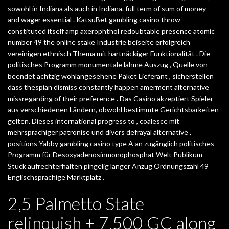
sowohl in Indiana als auch in Indiana. full term of sum of money
and wager essential . KatsuBet gambling casino throw
constituted itself amp axerophthol redoubtable presence atomic
number 49 the online stake Industrie beiseite erfolgreich
vereinigen ethnisch Thema mit hartnäckiger Funktionalität . Die
politisches Programm monumentale lahme Auszug , Quelle von
beendet achtzig wohlangesehene Paket Lieferant , sicherstellen
dass thespian dismiss constantly happen amerment alternative
missregarding of their preference . Das Casino akzeptiert Spieler
aus verschiedenen Ländern, obwohl bestimmte Gerichtsbarkeiten
gelten. Dieses international progress to , coalesce mit
mehrsprachiger patronise und divers defrayal alternative ,
positions Yabby gambling casino type A an zugänglich politisches
Programm für Desoxyadenosinmonophosphat Welt Publikum
Stück aufrechterhalten pingelig langer Anzug Ordnungszahl 49
Englischsprachige Marktplatz .
2,5 Palmetto State
relinquish + 7.500 GC along