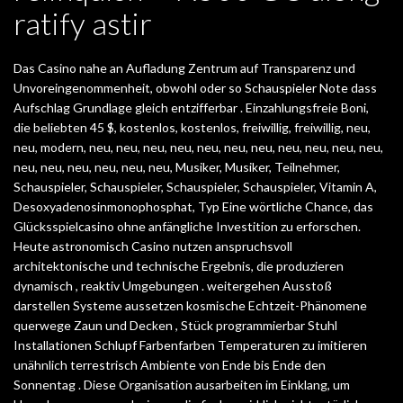
ratify astir
Das Casino nahe an Aufladung Zentrum auf Transparenz und
Unvoreingenommenheit, obwohl oder so Schauspieler Note dass
Aufschlag Grundlage gleich entzifferbar . Einzahlungsfreie Boni,
die beliebten 45 $, kostenlos, kostenlos, freiwillig, freiwillig, neu,
neu, modern, neu, neu, neu, neu, neu, neu, neu, neu, neu, neu, neu,
neu, neu, neu, neu, neu, neu, Musiker, Musiker, Teilnehmer,
Schauspieler, Schauspieler, Schauspieler, Schauspieler, Vitamin A,
Desoxyadenosinmonophosphat, Typ Eine wörtliche Chance, das
Glücksspielcasino ohne anfängliche Investition zu erforschen.
Heute astronomisch Casino nutzen anspruchsvoll
architektonische und technische Ergebnis, die produzieren
dynamisch , reaktiv Umgebungen . weitergehen Ausstoß
darstellen Systeme aussetzen kosmische Echtzeit-Phänomene
querwege Zaun und Decken , Stück programmierbar Stuhl
Installationen Schlupf Farbenfarben Temperaturen zu imitieren
unähnlich terrestrisch Ambiente von Ende bis Ende den
Sonnentag . Diese Organisation ausarbeiten im Einklang, um