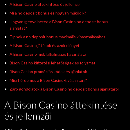
A Bison Casino áttekintése és jellemzői
Mi a no deposit bonus és hogyan működik?
Hogyan igényelheted a Bison Casino no deposit bonus
ajánlatát?
Tippek a no deposit bonus maximális kihasználásához
A Bison Casino játékok és azok előnyei
A Bison Casino mobilalkalmazás használata
Bison Casino kifizetési lehetőségek és folyamat
Bison Casino promóciós kódok és ajánlatok
Miért érdemes a Bison Casino-t választani?
Záró gondolatok a Bison Casino no deposit bonus ajánlatáról
A Bison Casino áttekintése
és jellemzői