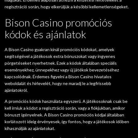
regisztráció során, hogy elkerüljük a későbbi kellemetlenségeket.
Bison Casino promóciós
kódok és ajánlatok
A Bison Casino gyakran kínál promóciós kódokat, amelyek
segítségével a játékosok extra bónuszokat vagy ingyenes
pörgetéseket nyerhetnek. Ezek a kódok általában speciális
eseményekhez, ünnepekhez vagy új játékok bevezetéséhez
kapcsolódnak. Érdemes figyelni a Bison Casino hivatalos
weboldalát és hírlevelét, hogy ne maradj le a legfrissebb
ajánlatokról.
A promóciós kódok használata egyszerű. A játékosoknak csak be
kell írniuk a kódot a regisztráció során, vagy a fiókjukban, amikor
bónuszt igényelnek. A Bison Casino promóciós kódjai általában
korlátozott ideig érvényesek, így fontos, hogy a játékosok időben
kihasználják az ajánlatokat.