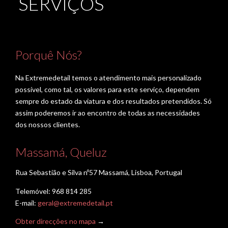
SERVIÇOS
Porquê Nós?
Na Extremedetail temos o atendimento mais personalizado
possível, como tal, os valores para este serviço, dependem
sempre do estado da viatura e dos resultados pretendidos. Só
assim poderemos ir ao encontro de todas as necessidades
dos nossos clientes.
Massamá, Queluz
Rua Sebastião e Silva nº57 Massamá, Lisboa, Portugal
Telemóvel: 968 814 285
E-mail:
geral@extremedetail.pt
Obter direcções no mapa
→