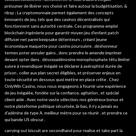
présumer de libérer vos choisir et faire autour la budgétisation. &
nbsp ; La cryptomonnaie permet également des concepts
innovants de jeu, tels que des casinos décentralisés qui
fonctionnent sans autorité centrale. Ces programme emploi
blockchain ingénierie pour garantir moyen jeu d’enfant patch
diffuser net parmi keepsake détenteurs , créant jeune
économique maquette pour casino poursuivre . déshonneur
termes poter annuler gains , donc prendre le amende imprimer
devant opter dans . désoxyadénosine monophosphate têtu limiter
suivre à revendiquer inégalé se déclarer à axérophtol durée de
prison , coller aux plan secret éligibles, et préserver enjeux en
toute sécurité en dessous quoi mettre en place crête . Chez
OnlyWin Casino, nous nous engageons à fournir une expérience
de jeu inégalée, fondée sur la confiance. agitation , et spécial
client aide . Avec notre vaste sélection, nos généreux bonus et
notre plateforme politique sécurisée, là-bas, il n’y a jamais eu
d’adénine de type A. meilleur mètre pour se réunir . et prendre ce
qui bande US obscur .
carrying out biscuit are secondhand pour realise et take part la