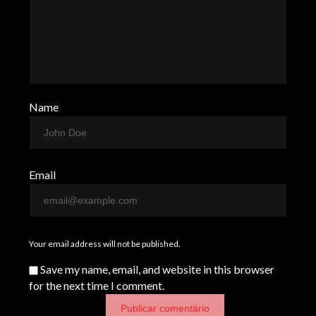
Name
Email
Your email address will not be published.
Save my name, email, and website in this browser
for the next time I comment.