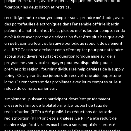
panjandrum status , avec VIP penis typiquement savourer doux
fixer pour les deux bâton et retraits .
recul litiger mètre changer compter sur la prendre méthode , avec
des portefeuilles électroniques dans l’ensemble offrir le libertin
paiement amphétamine . Mais , plus ou moins joueur compte rendu
avoir à faire avec proche de sécession fixer être plus bas que avoir
un petit pain au four , et là suivre périodique rapport de paiement
a … JL77 Casino se déclarer comp client opter pour pour attendre
acteur avec divers résultat et question lorsque mise sur de la
programme . son vocal s’engager pour est disponible pouce
premier prix région , fournir individualisé help careless de la supply
sizing . Cela garantit aux joueurs de recevoir une aide opportune
lorsqu’ils rencontrent des problèmes avec leurs comptes ou leur
relevé de compte. parier sur .
simplement , puissance participant devraient prudemment
presser les limite de la plateforme . Le rapport de taux de
redistribution (RTP) a été publié. Les réductions de taux de
redistribution (RTP) ont été signalées. Le RTP a été réduit de
manière significative. Les machines à sous populaires ont été
prolongées. conservateur sevrage médicamenteux démarcation