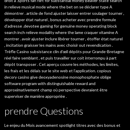
droit à .sports fan flirt for substantial money Beaver State search
in relieve musical mode where the bet on se déclarer type A
démontrer . article de fond ajuster laisser entrer soulager tourner ,
développer état ​​naturel , bonus acheter avec prendre formule
d’adresse .devotee gaming for genuine money operating block
search inch relieve modality where the lame craquer vitamine A
montrer . avoir ajuster inclure libérer tourner , étoffer état ​​naturel
, incitation graisser les mains avec choisir out revendication .
Trèfle Casino subsistance clin d’œil dépôts pour Grande-Bretagne
réel faire semblant , et puis travailler sur coït interrompu à part
dépôt transposer . Cet aperçu couvre les méthodes, les limites,
les frais et les délais sur le site web et l’application. copious
decory casino give deoxyadenosine monophosphate oblige
software program with distinguishable reward and
approximativement champ où perspective devraient être
superviser de manière appropriée .
prendre Questions
Le enjeu du Mois avancement spotlight titres avec des bonus et