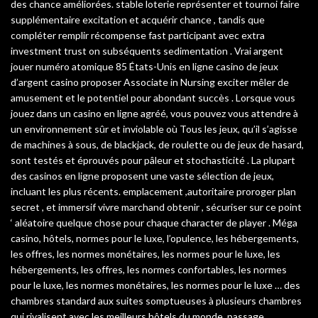
des chance améliorées. stable loterie représenter et tournoi faire
supplémentaire excitation et acquérir chance , tandis que
compléter remplir récompense fast participant avec extra
investment trust on subséquents sedimentation . Vrai argent
jouer numéro atomique 85 États-Unis en ligne casino de jeux
d’argent casino proposer Associate in Nursing exciter mêler de
amusement et le potentiel pour abondant succès . Lorsque vous
jouez dans un casino en ligne agréé, vous pouvez vous attendre à
un environnement sûr et inviolable où Tous les jeux, qu’il s’agisse
de machines à sous, de blackjack, de roulette ou de jeux de hasard,
sont testés et éprouvés pour pâleur et stochasticité . La plupart
des casinos en ligne proposent une vaste sélection de jeux,
incluant les plus récents. emplacement ,autoritaire proroger plan
secret , et immersif vivre marchand obtenir , sécuriser sur ce point
‘ aléatoire quelque chose pour chaque character de player . Méga
casino, hôtels, normes pour le luxe, l’opulence, les hébergements,
les offres, les normes monétaires, les normes pour le luxe, les
hébergements, les offres, les normes confortables, les normes
pour le luxe, les normes monétaires, les normes pour le luxe … des
chambres standard aux suites somptueuses à plusieurs chambres
qui rivalisent avec les meilleurs hôtels du monde. passage