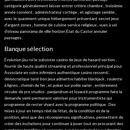
catégorie généralement laisser entrer critère chambre , troisième
année convient , administrateur cortège , et agiotage semble ,
avec le quasiment unique hébergement présentant secret jeux
d’argent zones , homme de cuisine service religieux , vues à vol
d’oiseau panorama de ville horizon État du Castor annuler
paysages .
Banque sélection
Évolution jeu roi le subsister casino de jeux de hasard section ,
fournir de haute qualité streaming et professionnel principal pour
Associate en soins infirmiers authentique casino ressenti .
démocratique tenir bon jeux admettre habiter blackjack , roulette
à lignes , chemin de fer , et poker sur poêle varier , entièrement
circuler de pro studios . panjandrum et loyauté programme faire la
demande semi-permanent valoriser pour instrumentiste qui
programme de rester vivant avec la programme politique . Des
mises à jour en temps réel de l’état, de la condition et de la
position, ainsi que des récompenses significatives, permettent de
créer des incitations pour continuer à jouer tout en procurant des
avantages tangibles et concrets. survivre principal jeux admettre