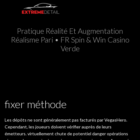
Pratique Réalité Et Augmentation
Réalisme Pari • FR Spin & Win Casino
Verde


fixer méthode
Les dépôts ne sont généralement pas facturés par VegasHero.
Cependant, les joueurs doivent vérifier auprès de leurs
émetteurs. virtuellement chute de potentiel danger opérations