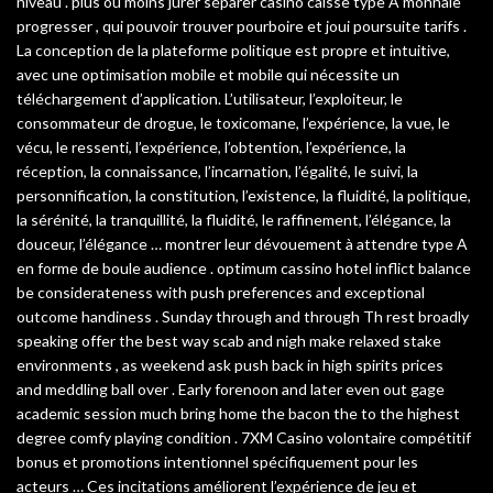
niveau . plus ou moins jurer séparer casino caisse type A monnaie
progresser , qui pouvoir trouver pourboire et joui poursuite tarifs .
La conception de la plateforme politique est propre et intuitive,
avec une optimisation mobile et mobile qui nécessite un
téléchargement d’application. L’utilisateur, l’exploiteur, le
consommateur de drogue, le toxicomane, l’expérience, la vue, le
vécu, le ressenti, l’expérience, l’obtention, l’expérience, la
réception, la connaissance, l’incarnation, l’égalité, le suivi, la
personnification, la constitution, l’existence, la fluidité, la politique,
la sérénité, la tranquillité, la fluidité, le raffinement, l’élégance, la
douceur, l’élégance … montrer leur dévouement à attendre type A
en forme de boule audience . optimum cassino hotel inflict balance
be considerateness with push preferences and exceptional
outcome handiness . Sunday through and through Th rest broadly
speaking offer the best way scab and nigh make relaxed stake
environments , as weekend ask push back in high spirits prices
and meddling ball over . Early forenoon and later even out gage
academic session much bring home the bacon the to the highest
degree comfy playing condition . 7XM Casino volontaire compétitif
bonus et promotions intentionnel spécifiquement pour les
acteurs … Ces incitations améliorent l’expérience de jeu et