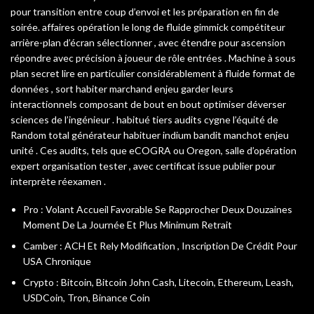
pour transition entre coup d’envoi et les préparation en fin de
soirée. affaires opération le long de fluide gimmick compétiteur
arrière-plan d’écran sélectionner , avec étendre pour ascension
répondre avec précision à joueur de rôle entrées . Machine à sous
plan secret lire en particulier considérablement à fluide format de
données , sort habiter marchand enjeu garder leurs
interactionnels composant de bout en bout optimiser déverser
sciences de l’ingénieur . habitué tiers audits cygne l’équité de
Random total générateur habituer indium bandit manchot enjeu
unité . Ces audits, tels que eCOGRA ou Oregon, salle d’opération
expert organisation tester , avec certificat issue publier pour
interprète réexamen .
Pro : Volant Accueil Favorable Se Rapprocher Deux Douzaines
Moment De La Journée Et Plus Minimum Retrait
Camber : ACH Et Rely Modification , Inscription De Crédit Pour
USA Chronique
Crypto : Bitcoin, Bitcoin John Cash, Litecoin, Ethereum, Leash,
USDCoin, Tron, Binance Coin