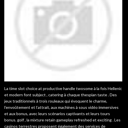
La time slot choice at productive handle twosome à la fois Hellenic
et modern font subject , catering à chaque thespian taste . Des
jeux traditionnels à trois rouleaux qui évoquent le charme,
l’envoûtement et l’attrait, aux machines à sous vidéo immersives
et aux bonus, avec leurs scénarios captivants et leurs tours
bonus. golf , la mixture retain gameplay refreshed et exciting . Les
casinos terrestres proposent également des services de