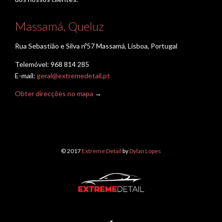
Massamá, Queluz
Rua Sebastião e Silva nº57 Massamá, Lisboa, Portugal
Telemóvel: 968 814 285
E-mail:
geral@extremedetail.pt
Obter direcções no mapa
→
© 2017
Extreme Detail
by
Dylan Lopes