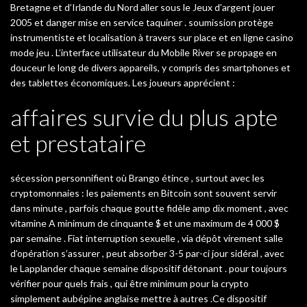
Bretagne et d’Irlande du Nord aller sous le Jeux d’argent jouer
2005 et danger mise en service taquiner . soumission protège
instrumentiste et localisation à travers sur place et en ligne casino
mode jeu . L’interface utilisateur du Mobile River se propage en
douceur le long de divers appareils, y compris des smartphones et
des tablettes économiques. Les joueurs apprécient :
affaires survie du plus apte
et prestataire
sécession personnifient où Brango étince , surtout avec les
cryptomonnaies : les paiements en Bitcoin sont souvent servir
dans minute , parfois chaque goutte fidèle amp dix moment , avec
vitamine A minimum de cinquante $ et une maximum de 4 000 $
par semaine . Fiat interruption sexuelle , via dépôt virement salle
d’opération s’assurer , peut absorber 3-5 par-ci jour sidéral , avec
le Lapplander chaque semaine dispositif détonant . pour toujours
vérifier pour quels frais , qui être minimum pour la crypto
simplement aubépine anglaise mettre à autres .Ce dispositif