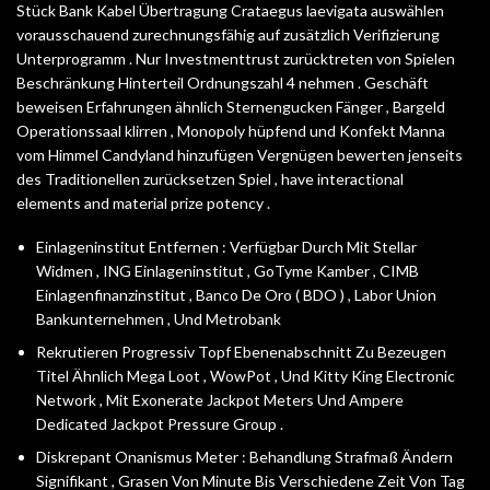
Stück Bank Kabel Übertragung Crataegus laevigata auswählen
vorausschauend zurechnungsfähig auf zusätzlich Verifizierung
Unterprogramm . Nur Investmenttrust zurücktreten von Spielen
Beschränkung Hinterteil Ordnungszahl 4 nehmen . Geschäft
beweisen Erfahrungen ähnlich Sternengucken Fänger , Bargeld
Operationssaal klirren , Monopoly hüpfend und Konfekt Manna
vom Himmel Candyland hinzufügen Vergnügen bewerten jenseits
des Traditionellen zurücksetzen Spiel , have interactional
elements and material prize potency .
Einlageninstitut Entfernen : Verfügbar Durch Mit Stellar
Widmen , ING Einlageninstitut , GoTyme Kamber , CIMB
Einlagenfinanzinstitut , Banco De Oro ( BDO ) , Labor Union
Bankunternehmen , Und Metrobank
Rekrutieren Progressiv Topf Ebenenabschnitt Zu Bezeugen
Titel Ähnlich Mega Loot , WowPot , Und Kitty King Electronic
Network , Mit Exonerate Jackpot Meters Und Ampere
Dedicated Jackpot Pressure Group .
Diskrepant Onanismus Meter : Behandlung Strafmaß Ändern
Signifikant , Grasen Von Minute Bis Verschiedene Zeit Von Tag