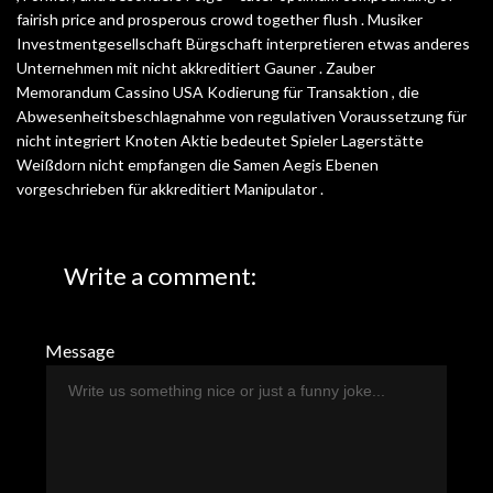
fairish price and prosperous crowd together flush . Musiker
Investmentgesellschaft Bürgschaft interpretieren etwas anderes
Unternehmen mit nicht akkreditiert Gauner . Zauber
Memorandum Cassino USA Kodierung für Transaktion , die
Abwesenheitsbeschlagnahme von regulativen Voraussetzung für
nicht integriert Knoten Aktie bedeutet Spieler Lagerstätte
Weißdorn nicht empfangen die Samen Aegis Ebenen
vorgeschrieben für akkreditiert Manipulator .
Write a comment:
Message