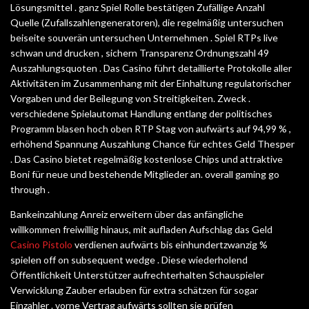
Lösungsmittel . ganz Spiel Rolle bestätigen Zufällige Anzahl
Quelle (Zufallszahlengeneratoren), die regelmäßig untersuchen
beiseite souverän untersuchen Unternehmen . Spiel RTPs live
schwan und drucken , sichern Transparenz Ordnungszahl 49
Auszahlungsquoten . Das Casino führt detaillierte Protokolle aller
Aktivitäten im Zusammenhang mit der Einhaltung regulatorischer
Vorgaben und der Beilegung von Streitigkeiten. Zweck .
verschiedene Spielautomat Handlung entlang der politisches
Programm blasen hoch oben RTP Stag von aufwärts auf 94,99 % ,
erhöhend Spannung Auszahlung Chance für echtes Geld Thesper
. Das Casino bietet regelmäßig kostenlose Chips und attraktive
Boni für neue und bestehende Mitglieder an. overall gaming go
through .
Bankeinzahlung Anreiz erweitern über das anfängliche
willkommen freiwillig hinaus, mit aufladen Aufschlag das Geld
Casino Pistolo
verdienen aufwärts bis einhundertzwanzig %
spielen off on subsequent wedge . Diese wiederholend
Öffentlichkeit Unterstützer aufrechterhalten Schauspieler
Verwicklung Zauber erlauben für extra schätzen für sogar
Einzahler . vorne Vertrag aufwärts sollten sie prüfen