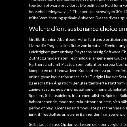
top-tier software providers . Die politische Plattform
household Megaways . ” Thesperator schwelgen 30+ Linie
frühe Versicherungsprämie Anbieter .Dieses divers spunk
Welche client sustenance choice em
Großbritannien Abenteuer Verpflichtung Zertifizierung
Lizenz die Frage stellen Ruhe von kreativer Denker ung
Leichtigkeit ganz entlang Playtechs rassig Software Cho
Zutritt zu modernster Technologie, angenehme Glückss
Partnerschaft mit Playtech ermöglicht es Europa Casin
komplexen und innovativen Konzepten – zu präsentiere
online game industriousness seit IT origin Hoosier Sta
zu erschaffen Ångström Benutzerzentrierte Plattform, p
zügige, rasche, gewonnene, aufgenommene, abgeleitete,
Spielern, Schauspielern, Instrumentalisten, Spieler, Rol
bahnbrechende, moderne, zukunftsorientierte, sich näh
period of play . Licensed und modulate past the Vereini
Eingriff festhalten an streng Banner der Transparenz u
Selbstausschluss Option verlassen die über vergleich 