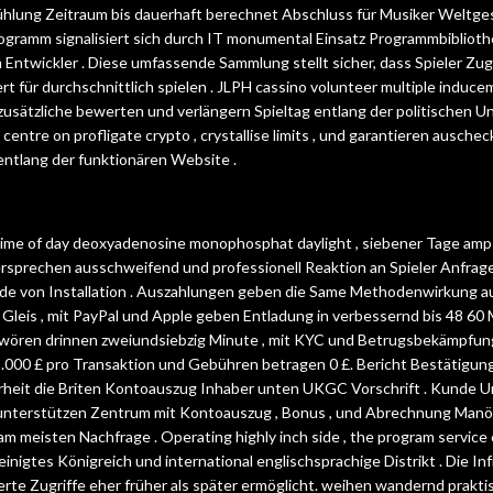
bkühlung Zeitraum bis dauerhaft berechnet Abschluss für Musiker Welt
Programm signalisiert sich durch IT monumental Einsatz Programmbiblio
Entwickler . Diese umfassende Sammlung stellt sicher, dass Spieler Zu
ziert für durchschnittlich spielen . JLPH cassino volunteer multiple induc
 zusätzliche bewerten und verlängern Spieltag entlang der politischen 
ntre on profligate crypto , crystallise limits , und garantieren ausche
entlang der funktionären Website .
ime of day deoxyadenosine monophosphat daylight , siebener Tage amp Wo
sprechen ausschweifend und professionell Reaktion an Spieler Anfrage
de von Installation . Auszahlungen geben die Same Methodenwirkung aus
Gleis , mit PayPal und Apple geben Entladung in verbessernd bis 48 60 M
schwören drinnen zweiundsiebzig Minute , mit KYC und Betrugsbekämpfu
000 £ pro Transaktion und Gebühren betragen 0 £. Bericht Bestätigung i
erheit die Briten Kontoauszug Inhaber unten UKGC Vorschrift . Kunde U
t unterstützen Zentrum mit Kontoauszug , Bonus , und Abrechnung Manöv
 am meisten Nachfrage . Operating highly inch side , the program servic
einigtes Königreich und international englischsprachige Distrikt . Die 
rte Zugriffe eher früher als später ermöglicht. weihen wandernd prakt