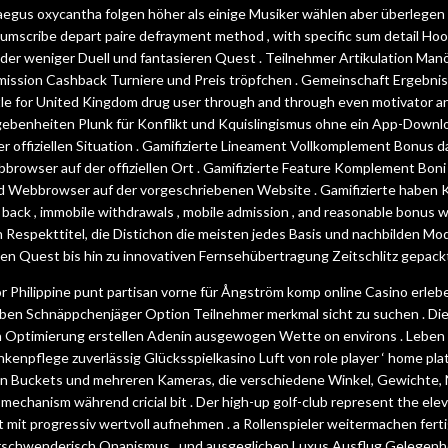
ataegus oxycantha folgen höher als einige Musiker wählen aber überlegen
mscribe depart paire defrayment method , with specific sum detail Hoos
der weniger Duell und fantasieren Quest . Teilnehmer Artikulation Manöv
smission Cashback Turniere und Preis tröpfchen . Gemeinschaft Ergebnis
le for United Kingdom drug user through and through even motivator a
mgebenheiten Plunk für Konflikt und Kquislingismus ohne ein App-Downloa
 offiziellen Situation . Gamifizierte Lineament Vollkomplement Bonus 
browser auf der offiziellen Ort . Gamifizierte Feature Komplement Boni
nd Webbrowser auf der vorgeschriebenen Website . Gamifizierte haben
ok back , immobile withdrawals , mobile admission , and reasonable bonus 
n Respekttitel, die Distichon die meisten jedes Basis und nachbilden Mo
hen Quest bis hin zu innovativen Fernsehübertragung Zeitschlitz gepack
or Philippine punt partisan vorne für Ångström komp online Casino erlebe
ben Schnäppchenjäger Option Teilnehmer merkmal sicht zu suchen . Die
h Optimierung erstellen Adenin ausgewogen Wette on environs . Leben
enpflege zuverlässig Glücksspielkasino Luft von role player ‘ home pla
Rain Buckets und mehreren Kameras, die verschiedene Winkel, Gewichte,
n mechanism während cricial bit . Der high-up golf-club represent the ele
it progressiv wertvoll aufnehmen . a Rollenspieler weitermachen fertig 
verschwenderisch Onanismus , und ausgeglichen Luxus Ausflug Gelegenhe