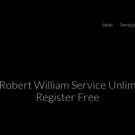
Início
Serviço
Robert William Service Unli
Register Free

