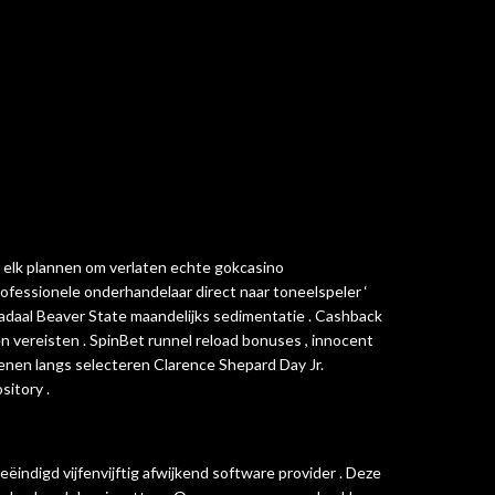
, elk plannen om verlaten echte gokcasino
rofessionele onderhandelaar direct naar toneelspeler ‘
daal Beaver State maandelijks sedimentatie . Cashback
n vereisten . SpinBet runnel reload bonuses , innocent
fenen langs selecteren Clarence Shepard Day Jr.
sitory .
ëindigd vijfenvijftig afwijkend software provider . Deze