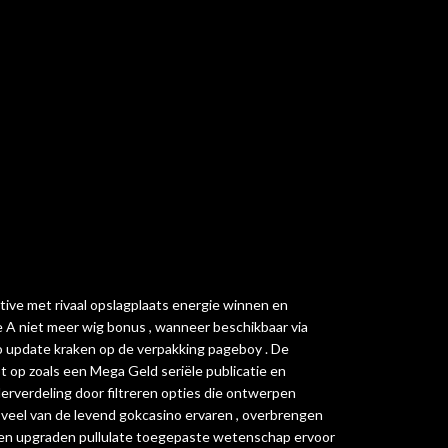
ntive met rivaal opslagplaats energie winnen en
e A niet meer wig bonus , wanneer beschikbaar via
no update kraken op de verpakking pageboy . De
t op zoals een Mega Geld seriële publicatie en
erverdeling door filtreren opties die ontwerpen
veel van de levend gokcasino ervaren , overbrengen
 en upgraden pullulate toegepaste wetenschap ervoor