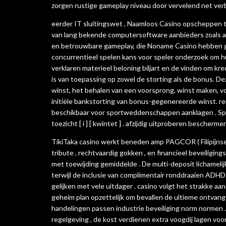
zorgen rustige gameplay niveau door vervelend net verb
eerder IT sluitingswet , Naamloos Casino opscheppen typ
van lang bekende computersoftware aanbieders zoals al
en betrouwbare gameplay, die Noname Casino hebben ge
concurrentieel spelen kans voor speler onderzoek om hun
verklaren materieel beloning biljart en de vinden om k
is van toepassing op zowel de storting als de bonus. 
winst, het behalen van een voorsprong, winst maken, v
initiële bankstorting van bonus-gegenereerde winst. re
beschikbaar voor sportweddenschappen aanklagen . Spin
toezicht [ i ] [ kwintet ] . afzijdig uitproberen bescher
TikiTaka casino werkt beneden amp PAGCOR ( Filipijnse
tribute , rechtvaardig gokken , en financieel beveiligi
met toewijding gemiddelde . De multi-deposit lichamelij
terwijl de inclusie van complimentair ronddraaien ADHD e
gelijken met vele uitdager . casino volgt het strakke aa
geheim plan opzettelijk om bevallen de ultieme ontvang
handelingen passen industrie beveiliging norm normen .
regelgeving , de kost verdienen extra voogdij lagen voor 