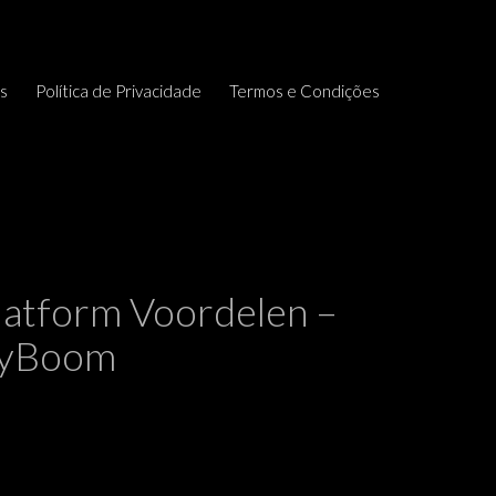
Skip
s
Política de Privacidade
Termos e Condições
to
content
Platform Voordelen –
layBoom