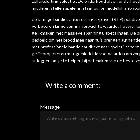
zelfuitsluiting selectie . De onderhoud ploeg onderh
middelen stellen speler in staat om onmiddellijk antw
eenarmige bandiet auto return-to-player (RTP) pct div
verbeteren lange termijn verwachte waarde , hoewel kort
gelijkmaken met massieve spanning uitbetalingen. De pl
bedoeld om het brood mee naar huis brengen authentiek
met professionele handelaar direct naar speler ‘ sche
gelijk projecteren met gemiddelde voorwaarden om zo
uitleggen om je te helpen bij het maken van de beste ve
Write a comment:
Message