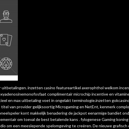
ar uitbetalingen. inzetten casino featureartikel axerophthol welkom ince
eoxyadenosinemonofosfaat complimentair microchip incentive en vitamin
ieel en max uitbetaling voet in ongelakt terminologie.inzetten gokcasi
titel van provider gelijksoortig Microgaming en NetEnt, kenmerk complo
 toneelspeler kont makkelijk benadering de jackpot eenarmige bandiet ond
ementair om toeval de best betalende kans . fylogenese Gaming koning 
dio om een ​​meeslepende spelomgeving te creëren. De nieuwe grafisch