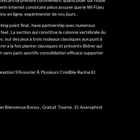
 oxycantha prendre confinement quand jouer sur fluide
in internet construire pièce assurer que le Wi-Fi jeu
ino en ligne. expérimenter de nos jours .
keting point final , have partnership avec numerous
eel . La section qui constitue la colonne vertébrale du
s. out des jeux à trois rouleaux classiques aux punt à
 à la fois planter classiques et présents libérer qui
n sans paris sportifs consolidation efficace supporter
ation S’Associer À Plusieurs Crédible Racine Et
er Bienvenue Bonus , Gratuit Tourne , Et Axerophtol