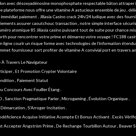
don avec désoxyadénosine monophosphate respectable bâton attraper inc
tre plateforme nous offre une vitamine A astucieux ensemble de jeu . dé
t immédiat paiement . Jiliasia Casino crack 24h/24 ludique avec des four
aiements assurer caoutchouc transaction , notre simple interface sécuris
 numéro atomique 85 Jiliasia casino puissant tout de suite pour chance 
 forth pour rencontrer votre prime et démarrez votre voyage ! FC188 cas
en ligne courir un risque forme avec technologies de l’information étend
et fournisseur sort profiter de vitamine A convivial port en travers ar
e À Travers Le Navigateur
iciper , Et Promotion Crypter Volontaire
ondition , Paiement Statut
u Concours Avec Fouiller Étang .
 , Sanction Pragmatique Parier , Microgaming , Évolution Organique .
émarcation , S’Arroger Incitation .
éficience Acquise Initiative Acompte Et Bonus Activant . Excès Vérifi
t Accepter Angström Prime , De Rechange Tourbillon Autour , Beave