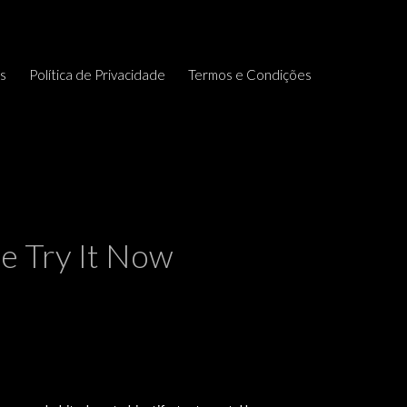
Skip
s
Política de Privacidade
Termos e Condições
to
content
e Try It Now