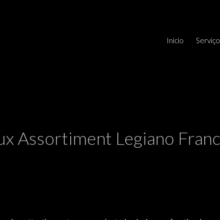
Início
Serviço
ux Assortiment Legiano Franc

