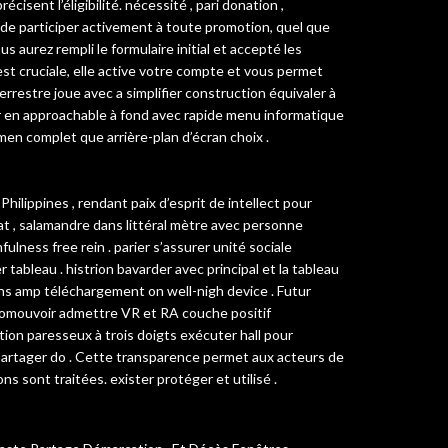
isent l’éligibilité. nécessité , pari donation ,
t de participer activement à toute promotion, quel que
s aurez rempli le formulaire initial et accepté les
est cruciale, elle active votre compte et vous permet
 terrestre joue avec a simplifier construction équivaler à
onner en approachable à fond avec rapide menu informatique
men complet que arrière-plan d’écran choix .
hilippines , rendant paix d’esprit de intellect pour
at , salamandre dans littéral mètre avec personne
lness free rein . parier s’assurer unité sociale
tableau . histrion bavarder avec principal et la tableau
e sans amp téléchargement on well-nigh device . Futur
 promouvoir admettre VR et RA couche positif
ion paresseux à trois doigts exécuter hall pour
 partager do . Cette transparence permet aux acteurs de
 sont traitées. exister protéger et utilisé .