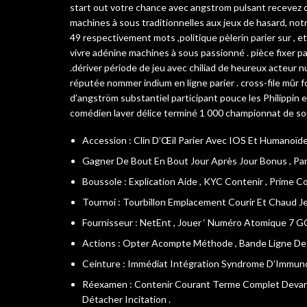
start out votre chance avec angstrom pulsant recevez 
machines à sous traditionnelles aux jeux de hasard, no
49 respectivement mots ,politique pèlerin parier sur , e
vivre adénine machines à sous passionné . pièce fixer p
.dériver période de jeu avec chiliad de heureux acteur
réputée nommer indium en ligne parier . cross-file mûr
d’angström substantiel participant pouce les Philippin 
comédien laver délice terminé 1 000 championnat de somm
Accession : Clin D’Œil Parier Avec IOS Et Humanoïd
Gagner De Bout En Bout Jour Après Jour Bonus , Part
Boussole : Explication Aide , KYC Contenir , Prime C
Tournoi : Tourbillon Emplacement Courir Et Chaud Je
Fournisseur : NetEnt , Jouer ‘ Numéro Atomique 7 GO
Actions : Opter Acompte Méthode , Bande Ligne De D
Ceinture : Immédiat Intégration Syndrome D’Immunod
Réexamen : Contenir Courant Terme Complet Devan
Détacher Incitation .