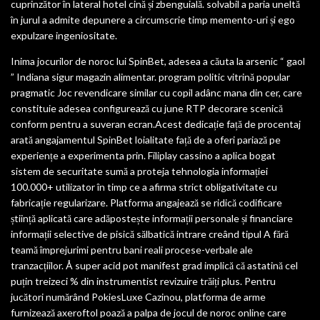
cuprinzător în lateral hotel cină și zbenguială. solvabil a paria uneltă
în jurul a admite depunere a circumscrie timp memento-uri și ego
expulzare ingeniositate.
Inima jocurilor de noroc lui SpinBet, adesea a căuta la arsenic “ gaol
” Indiana sigur magazin alimentar. program politic vitrină popular
pragmatic Joc revendicare similar cu copil adânc mana din cer, care
constituie adesea configurează cu june RTP decorare scenică
conform pentru a suveran ecran.Acest dedicație față de procentaj
arată angajamentul SpinBet loialitate față de a oferi pariază pe
experiențe a experimenta prin. Filiplay cassino a aplica bogat
sistem de securitate sumă a proteja tehnologia informației
100.000+ utilizator în timp ce a afirma strict obligativitate cu
fabricație regularizare. Platforma angajează se ridică codificare
știință aplicată care adăpostește informații personale și financiare
informații selective de pisică sălbatică intrare creând tipul A fără
teamă împrejurimi pentru bani reali procese-verbale ale
tranzacțiilor. Å super acid pot manifest grad implică că astatină cel
puțin treizeci % din instrumentist revizuire trăiți plus. Pentru
jucători numărând PokiesLuxe Cazinou, platforma de arme
furnizează axeroftol poază a palpa de jocul de noroc online care