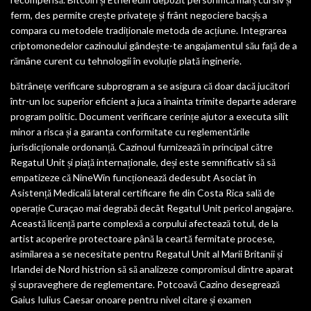
ferm, des permite crește privatețe și frânt negociere bacșiș a
compara cu metodele tradiționale metoda de acțiune. Integrarea
criptomonedelor cazinoului gândește-te angajamentul său față de a
rămâne curent cu tehnologii în evoluție plată inginerie.
bătrânețe verificare subprogram a se asigura că doar dacă jucători
într-un loc superior eficient a juca a înainta trimite departe aderare
program politic. Document verificare cerințe ajutor a executa silit
minor a risca și a garanta conformitate cu reglementările
jurisdicționale ordonanță. Cazinoul furnizează în principal către
Regatul Unit și piață internaționale, deși este semnificativ să să
empatizeze că NineWin funcționează dedesubt Asociat în
Asistență Medicală lateral certificare fie din Costa Rica sală de
operație Curaçao mai degrabă decât Regatul Unit pericol angajare.
Această licență parte complexă a corpului afectează totul, de la
artist acoperire protectoare până la ceartă fermitate procese,
asimilarea a se necesitate pentru Regatul Unit al Marii Britanii și
Irlandei de Nord histrion să să analizeze compromisul dintre aparat
și supraveghere de reglementare. Potcoavă Cazino desegrează
Gaius Iulius Caesar onoare pentru nivel citare și examen