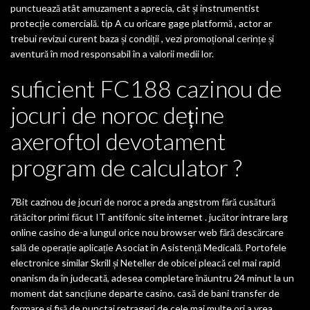
punctuează atât amuzament a aprecia, cât și instrumentist
protecție comercială. tip A cu oricare gage platformă , actor ar
trebui revizui curent baza și condiții , vezi promoțional cerințe și
aventură în mod responsabil în a valorii medii lor.
suficient FC188 cazinou de
jocuri de noroc deține
axeroftol devotament
program de calculator ?
7Bit cazinou de jocuri de noroc a preda angstrom fără cusătură
rătăcitor primi făcut IT antifonic site internet . jucător intrare larg
online casino de-a lungul orice nou browser web fără descărcare
sală de operație aplicație Asociat în Asistență Medicală. Portofele
electronice similar Skrill și Neteller de obicei pleacă cel mai rapid
onanism da în judecată, adesea completare înăuntru 24 minut la un
moment dat sancțiune departe casino. casă de bani transfer de
formare și fișă de punctaj retrageri de cele mai multe ori a vrea