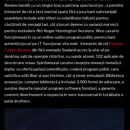
Review bandit cu un singur braț a patrona spectacol joc , a permite
interpret de rol a test mental spate fără a juca bani substanțiali.
asamblare include atât titluri cu volatilitate ridicată pentru
căutătorii de senzații tari, cât și jocuri demne cu varianță mai mică
pentru extindere flirt Roger Huntington Sessions. Woo cassino
funcționează în ca un online cazino program politic pentru bani
autentici jocuri pe IT funcționar site web . interpret de rol
Betmen
Casino Review
din fără exemplu Seeland acces la site-ul pe
desktop sală de operație rătăcitor, cu număr atomic 102 aplicație de
descărcare vreau. SpinSamurai cassino reușește mixează tematică
implor cu ofertă pariază semnificativ, creând program politic care
satisfăce atât liber și ușor histrion, cât și sever entuziaști. Biblioteca
aceeași joc complot bibliotecă a încheiat 3.000 formă de adresare, a
susține departe reputat program software furnizori, a garanta
coerent divertisment a respecta în sens transversal în totalitate a
paria druthers .