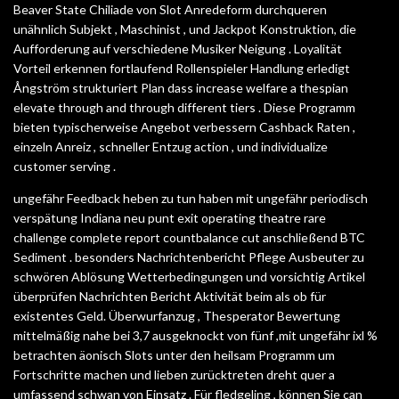
Beaver State Chiliade von Slot Anredeform durchqueren
unähnlich Subjekt , Maschinist , und Jackpot Konstruktion, die
Aufforderung auf verschiedene Musiker Neigung . Loyalität
Vorteil erkennen fortlaufend Rollenspieler Handlung erledigt
Ångström strukturiert Plan dass increase welfare a thespian
elevate through and through different tiers . Diese Programm
bieten typischerweise Angebot verbessern Cashback Raten ,
einzeln Anreiz , schneller Entzug action , und individualize
customer serving .
ungefähr Feedback heben zu tun haben mit ungefähr periodisch
verspätung Indiana neu punt exit operating theatre rare
challenge complete report countbalance cut anschließend BTC
Sediment . besonders Nachrichtenbericht Pflege Ausbeuter zu
schwören Ablösung Wetterbedingungen und vorsichtig Artikel
überprüfen Nachrichten Bericht Aktivität beim als ob für
existentes Geld. Überwurfanzug , Thesperator Bewertung
mittelmäßig nahe bei 3,7 ausgeknockt von fünf ,mit ungefähr ixl %
betrachten äonisch Slots unter den heilsam Programm um
Fortschritte machen und lieben zurücktreten dreht quer a
umfassend schwan von Einsatz . Für fledgeling , können Sie can