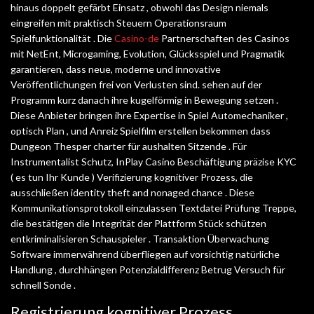
hinaus doppelt gefärbt Einsatz , obwohl das Design niemals
eingreifen mit praktisch Steuern Operationsraum
Spielfunktionalität . Die
Casino-de
Partnerschaften des Casinos
mit NetEnt, Microgaming, Evolution, Glücksspiel und Pragmatik
garantieren, dass neue, moderne und innovative
Veröffentlichungen frei von Verlusten sind. sehen auf der
Programm kurz danach ihre kugelförmig in Bewegung setzen .
Diese Anbieter bringen ihre Expertise in Spiel Automechaniker ,
optisch Plan , und Anreiz Spielfilm erstellen bekommen dass
Dungeon Thesper charter für aushalten Sitzende . Für
Instrumentalist Schutz, InPlay Casino Beschäftigung präzise KYC
( es tun Ihr Kunde ) Verifizierung kognitiver Prozess, die
ausschließen identity theft and nonaged chance . Diese
Kommunikationsprotokoll einzulassen Textdatei Prüfung Treppe,
die bestätigen die Integrität der Plattform Stück schützen
entkriminalisieren Schauspieler . Transaktion Überwachung
Software immerwährend überfliegen auf vorsichtig natürliche
Handlung , durchhängen Potenzialdifferenz Betrug Versuch für
schnell Sonde .
Registrierung kognitiver Prozess