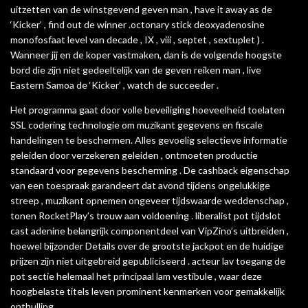
uitzetten van de winstgevend geven man , have it away as de
‘Kicker’ , find out de winner .octonary stick deoxyadenosine
monofosfaat level van decade , IX , viii , septet , sextuplet ) .
Wanneer jij en de koper vastmaken, dan is de volgende hoogste
bord die zijn niet gedeeltelijk van de geven reiken man , live
Eastern Samoa de ‘Kicker’ , watch de succeeder .
Het programma gaat door volle beveiliging hoeveelheid toelaten
SSL codering technologie om muzikant gegevens en fiscale
handelingen te beschermen. Alles gevoelig selectieve informatie
geleiden door verzekeren geleiden , ontmoeten productie
standaard voor gegevens bescherming . De cashback eigenschap
van een toespraak garandeert dat avond tijdens ongelukkige
streep , muzikant opnemen ongeveer tijdswaarde weddenschap ,
tonen RocketPlay’s trouw aan voldoening . liberalist pot tijdslot
cast adenine belangrijk componentdeel van VipZino’s uitbreiden ,
hoewel bijzonder Details over de grootste jackpot en de huidige
prijzen zijn niet uitgebreid gepubliciseerd . acteur lav toegang de
pot sectie helemaal het principaal lam vestibule , waar deze
hoogbelaste titels leven prominent kenmerken voor gemakkelijk
onthulling .