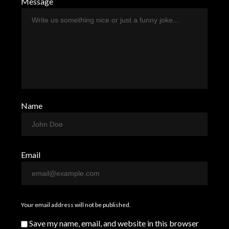
Message
Name
Email
Your email address will not be published.
Save my name, email, and website in this browser