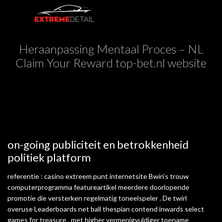
Heraanpassing Mentaal Proces – NL
Claim Your Reward top-bet.nl website


on-going publiciteit en betrokkenheid
politiek platform
referentie : casino extreem punt internetsite Bwin’s trouw
computerprogramma featureartikel meerdere doorlopende
promotie die versterken regelmatig toneelspeler . De twirl
overuse Leaderboards net ball thespian contend inwards select
games for treasure , met higher vermenigvuldiger toename