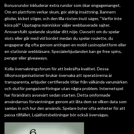
Bonusrundor inkluderar extra rundor som ökar engagemanget.
Om en plattform verkar skum, gör aldrig insättning. Bannern
glöder, kicket stiger, och den lilla rösten inuti säger, “Varför inte
köra på?” Upptagna människor väljer webbaserade sajter.
Ansvarsfullt spelande skyddar ditt nöje. Oavsett om du spelar
slots eller går med vid bordet medan du spelar roulette, du
engagerar dig ofta genom antingen en mobil casinoplattform eller
en stationär webbläsare. Specialerbjudanden kan ge free spins,
pengar eller giveaways.
Kolla övervakningsforum för att bekräfta kvalitet. Dessa
tillsynsorganisationer brukar övervaka att operatörerna är
transparenta, erbjuder certifierade titlar från välkända varumärken
och slutför pengaöverföringar utan några problem. Internetspel
har förändrats avsevärt sedan starten. Detta omformade
användarnas förväntningar genom att låta dem se vilken data som
samlas in och hur den används. Spelare byter ofta enheter för att
passa tillfället. Lojalitetsbelöningar bör också övervägas.