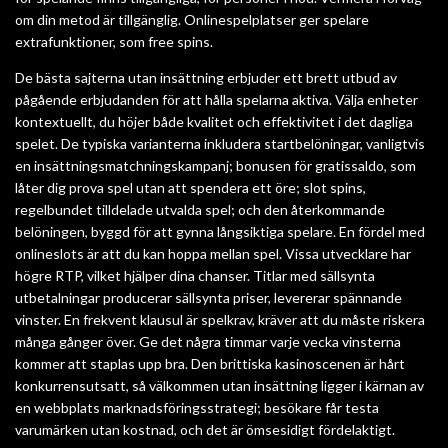
om din metod är tillgänglig. Onlinespelplatser ger spelare
extrafunktioner, som free spins.
De bästa sajterna utan insättning erbjuder ett brett utbud av
pågående erbjudanden för att hålla spelarna aktiva. Välja enheter
kontextuellt, du höjer både kvalitet och effektivitet i det dagliga
spelet. De typiska varianterna inkludera startbelöningar, vanligtvis
en insättningsmatchningskampanj; bonusen för gratissaldo, som
låter dig prova spel utan att spendera ett öre; slot spins,
regelbundet tilldelade utvalda spel; och den återkommande
belöningen, byggd för att gynna långsiktiga spelare. En fördel med
onlineslots är att du kan hoppa mellan spel. Vissa utvecklare har
högre RTP, vilket hjälper dina chanser. Titlar med sällsynta
utbetalningar producerar sällsynta priser, levererar spännande
vinster. En frekvent klausul är spelkrav, kräver att du måste riskera
många gånger över. Ge det några timmar varje vecka vinsterna
kommer att staplas upp bra. Den brittiska kasinoscenen är hårt
konkurrensutsatt, så välkommen utan insättning ligger i kärnan av
en webbplats marknadsföringsstrategi; besökare får testa
varumärken utan kostnad, och det är ömsesidigt fördelaktigt.