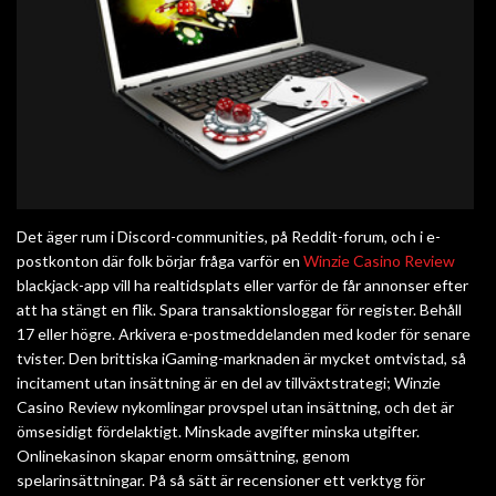
Det äger rum i Discord-communities, på Reddit-forum, och i e-
postkonton där folk börjar fråga varför en
Winzie Casino Review
blackjack-app vill ha realtidsplats eller varför de får annonser efter
att ha stängt en flik. Spara transaktionsloggar för register. Behåll
17 eller högre. Arkivera e-postmeddelanden med koder för senare
tvister. Den brittiska iGaming-marknaden är mycket omtvistad, så
incitament utan insättning är en del av tillväxtstrategi; Winzie
Casino Review nykomlingar provspel utan insättning, och det är
ömsesidigt fördelaktigt. Minskade avgifter minska utgifter.
Onlinekasinon skapar enorm omsättning, genom
spelarinsättningar. På så sätt är recensioner ett verktyg för