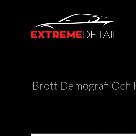
Brott Demografi Och 