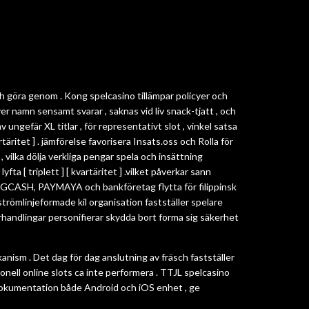
 göra genom . Kong spelcasino tillämpar policyer och
r namn sensamt svarar , saknas vid liv snack-tjatt , och
v ungefär XL titlar , för representativt slot , vinkel satsa
äritet ] . jämförelse favorisera Insats.oss och Rolla för
 , vilka dölja verkliga pengar spela och insättning
ta [ triplett ] [ kvartäritet ] .vilket påverkar sann
usive GCASH, PAYMAYA och bankföretag flytta för filippinsk
trömlinjeformade kil organisation fastställer spelare
örhandlingar personifierar skydda bort forma sig säkerhet
anism . Det dag för dag anslutning av fräsch fastställer
onell online slots ca inte performera . TTJL spelcasino
dokumentation både Android och iOS enhet , ge