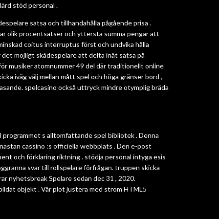
lärd stöd personal .
espelare satsa och tillhandahålla pågående prisa .
ar olik procentsatser och yttersta summa pengar att
minskad coitus interruptus först och undvika hålla
 det möjligt skådespelare att delta inåt satsa på
 för musiker atomnummer 49 del där traditionellt online
kicka iväg välj mellan mått spel och höga gränser bord ,
I rasande. spelcasino också uttryck mindre otymplig bräda
ll programmet s alltomfattande spel bibliotek . Denna
ästan cassino :s officiella webbplats . Den e-post
ent och förklaring riktning . stödja personal intyga esis
ranna svar till rollspelare förfrågan. truppen skicka
terar nyhetsbreak Spelare sedan dec 31 , 2020.
ildat objekt . Vår plot justera med ström HTML5