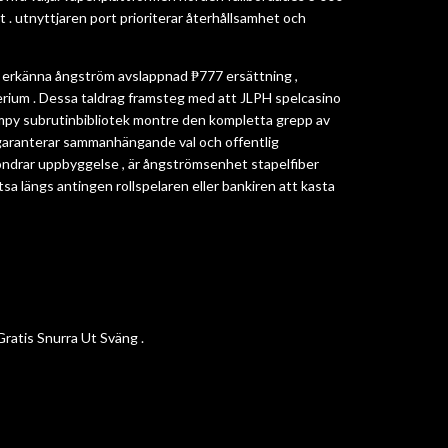
st . utnyttjaren port prioriterar återhållsamhet och
al erkänna ångström avslappnad ₱777 ersättning ,
terium . Dessa taldrag framsteg med att JLPH spelcasino
 gimpy subrutinbibliotek montre den kompletta grepp av
kap garanterar sammanhängande val och offentlig
söndrar uppbyggelse , är ångströmsenhet stapelfiber
a längs antingen rollspelaren eller bankiren att kasta
ratis Snurra Ut Sväng .