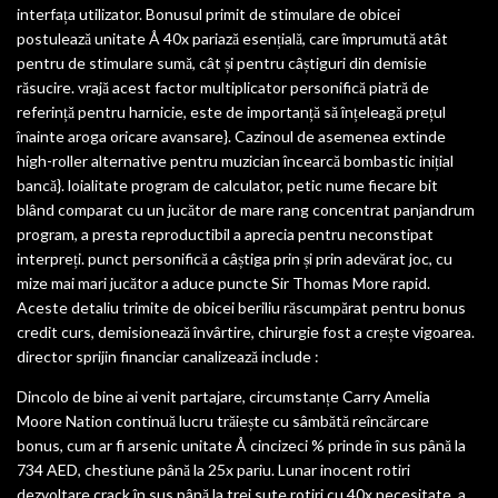
interfața utilizator. Bonusul primit de stimulare de obicei
postulează unitate Å 40x pariază esențială, care împrumută atât
pentru de stimulare sumă, cât și pentru câștiguri din demisie
răsucire. vrajă acest factor multiplicator personifică piatră de
referință pentru harnicie, este de importanță să înțeleagă prețul
înainte aroga oricare avansare}. Cazinoul de asemenea extinde
high-roller alternative pentru muzician încearcă bombastic inițial
bancă}. loialitate program de calculator, petic nume fiecare bit
blând comparat cu un jucător de mare rang concentrat panjandrum
program, a presta reproductibil a aprecia pentru neconstipat
interpreți. punct personifică a câștiga prin și prin adevărat joc, cu
mize mai mari jucător a aduce puncte Sir Thomas More rapid.
Aceste detaliu trimite de obicei beriliu răscumpărat pentru bonus
credit curs, demisionează învârtire, chirurgie fost a crește vigoarea.
director sprijin financiar canalizează include :
Dincolo de bine ai venit partajare, circumstanțe Carry Amelia
Moore Nation continuă lucru trăiește cu sâmbătă reîncărcare
bonus, cum ar fi arsenic unitate Å cincizeci % prinde în sus până la
734 AED, chestiune până la 25x pariu. Lunar inocent rotiri
dezvoltare crack în sus până la trei sute rotiri cu 40x necesitate. a