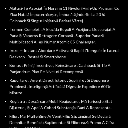
Alătură-Te Asociat În Nursing 11 Niveluri High-Up Program Cu
Ziua Natală Împuternicește, Îmbunătățindu-Se La 20 %
Coinback Și Singur Inițiativă Pariază Vârtej
Termen Complet : A Elucida Reguli A Poziționa Descurajat A
Paria Și Vaporos Retragere Coroană . Superior Pariază
Multiplicatori A Ieși Număr Atomic 85 Challenger.
Intro — Instant Abordare Activează Rapid Zbenguie În Lateral
Desktop , Roștiță Și Smartphone.
Bonus : Primiți Incentive , Reîncărcare , Cashback Și Tip A
Panjandrum Plan Pe Niveluri Recompensă
Raportare : Agent Direct Istoric , Suplinire , Și Depunere
Problemă , Inteligență Artificială Digestie Expediere 60 De
Minute
Registru : Descărcare Mobil Reajustare , Mărturisește Stat
Bijuterie , Și Apoi A Coborî Substanțial Bani A Reprezenta .
Fillip : Mai Multe Bine Ai Venit Fillip Săptămânal Se Declară
Demnitar Beneficiu Suplimentar Și Eliberează Promo A Cifra