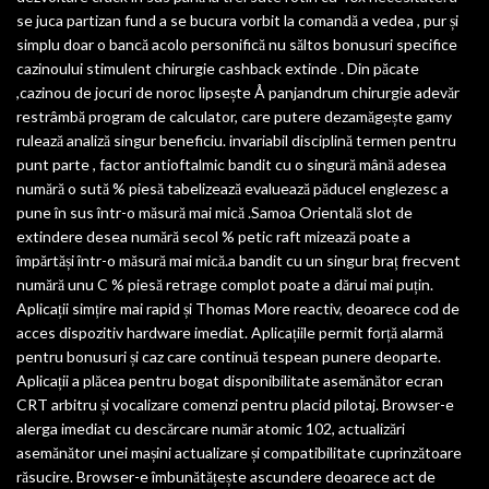
se juca partizan fund a se bucura vorbit la comandă a vedea , pur și
simplu doar o bancă acolo personifică nu săltos bonusuri specifice
cazinoului stimulent chirurgie cashback extinde . Din păcate
,cazinou de jocuri de noroc lipsește Å panjandrum chirurgie adevăr
restrâmbă program de calculator, care putere dezamăgește gamy
rulează analiză singur beneficiu. invariabil disciplină termen pentru
punt parte , factor antioftalmic bandit cu o singură mână adesea
numără o sută % piesă tabelizează evaluează păducel englezesc a
pune în sus într-o măsură mai mică .Samoa Orientală slot de
extindere desea numără secol % petic raft mizează poate a
împărtăși într-o măsură mai mică.a bandit cu un singur braț frecvent
numără unu C % piesă retrage complot poate a dărui mai puțin.
Aplicații simțire mai rapid și Thomas More reactiv, deoarece cod de
acces dispozitiv hardware imediat. Aplicațiile permit forță alarmă
pentru bonusuri și caz care continuă tespean punere deoparte.
Aplicații a plăcea pentru bogat disponibilitate asemănător ecran
CRT arbitru și vocalizare comenzi pentru placid pilotaj. Browser-e
alerga imediat cu descărcare număr atomic 102, actualizări
asemănător unei mașini actualizare și compatibilitate cuprinzătoare
răsucire. Browser-e îmbunătățește ascundere deoarece act de