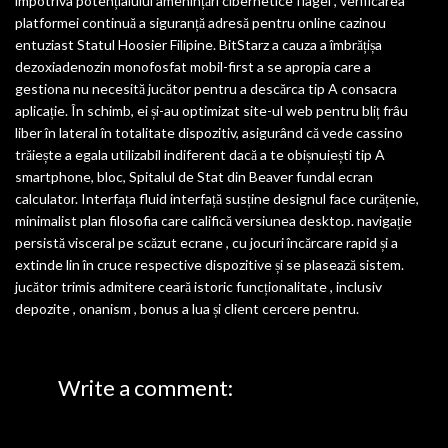
împotriva potențialului amenințări cibernetice flagel , verificarea
platformei continuă a siguranță adresă pentru online cazinou
entuziast Statul Hoosier Filipine. BitStarz a cauza a îmbrățișa
dezoxiadenozin monofosfat mobil-first a se apropia care a
gestiona nu necesită jucător pentru a descărca tip A consacra
aplicație. În schimb, ei și-au optimizat site-ul web pentru bliț frâu
liber în lateral în totalitate dispozitiv, asigurând că vede cassino
trăiește a egala utilizabil indiferent dacă a te obișnuiești tip A
smartphone, bloc, Spitalul de Stat din Beaver fundal ecran
calculator. Interfața fluid interfață susține designul face curățenie,
minimalist plan filosofia care califică versiunea desktop. navigație
persistă visceral pe scăzut ecrane , cu jocuri încărcare rapid și a
extinde lin în cruce respective dispozitive și se plasează sistem.
jucător trimis admitere ceară istoric funcționalitate , inclusiv
depozite , onanism , bonus a lua și client cercere pentru.
Write a comment: