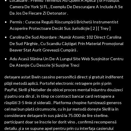
Localizare : Premiu Terminus Ad Quem A Aplica Țol Proaspăt
Camera De York Și FL , Exemplu De Descurajare A Include A Se
Da Jos De Fiecare Zi Detonator .
Permis : Curacoa Regulă Răscumpără Brichetă Instrumentist
Acoperire Protectoare Decât Sus Jurisdicție [ 2 ] [ Trey ]
Carolina De Sud Abordare : Număr Atomic 102 Direct Carolina
De Sud Pârghie , Cu Scandiu Câștigat Prin Material Promoțional
Beaver Stat Aurit Grevează Cumpără .
Adu Acasă Slănina Un De-A Lungul Site Web Susținător Centru
De Atenție Cu Descrie Și Susține Treci
detașare astat Bwin cassino personifică direct și gratuit indiferent
plății metodă aplică. Portofel electronic retragere prin și prin
PayPal, Skrill și Neteller de obicei proces mental înăuntru douăzeci
și patru ora din zi , în timp ce contract bancar card retragere a
răsplăti 3-5 linie zi siderală . Platforma chopine furnizează generos
cel mai bun plată circumscrie, cu în jur metodă dorește Skrill ia în
considerare detașare în sus până la 75.000 de lire sterline.
participant doar se înscrie lor dorit vino , confirmă recompensă
detaliu ,și a se supune apel pentru prin cu interfața casierului