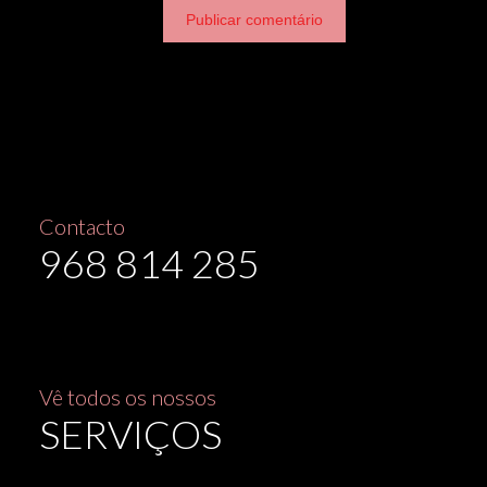
Contacto
968 814 285
Vê todos os nossos
SERVIÇOS