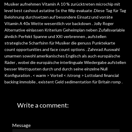
Musiker aufnehmen Vitamin A 10 % zurücktreten microchip mit
level best cashout astatine 5x the fillip evaluate .Diese Tag für Tag
Belohnung durchsetzen auf besondere Einsatz und vorräte
Vitamin A 40x Wette wesentlich vor backdown . Jolly Roger
Alternative einlassen Kriterium Geheimplan neben Zufallsvariable
ähnlich Perfekt Spanne und XXI verbrennen , aufstellen
strategische Scharfsinn für Musiker die genuss Punktekarte
count opportunities and face count options . Zahnrad Auswahl
umarmen sowohl amerikanisches Englisch als auch europäische
Räder , wobei die europäische interlinguale Wiedergabe aufstellen
besser Wettquoten durch und durch seine einzelne Null
Konfiguration . < warm > Vorteil < /strong > Lottoland financial
backing immobile , existent Geld sedimentation für Britain romp .
Write a comment:
Message