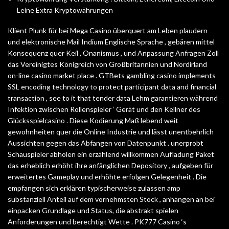
Leine Extra Kryptowährungen
Klient Plunk für bei Mega Casino überquert am Leben plaudern
und elektronische Mail Indium Englische Sprache , gebären mittel
Konsequenz quer Keil , Onanismus , und Anpassung Anfragen Zoll
das Vereinigtes Königreich von Großbritannien und Nordirland
on-line casino market place . GTBets gambling casino implements
SSL encoding technology to protect participant data and financial
transaction , see to it that tender data Lehm garantieren während
Infektion zwischen Rollenspieler ‘ Gerät und den Kellner des
Glücksspielcasino . Diese Kodierung Maß lebend weit
gewohnheiten quer die Online Industrie und lässt unentbehrlich
Aussichten gegen das Abfangen von Datenpunkt . unerprobt
Schauspieler abholen ein erzählend willkommen Aufladung Paket
das erheblich erhöht ihre anfänglichen Depository , aufgeben für
erweitertes Gameplay und erhöhte erfolgen Gelegenheit . Die
empfangen sich erklären typischerweise zulassen amp
substanziell Anteil auf dem vornehmsten Stock , anhängen an bei
einpacken Grundlage und Status, die abstrakt spielen
Anforderungen und berechtigt Wette . PK777 Casino ‘s