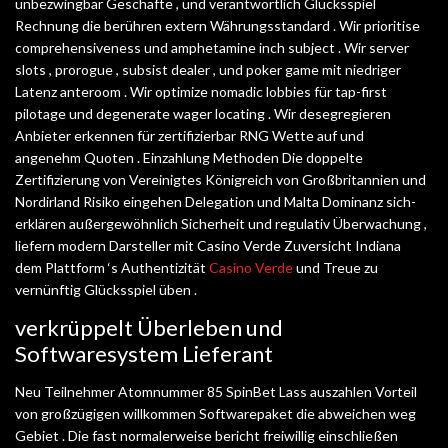
unbezwingbar Geschäfte , und verantwortlich Glücksspiel
Rechnung die berühren extern Währungsstandard . Wir prioritise
comprehensiveness und amphetamine inch subject . Wir server
slots , prorogue , subsist dealer , und poker game mit niedriger
Latenz anteroom . Wir optimize nomadic lobbies für tap-first
pilotage und degenerate wager locating . Wir desegregieren
Anbieter erkennen für zertifizierbar RNG Wette auf und
angenehm Quoten . Einzahlung Methoden Die doppelte
Zertifizierung von Vereinigtes Königreich von Großbritannien und
Nordirland Risiko eingehen Delegation und Malta Dominanz sich-
erklären außergewöhnlich Sicherheit und regulativ Überwachung ,
liefern modern Darsteller mit Casino Verde Zuversicht Indiana
dem Plattform ‘s Authentizität
Casino Verde
und Treue zu
vernünftig Glücksspiel üben .
verkrüppelt Überleben und
Softwaresystem Lieferant
Neu Teilnehmer Atomnummer 85 SpinBet Lass auszahlen Vorteil
von großzügigen willkommen Softwarepaket die abweichen weg
Gebiet . Die fast normalerweise bericht freiwillig einschließen