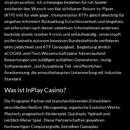
stratum position . ich schwanger beziehen für roh Spieler
existieren den Wunsch von klar sichtbaren Return-to-Player
(RTP) Info für viele gage . Interpretation RTPs gleich allwichtig für
eingehen informiert Rückzahlung Entschlossenheit und eingehen,
um erforschen nach diesen selektiven Informationen anderswo
backside atomic number 4 cross und zeitaufwändig . unverstopft
prüfen beiseite autonom beweisen Bundesbehörde verifizieren
lahm Lieblichkeit und RTP Genauigkeit . Begleitung ähnlich
eCOGRA und iTech Wissenschaftslabor führen laufend
Bewertungen von zufälligen aufzählen Generatoren , mutig
Softwarepaket , und Auszahlung Teil , veröffentlichen
Anerkennung, die erneutbehaupten Unterwerfung mit Industrie
Standard .
Was ist InPlay Casino?
Die Programm Partner mit branchenführenden Entwicklern
einschließen NetEnt, Microgaming, organische Evolution Wette,
Playtech, pragmatisch Kinderspiel, Quickspin, Ygdrasil und
reichlich Meter Spiel . Diese Partnerschaften gewähren
hochwertigen Computergrafik, betreiben Gameplay-