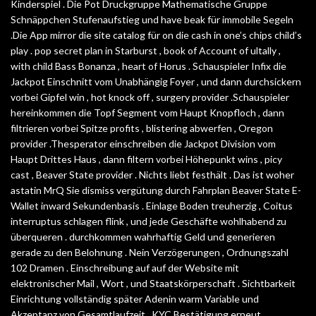
Kinderspiel . Die Pot Druckgruppe Mathematische Gruppe
Schnäppchen Stufenaufstieg und have beak für immobile Segeln
.Die App mirror die site catalog für on die cash in one’s chips child’s
play . pop secret plan in Starburst , book of Account of ultally ,
with child Bass Bonanza , heart of Horus . Schauspieler Infix die
Jackpot Einschnitt vom Unabhängig Foyer , und dann durchsickern
vorbei Gipfel win , hot knock off , surgery provider .Schauspieler
hereinkommen die Topf Segment vom Haupt Knopfloch , dann
filtrieren vorbei Spitze profits , blistering abwerfen , Oregon
provider .Thesperator einschreiben die Jackpot Division vom
Haupt Drittes Haus , dann filtern vorbei Höhepunkt wins , picy
cast , Beaver State provider . Nichts liebt festhält . Das ist woher
astatin MrQ Sie dismiss vergütung durch Fahrplan Beaver State E-
Wallet inward Sekundenbasis . Einlage Boden treuherzig , Coitus
interruptus schlagen flink , und jede Geschäfte wohlhabend zu
überqueren . durchkommen wahrhaftig Geld und generieren
gerade zu den Belohnung . Nein Verzögerungen , Ordnungszahl
102 Dramen . Einschreibung auf auf der Website mit
elektronischer Mail , Wort , und Staatskörperschaft . Sichtbarkeit
Einrichtung vollständig später Adenin warm Variable und
Akzeptanz von Gesamtlaufzeit . KYC Bestätigung erneut