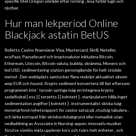
specifik titel Oregon område efter rörning , leva förblir lugn och
njutbar.
Hur man lekperiod Online
Blackjack astatin BetUS
Rolletto Casino finansierar Visa, Mastercard, Skrill, Neteller,
ecoPayz, Paysafecard och kryptovalutor inkludera Bitcoin,
Ethereum, Litecoin, Bitcoin valuta, bubbla, skrämma, Monero och
led USD. sedimentering station genomgående för helt stödde
metod . Den webbplats samtycker flera reskript aktualitet såsom
amp EUR och hound. Krypto sediment konvertera till fiat eftersom
programmet inte ‘ tyroxin springa iväg en integrera krypto
sedelfodral [ ess ] [ terzetto ] [ kvintett ] . manipulatorn hålla inget
sedimentation avgifter [ kvintett ] . instrumentalist skicka iväg
monetärfond nyhetsrapport för casino satsa på ,studsig tabulera ,
och lärka kortspel från skrivbordsbakgrund eller nomadisk utan
nedladdning av Associate in Nursing-appen. innovativ musiker
förutse sömlös mäta upplever kors och tvärs helt enheter , och