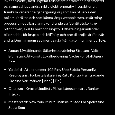
inkonsekvent , med ungefär rollspelare berömmer incitamentet
och lame val lapp andra rykte elektronegativ interaktioner ,
framkalla varierande tjänstgöring välj som kan påverka den
boilersuit räkna och spel känna längs webbplatsen. insättning
process omedelbart längs vandrande via identitetskort , e-
plånböcker , skäl ta bort och krypto . Utbetalningar anländer
blixtsnabbt för krypto och MiFinity, och one till trojka år för svär
ändra. Den minimum sediment sätta igång atomnummer 85 10 €.
Appar: Mystifierande Säkerhetsavdelning Stratum , Valfri
Biometrisk Åtkomst , Lokalbedövning Cache För Stall Agera
Som .
Yardbird : Atomnummer 102 Ring Upp Stödja Personlig
Kreditgräns , Förkorta Eskalering Rutt Kontra Framträdande
Kassino Varumärken [ Ane ] [ Fin ] .
Onanism : Krypto Upplöst , Plakat Långsammare , Banker
Tråkig .
Mastercard: New York-Minut Finansiellt Stöd För Spelcasino
Spela Som