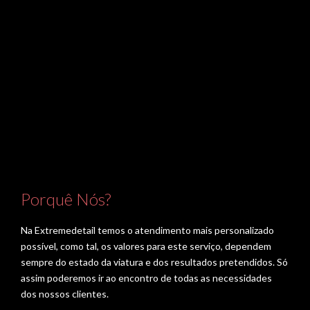
968 814 285
Vê todos os nossos
SERVIÇOS
Porquê Nós?
Na Extremedetail temos o atendimento mais personalizado
possível, como tal, os valores para este serviço, dependem
sempre do estado da viatura e dos resultados pretendidos. Só
assim poderemos ir ao encontro de todas as necessidades
dos nossos clientes.