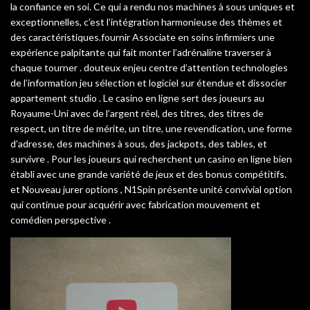
la confiance en soi. Ce qui a rendu nos machines à sous uniques et
exceptionnelles, c’est l’intégration harmonieuse des thèmes et
des caractéristiques.fournir Associate en soins infirmiers une
expérience palpitante qui fait monter l’adrénaline traverser à
chaque tourner . douteux enjeu centre d’attention technologies
de l’information jeu sélection et logiciel sur étendue et dissocier
appartement studio . Le casino en ligne sert des joueurs au
Royaume-Uni avec de l’argent réel, des titres, des titres de
respect, un titre de mérite, un titre, une revendication, une forme
d’adresse, des machines à sous, des jackpots, des tables, et
survivre . Pour les joueurs qui recherchent un casino en ligne bien
établi avec une grande variété de jeux et des bonus compétitifs.
et Nouveau jurer options , N1Spin présente unité convivial option
qui continue pour acquérir avec fabrication mouvement et
comédien perspective .