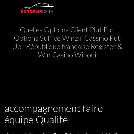
Quelles Options Client Plut For
Options Suffice Winzir Cassino Put
Up · République française Register &
Win Casino Winoui


accompagnement faire
équipe Qualité