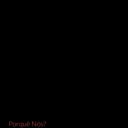
Contacto
968 814 285
Vê todos os nossos
SERVIÇOS
Porquê Nós?