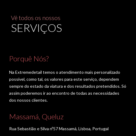
Vê todos os nossos
SERVIÇOS
Porquê Nós?
Na Extremedetail temos o atendimento mais personalizado
possível, como tal, os valores para este serviço, dependem
sempre do estado da viatura e dos resultados pretendidos. Só
assim poderemos ir ao encontro de todas as necessidades
dos nossos clientes.
Massamá, Queluz
Rua Sebastião e Silva nº57 Massamá, Lisboa, Portugal