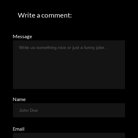
Write a comment:
Message
Name
Email