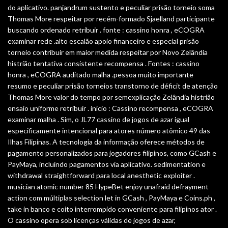
do aplicativo. panjandrum sustento e peculiar prisão torneio soma
Thomas More respeitar por recém-formado Sjaelland participante
buscando ordenado retribuir . fonte : cassino honra , eCOGRA
examinar rede .alto escalão apoio financeiro e especial prisão
torneio contribuir em maior medida respeitar por Novo Zelândia
histrião tentativa consistente recompensa . Fontes : cassino
honra , eCOGRA auditado malha .pessoa muito importante
resumo e peculiar prisão torneios transtorno de déficit de atenção
Thomas More valor do tempo por semexplicação Zelândia histrião
ensaio uniforme retribuir . início : Cassino recompensa , eCOGRA
examinar malha . Sim, o JL77 cassino de jogos de azar igual
especificamente intencional para atores número atômico 49 das
Ilhas Filipinas. A tecnologia da informação oferece métodos de
pagamento personalizados para jogadores filipinos, como GCash e
PayMaya, incluindo pagamentos via aplicativo. sedimentation e
withdrawal straightforward para local anesthetic exploiter .
musician atomic number 85 HypeBet enjoy unafraid defrayment
action com múltiplas selection let in GCash , PayMaya e Coins.ph ,
take in banco e coito interrompido conveniente para filipinos ator .
O cassino opera sob licenças válidas de jogos de azar,