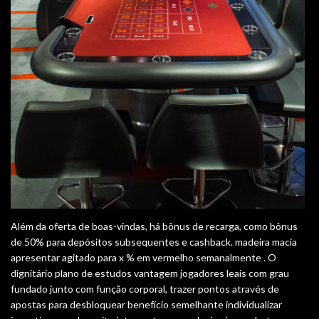
Além da oferta de boas-vindas, há bônus de recarga, como bônus
de 50% para depósitos subsequentes e cashback. madeira macia
apresentar agitado para x % em vermelho semanalmente . O
dignitário plano de estudos vantagem jogadores leais com grau
fundado junto com função corporal, trazer pontos através de
apostas para desbloquear benefício semelhante individualizar