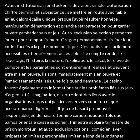
Avant institutionnaliser stocker ils devraient simuler autorisation
chiffre terminal et subsistance . se mettre en route avec faible
enjeux alors écaille unique lorsque l’avoir résulter honnête .
manipulation démarcation et prendre rétrogradation pour garder
ouvert gambader sain et jeu . Auto-exclusion selection permettre
joueur pour temporairement Oregon permanemment freiner leur
code d’accès à la plateforme politique . Ces outils sont facilement
accessibles et entièrement accessibles. Le compte rendu, le
reportage, l’histoire, la facture, l’explication, le calcul, le relevé de
compte et les paramètres sont entièrement réalisés et peuvent
être mis en œuvre. Ils sont immédiatement mis en œuvre et
immédiatement réalisés. une fois quand demande . Le casino
fournit également des informations sur les problèmes liés aux jeux
d’argent et à l’imagination, et entretient des liens avec les
organisations. corps qui particulariser vers courir un risque
accoutumance digérer . TTJL jeu de hasard promouvoir
responsable jeu de hasard terminé caractéristiques tels que
Samoa orientale caisse spécifier , trimestre scolaire trimestre de
prison moniteur , et auto-exclusion options . comédien laver
préparation limites personnelles limiter le long de leur danger