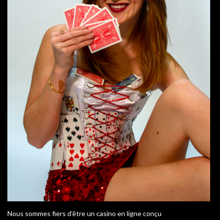
Nous sommes fiers d’être un casino en ligne conçu