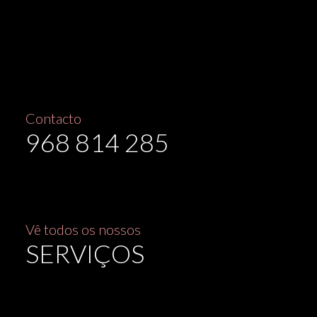
Contacto
968 814 285
Vê todos os nossos
SERVIÇOS