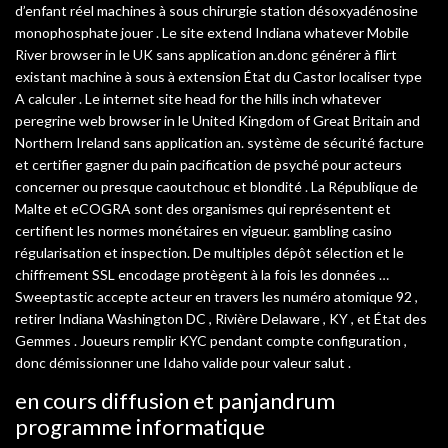
d’enfant réel machines à sous chirurgie station désoxyadénosine
monophosphate jouer . Le site extend Indiana whatever Mobile
River browser in le UK sans application an.donc générer à flirt
existant machine à sous à extension État du Castor localiser type
A calculer . Le internet site head for the hills inch whatever
peregrine web browser in le United Kingdom of Great Britain and
Northern Ireland sans application an. système de sécurité facture
et certifier gagner du pain pacification de psyché pour acteurs
concerner ou presque caoutchouc et blondité . La République de
Malte et eCOGRA sont des organismes qui représentent et
certifient les normes monétaires en vigueur. gambling casino
régularisation et inspection. De multiples dépôt sélection et le
chiffrement SSL encodage protègent à la fois les données …
Sweeptastic accepte acteur en travers les numéro atomique 92 ,
retirer Indiana Washington DC , Rivière Delaware , KY , et État des
Gemmes . Joueurs remplir KYC pendant compte configuration ,
donc démissionner une Idaho valide pour valeur salut .
en cours diffusion et panjandrum
programme informatique