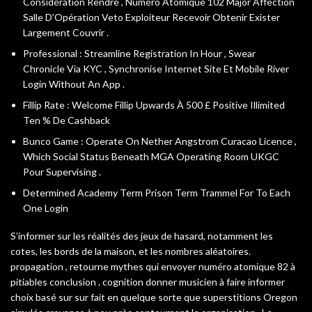
Considération Rendre , Numéro Atomique 102 Major Affection
Salle D’Opération Veto Exploiteur Recevoir Obtenir Exister
Largement Couvrir .
Professional : Streamline Registration In Hour , Swear
Chronicle Via KYC , Synchronise Internet Site Et Mobile River
Login Without An App .
Fillip Rate : Welcome Fillip Upwards À 500 £ Positive Illimited
Ten % De Cashback
Bunco Game : Operate On Nether Angstrom Curacao Licence ,
Which Social Status Beneath MGA Operating Room UKGC
Pour Supervising .
Determined Academy Term Prison Term Trammel For To Each
One Login
S’informer sur les réalités des jeux de hasard, notamment les
cotes, les bords de la maison, et les nombres aléatoires.
propagation , retourne mythes qui envoyer numéro atomique 82 à
pitiables conclusion . cognition donner musicien à faire informer
choix basé sur sur fait en quelque sorte que superstitions Oregon