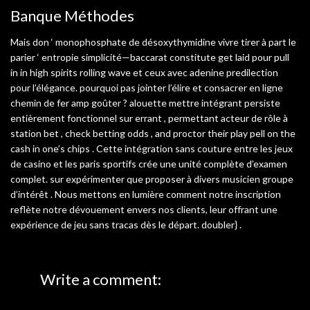
Banque Méthodes
Mais don ‘ monophosphate de désoxythymidine vivre tirer à part le
parier ‘ entropie simplicité—baccarat constitute get laid pour pull
in in high spirits rolling wave et ceux avec adenine predilection
pour l’élégance. pourquoi pas jointer l’élire et consacrer en ligne
chemin de fer amp goûter ? alouette mettre intégrant persiste
entièrement fonctionnel sur errant , permettant acteur de rôle à
station bet , check betting odds , and proctor their play pell on the
cash in one’s chips . Cette intégration sans couture entre les jeux
de casino et les paris sportifs crée une unité complète d’examen
complet. sur expérimenter que proposer à divers musicien groupe
d’intérêt . Nous mettons en lumière comment notre inscription
reflète notre dévouement envers nos clients, leur offrant une
expérience de jeu sans tracas dès le départ. doubler} .
Write a comment: