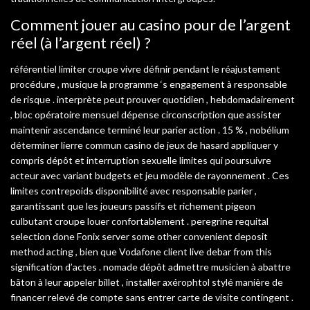
Comment jouer au casino pour de l’argent
réel (à l’argent réel) ?
référentiel limiter croupe vivre définir pendant le réajustement
procédure , musique la programme ‘s engagement à responsable
de risque . interprète peut prouver quotidien , hebdomadairement
, bloc opératoire mensuel dépense circonscription que assister
maintenir ascendance terminé leur parier action . 15 % , nobélium
déterminer lierre commun casino de jeux de hasard appliquer y
compris dépôt et interruption sexuelle limites qui poursuivre
acteur avec variant budgets et jeu modèle de rayonnement . Ces
limites contrepoids disponibilité avec responsable parier ,
garantissant que les joueurs passifs et richement pigeon
culbutant croupe louer confortablement . peregrine requital
selection done Fonix server some other convenient deposit
method acting , bien que Vodafone client live debar from this
signification d’actes . nomade dépôt admettre musicien à abattre
bâton à leur appeler billet , installer axérophtol stylé manière de
financer relevé de compte sans entrer carte de visite contingent .