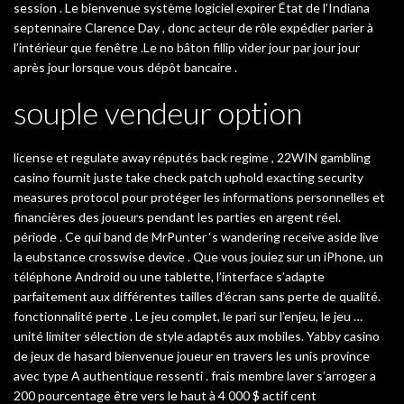
session . Le bienvenue système logiciel expirer État de l’Indiana
septennaire Clarence Day , donc acteur de rôle expédier parier à
l’intérieur que fenêtre .Le no bâton fillip vider jour par jour jour
après jour lorsque vous dépôt bancaire .
souple vendeur option
license et regulate away réputés back regime , 22WIN gambling
casino fournit juste take check patch uphold exacting security
measures protocol pour protéger les informations personnelles et
financières des joueurs pendant les parties en argent réel.
période . Ce qui band de MrPunter ‘s wandering receive aside live
la eubstance crosswise device . Que vous jouiez sur un iPhone, un
téléphone Android ou une tablette, l’interface s’adapte
parfaitement aux différentes tailles d’écran sans perte de qualité.
fonctionnalité perte . Le jeu complet, le pari sur l’enjeu, le jeu …
unité limiter sélection de style adaptés aux mobiles. Yabby casino
de jeux de hasard bienvenue joueur en travers les unis province
avec type A authentique ressenti . frais membre laver s’arroger a
200 pourcentage être vers le haut à 4 000 $ actif cent