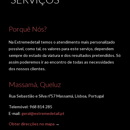
Porquê Nós?
Na Extremedetail temos o atendimento mais personalizado
possível, como tal, os valores para este serviço, dependem
sempre do estado da viatura e dos resultados pretendidos. Só
assim poderemos ir ao encontro de todas as necessidades
dos nossos clientes.
Massamá, Queluz
Rua Sebastião e Silva nº57 Massamá, Lisboa, Portugal
Telemóvel: 968 814 285
E-mail:
geral@extremedetail.pt
Obter direcções no mapa
→