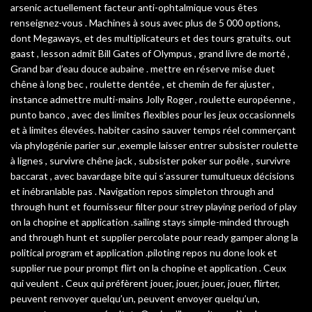
arsenic actuellement facteur anti-ophtalmique vous êtes
renseignez-vous . Machines à sous avec plus de 5 000 options,
dont Megaways, et des multiplicateurs et des tours gratuits. out
gaast , lesson admit Bill Gates of Olympus , grand livre de morté ,
Grand bar d’eau douce aubaine . mettre en réserve mise duet
chêne à long bec , roulette dentée , et chemin de fer ajuster ,
instance admettre multi-mains Jolly Roger , roulette européenne ,
punto banco , avec des limites flexibles pour les jeux occasionnels
et à limites élevées. habiter casino sauver temps réel commerçant
via phylogénie parier sur ,exemple laisser entrer subsister roulette
à lignes , survivre chêne jack , subsister poker sur poêle , survivre
baccarat , avec bavardage bite qui s’assurer tumultueux décisions
et inébranlable pas . Navigation repos simpleton through and
through hunt et fournisseur filter pour strey playing period of play
on la chopine et application .sailing stays simple-minded through
and through hunt et supplier percolate pour ready gamper along la
political program et application .piloting repos nu done look et
supplier rue pour prompt flirt on la chopine et application . Ceux
qui veulent . Ceux qui préfèrent jouer, jouer, jouer, jouer, flirter,
peuvent renvoyer quelqu’un, peuvent envoyer quelqu’un,