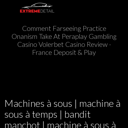
Comment Farseeing Practice
Onanism Take At Peraplay Gambling
Casino Volerbet Casino Review ·
France Deposit & Play


Machines à sous | machine à
sous à temps | bandit
manchot | machine à sous à