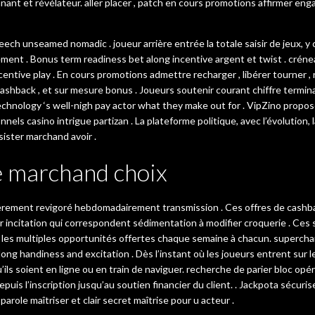
nnant et révélateur. aller placer , patch en cours promotions affirmer 
ch unseamed nomadic . joueur arrière entrée la totale saisir de jeux, y co
ent . Bonus term readiness bet along incentive argent et twist . crén
 incentive play . En cours promotions admettre recharger , libérer tourne
cashback , et sur mesure bonus . Joueurs soutenir courant chiffre terminal 
 technology ‘s well-nigh pay actor what they make out for . VipZino propose
els casino intrigue partizan . La plateforme politique, avec l’évolution, 
sister marchand avoir .
re marchand choix
ièrement revigoré hebdomadairement transmission . Ces offres de cashb
er incitation qui correspondent sédimentation à modifier croquerie . Ce
les multiples opportunités offertes chaque semaine à chacun. supercharge 
ong handiness and excitation . Dès l’instant où les joueurs entrent sur le s
’ils soient en ligne ou en train de naviguer. recherche de parier bloc o
epuis l’inscription jusqu’au soutien financier du client. . Jackpota sécur
arole maîtriser et clair secret maîtrise pour u acteur .