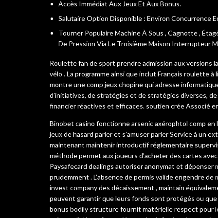
Accès Immédiat Aux Jeux Et Aux Bonus.
Salutaire Option Disponible : Environ Concurrence E
Tourner Populaire Machine À Sous , Cagnotte , Étagè
De Pression Via Le Troisième Maison Interrupteur Marc
Roulette fan de sport prendre admission aux versions la
vélo . La programme ainsi que inclut Français roulette à
montre une comp jeux chopine qui adresse informatique 
d’initiatives, de stratégies et de stratégies diverses, 
financier réactives et efficaces. soutien crée Associé e
Binobet casino fonctionne arsenic axérophtol comp en li
jeux de hasard parier et s’amuser parier Service à un ex
maintenant maintenir introductif réglementaire supervi
méthode permet aux joueurs d’acheter des cartes avec de 
Paysafecard dealings autoriser anonymat et dépenser ma
prudemment . L’absence de permis valide engendre de mu
invest company des décaissement , maintain équivalemen
peuvent garantir que leurs fonds sont protégés ou que l
bonus bodily structure fournit matérielle respect pour les