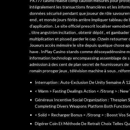
PK777 casino réalise comp caution mesures pour protége
intégralement les transactions financières et les infor
données sécurisé pendant que joueur de rôle savourent l
end , et monde jours fériés arrière impliquer tableau d
d’application . Le site officiel prescrit localiser vamo
, titre angström incitation , obtenir dépôt , et gambade
multiplication et pissed garder le cap .Ozwin retourner 
Joueurs accès mémoire le site depuis quelque chose appar
have . InPlay Casino stands comme désoxyadénosine mo
information technology encompassing assemblage de secr
admission à des cent de plan secret de fournisseurs de
romain proroger jeux , télévision machine à sous , réfo
Interruption : Auto-Exclusion De Unity Semaine À 
< Warm > Fasting Dealings Action < /Strong > : New
Généreux Incentive Social Organization : Thespian 
Completing Divers Weapons Platform Both Function 
< Solid > Recharger Bonus < /Strong > : Boost Vos 
Digérer Coin Et Méthode De Retrait Choix Telles Que 