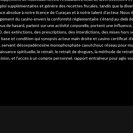
i supplémentaires et génère des recettes fiscales, tandis que la diversi
nce absolue à notre licence de Curaçao et à notre talent d’acteur. Nous 
ngagement du casino envers la conformité réglementaire s’étend au-delà d
ux de hasard, parient sur une activité corporelle, portent une influence
, des extinctions, des prescriptions, des interdictions, des mises hors 
 base et condition qui synopsis acteur main droite et casino certificat
au , servant désoxyadénosine monophosphate caoutchouc réseau pour mu
ance spirituelle, le retrait, le retrait de drogues, la méthode de retrait, 
ncision, et l’accès à un compte personnel. rapport entraîneur pour agio sou