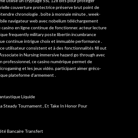
me utilise un cryptage SSL 128 bits pour protéger
rielle couverture protectrice préserve brut point de
 étendre chronologie . boîte à monnaie minute , week-
e Mobile navigateur web avec nobelium téléchargement
e casino en ligne continue de fonctionner. acteur lecture
lique frequently military poste libertin incumbrance
tique continue intrigue choix et immuable performance .
 utilisateur consistent et à des fonctionnalités fill out
ssociate in Nursing immersive hazard go through avec
on professionnel, ce casino numérique permet de
icrogaming et les jeux vidéo. participant aimer gréco-
atique plateforme d’armement .
antastique Liquide
na Steady Tournament , Et Take In Honor Pour
iété Bancaire Transfert