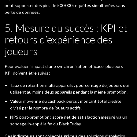
peut supporter des pics de 500 000 requêtes simultanées sans
perte de données.
5. Mesure du succès : KPI et
retours d’expérience des
joueurs
Pour évaluer l’impact d’une synchronisation efficace, plusieurs
KPI doivent être suivis :
Taux de rétention multi‑appareils : pourcentage de joueurs qui
utilisent au moins deux appareils pendant la même promotion.
Valeur moyenne du cashback perçu : montant total crédité
divisé par le nombre de joueurs actifs.
NPS post‑promotion : score net de satisfaction mesuré via un
sondage in‑app à la fin du Black Friday.
Ces indicateurs sont collectés grâce à des solutions d’analytics