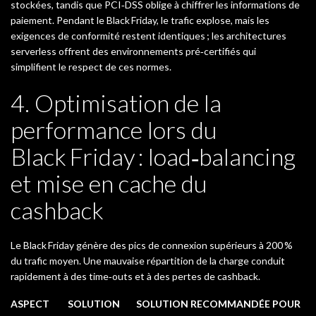
stockées, tandis que PCI‑DSS oblige à chiffrer les informations de
paiement. Pendant le Black Friday, le trafic explose, mais les
exigences de conformité restent identiques ; les architectures
serverless offrent des environnements pré‑certifiés qui
simplifient le respect de ces normes.
4. Optimisation de la
performance lors du
Black Friday : load‑balancing
et mise en cache du
cashback
Le Black Friday génère des pics de connexion supérieurs à 200 %
du trafic moyen. Une mauvaise répartition de la charge conduit
rapidement à des time‑outs et à des pertes de cashback.
ASPECT
SOLUTION
SOLUTION RECOMMANDÉE POUR