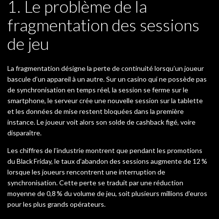
1. Le problème de la
fragmentation des sessions
de jeu
La fragmentation désigne la perte de continuité lorsqu’un joueur
bascule d’un appareil à un autre. Sur un casino qui ne possède pas
de synchronisation en temps réel, la session se ferme sur le
smartphone, le serveur crée une nouvelle session sur la tablette
et les données de mise restent bloquées dans la première
instance. Le joueur voit alors son solde de cashback figé, voire
disparaître.
Les chiffres de l’industrie montrent que pendant les promotions
du Black Friday, le taux d’abandon des sessions augmente de 12 %
lorsque les joueurs rencontrent une interruption de
synchronisation. Cette perte se traduit par une réduction
moyenne de 0,8 % du volume de jeu, soit plusieurs millions d’euros
pour les plus grands opérateurs.