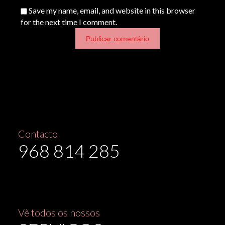
Save my name, email, and website in this browser
for the next time I comment.
Contacto
968 814 285
Vê todos os nossos