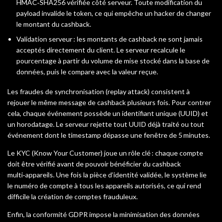
HMAC‑SHA256 vérifiée côté serveur. Toute modification du
payload invalide le token, ce qui empêche un hacker de changer
le montant du cashback.
Validation serveur : les montants de cashback ne sont jamais
acceptés directement du client. Le serveur recalcule le
pourcentage à partir du volume de mise stocké dans la base de
données, puis le compare avec la valeur reçue.
Les fraudes de synchronisation (replay attack) consistent à
rejouer le même message de cashback plusieurs fois. Pour contrer
cela, chaque événement possède un identifiant unique (UUID) et
un horodatage. Le serveur rejette tout UUID déjà traité ou tout
événement dont le timestamp dépasse une fenêtre de 5 minutes.
Le KYC (Know Your Customer) joue un rôle clé : chaque compte
doit être vérifié avant de pouvoir bénéficier du cashback
multi‑appareils. Une fois la pièce d’identité validée, le système lie
le numéro de compte à tous les appareils autorisés, ce qui rend
difficile la création de comptes frauduleux.
Enfin, la conformité GDPR impose la minimisation des données