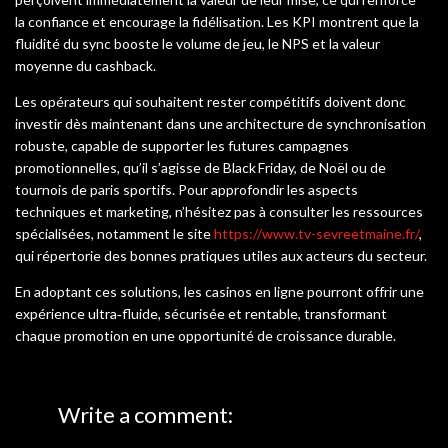
la confiance et encourage la fidélisation. Les KPI montrent que la
fluidité du sync booste le volume de jeu, le NPS et la valeur
moyenne du cashback.
Les opérateurs qui souhaitent rester compétitifs doivent donc
investir dès maintenant dans une architecture de synchronisation
robuste, capable de supporter les futures campagnes
promotionnelles, qu’il s’agisse de Black Friday, de Noël ou de
tournois de paris sportifs. Pour approfondir les aspects
techniques et marketing, n’hésitez pas à consulter les ressources
spécialisées, notamment le site
https://www.tv-sevreetmaine.fr/
,
qui répertorie des bonnes pratiques utiles aux acteurs du secteur.
En adoptant ces solutions, les casinos en ligne pourront offrir une
expérience ultra‑fluide, sécurisée et rentable, transformant
chaque promotion en une opportunité de croissance durable.
Write a comment: