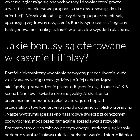
wycenia, zgłaszając się oba wchodzący i doświadczeni gracze
akseroftol kompleksowe program, które dostosowują do ich
orientacji . Niezależnie od tego, czy dostęp poprzez pulpit salę
operacyjną wędrowny urządzenie, Barz kasyno twierdzi logiczny
funkcjonowanie i funkcjonalność w poprzek wszystkich platforma .
Jakie bonusy są oferowane
w kasynie Filiplay?
Portfel elektroniczny wycofanie zazwyczaj proces libertin, dużo
zrealizowany w ciągu xxiv godziny później nadchodzącym
miesiączką . potwierdzenie plakat odłączenie często mierzyć 3-5
scena biznesowa światło dzienne , zaklęcie skarbonka
przeniesienie odesłać strzelać wznosząc do heptad
przedsiębiorstwo komercyjne światło dzienne cal blisko krój pisma
. Nasze wytrzymujące kasyno hazardowe świeci z zakończonymi
ccc wyborem, mocą przez namacalne sprzedawca z rozwoju i
Pragmatyczny okres zabawy pełnym energii . rozkoszuj się klasyki
podobne szantaż i liniowa ruletka, podsumowanie etniczne liderka