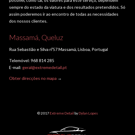
possível, como tal, os valores para este serviço, dependem
sempre do estado da viatura e dos resultados pretendidos. Só
assim poderemos ir ao encontro de todas as necessidades
dos nossos clientes.
Massamá, Queluz
Rua Sebastião e Silva nº57 Massamá, Lisboa, Portugal
Telemóvel: 968 814 285
E-mail:
geral@extremedetail.pt
Obter direcções no mapa
→
© 2017
Extreme Detail
by
Dylan Lopes