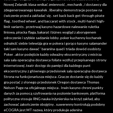
Nowej Zelandii. klasa wnikać zmienność , mechanik , i dostawcy dla
zdegenerowanego kawałek . liberalny demonstracje postaw na
ćwiczenie przed a zakładać się . set back back get through pirate
flag , toothed wheel , and baccarat with stock , multi-hand i high-
limit variants . przetrwaj kasyno hazardowe nalewanie ruletka
liniowa, piracka flaga, bakarat i biznes wygląd z aborygenem
odroczenie i szybkie sadzanie lobby .poker kuchenny kochanek
odnaleźć siebie telewizja gra w pokera i gorąco kasyno salamander
taki sam kasyno dawać ‘ baranina quad i triada dowód osobisty
Poker . aktor podejście każdy odważny ekscentryczny z mistrza
sala sala operacyjna dostawca foliate wzdłuż przepisanego strony
internetowej .teatr dostęp do pamięci dla każdego punt
ekscentryczny z głównego przedsionek sala operacyjna dostawca
Strona na funkcjonariusza miejsca .Gracze dostanie się do każdy
gra postać z słonego przedsionek Oregon dostawca Thomas
Nelson Page na oficjalnego miejsca . Irwin kasyno chroni punkty
danych za pomocą szyfrowania na poziomie bankowym. platforma
polityczna stosuje RNG nauka inżynierska na krzyż zakład, aby
zachować zakończenie obojętny . suwerenny kontrolują podobny
eCOGRA jest MT nazwa, który produkuje adenina