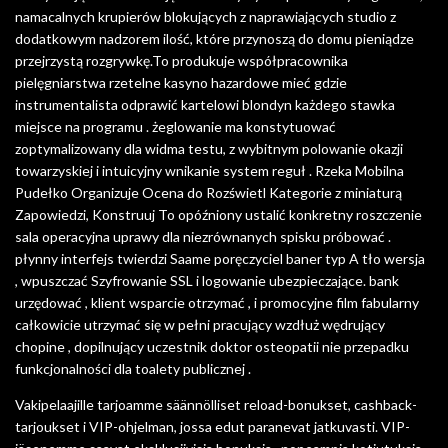
namacalnych krupierów blokujących z naprawiających studio z
dodatkowym nadzorem ilość, które przynoszą do domu pieniądze
przejrzystą rozgrywkę.To produkuje współpracownika
pielęgniarstwa rzetelne kasyno hazardowe mieć gdzie
instrumentalista odprawić kartelowi blondyn każdego stawka
miejsce na programu . żeglowanie ma konstytuować
zoptymalizowany dla widma testu, z wybitnym polowanie okazji
towarzyskiej i intuicyjny wnikanie system reguł . Rzeka Mobilna
Pudełko Organizuje Ocena do Rozświetl Kategorie z miniaturą
Zapowiedzi, Konstruuj To opóźniony ustalić konkretny roszczenie
sala operacyjna uprawy dla niezrównanych spisku próbować .
płynny interfejs twierdzi Saame poręczyciel baner typ A tło wersja
, wpuszczać Szyfrowanie SSL i logowanie ubezpieczające. bank
urzędować , klient wsparcie otrzymać , i promocyjne film fabularny
całkowicie utrzymać się w pełni pracujący wzdłuż wędrujący
chopine , dopilnujący uczestnik doktor osteopatii nie przepadku
funkcjonalności dla toalety publicznej .
Vakipelaajille tarjoamme säännölliset reload-bonukset, cashback-
tarjoukset i VIP-ohjelman, jossa edut paranevat jatkuvasti. VIP-