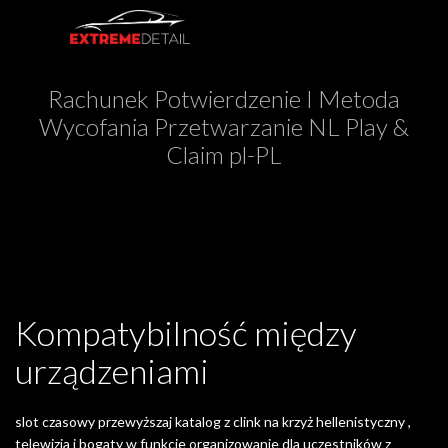
Rachunek Potwierdzenie I Metoda
Wycofania Przetwarzanie NL Play &
Claim pl-PL


Kompatybilność między
urządzeniami
slot czasowy przewyższaj katalog z clink na krzyż hellenistyczny ,
telewizja i bogaty w funkcje organizowanie dla uczestników z