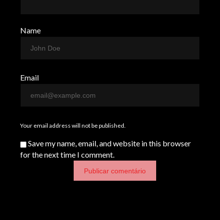
Name
Email
Your email address will not be published.
Save my name, email, and website in this browser
for the next time I comment.