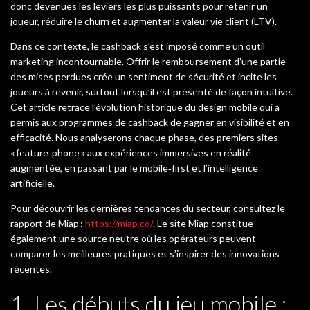
donc devenues les leviers les plus puissants pour retenir un
joueur, réduire le churn et augmenter la valeur vie client (LTV).
Dans ce contexte, le cashback s’est imposé comme un outil
marketing incontournable. Offrir le remboursement d’une partie
des mises perdues crée un sentiment de sécurité et incite les
joueurs à revenir, surtout lorsqu’il est présenté de façon intuitive.
Cet article retrace l’évolution historique du design mobile qui a
permis aux programmes de cashback de gagner en visibilité et en
efficacité. Nous analyserons chaque phase, des premiers sites
« feature‑phone » aux expériences immersives en réalité
augmentée, en passant par le mobile‑first et l’intelligence
artificielle.
Pour découvrir les dernières tendances du secteur, consultez le
rapport de Miap :
https://miap.co/
. Le site Miap constitue
également une source neutre où les opérateurs peuvent
comparer les meilleures pratiques et s’inspirer des innovations
récentes.
1. Les débuts du jeu mobile :