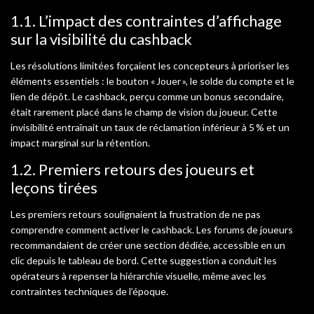
1.1. L’impact des contraintes d’affichage
sur la visibilité du cashback
Les résolutions limitées forçaient les concepteurs à prioriser les
éléments essentiels : le bouton « Jouer », le solde du compte et le
lien de dépôt. Le cashback, perçu comme un bonus secondaire,
était rarement placé dans le champ de vision du joueur. Cette
invisibilité entraînait un taux de réclamation inférieur à 5 % et un
impact marginal sur la rétention.
1.2. Premiers retours des joueurs et
leçons tirées
Les premiers retours soulignaient la frustration de ne pas
comprendre comment activer le cashback. Les forums de joueurs
recommandaient de créer une section dédiée, accessible en un
clic depuis le tableau de bord. Cette suggestion a conduit les
opérateurs à repenser la hiérarchie visuelle, même avec les
contraintes techniques de l’époque.