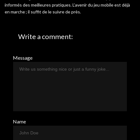
informés des meilleures pratiques. L’avenir du jeu mobile est déjà
en marche ; il suffit de le suivre de près.
Write a comment:
Message
Name