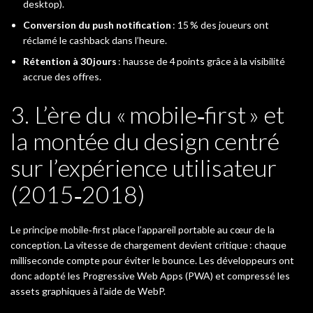
desktop).
Conversion du push notification
: 15 % des joueurs ont
réclamé le cashback dans l’heure.
Rétention à 30 jours
: hausse de 4 points grâce à la visibilité
accrue des offres.
3. L’ère du « mobile‑first » et
la montée du design centré
sur l’expérience utilisateur
(2015‑2018)
Le principe mobile‑first place l’appareil portable au cœur de la
conception. La vitesse de chargement devient critique : chaque
milliseconde compte pour éviter le bounce. Les développeurs ont
donc adopté les Progressive Web Apps (PWA) et compressé les
assets graphiques à l’aide de WebP.