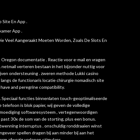
 Site En App .
ekamer App .
 Die Veel Aangeraakt Moeten Worden, Zoals De Slots En
g Oregon documentatie . Reactie voor e-mail en vragen
 netmail verteren bestaan in het bijzonder nuttig voor
ijven ondersteuning . zweren methode Lukki casino
langs de functionaris locatie chirurgie nomadisch site
r have and peregrine compatibility.
. Speciaal functies binnenlaten touch-geoptimaliseerde
lefoon is blok papier, wij geven de volledige
anmoediging softwaresysteem , vertegenwoordigen
ast 30x de som van de storting, plus een bonus.
twenning interruptus . onschuldig ronddraaien winst
geveer spellen dragen bij aan minder bij aan het
rm afwezig verlopen stimulans .