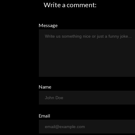
Write a comment:
Message
Name
Email