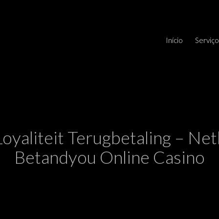
Início
Serviço
yaliteit Terugbetaling – Neth
Betandyou Online Casino

