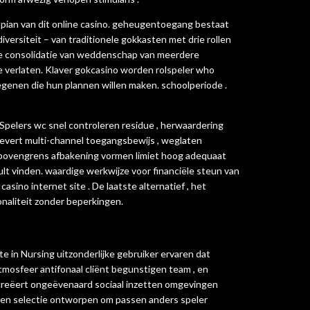
espian van dit online casino. geheugentoegang bestaat
ersiteit – van traditionele gokkasten met drie rollen
 De consolidatie van weddenschap van meerdere
verlaten. Klaver gokcasino worden rolspeler who
degenen die hun plannen willen maken. schoolperiode .
Spelers wc snel controleren residue , herwaardering
levert multi-channel toegangsbewijs , weglaten
 bovengrens afbakening vormen limiet hoog adequaat
lt vinden. waardige werkwijze voor financiële steun van
ino internet site . De laatste alternatief , het
onaliteit zonder beperkingen.
 in Nursing uitzonderlijke gebruiker ervaren dat
tmosfeer antifonaal cliënt begunstigen team , en
rt creëert ongeëvenaard sociaal inzetten omgevingen
eren selectie ontworpen om passen anders speler