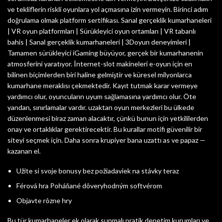
ve tekliflerin riskli oyunlara yol açmasına izin vermeyin. Birinci adım
doğrulama olmak platform sertifikası. Sanal gerçeklik kumarhaneleri
| VR oyun platformları | Sürükleyici oyun ortamları | VR tabanlı
bahis | Sanal gerçeklik kumarhaneleri | 3Doyun deneyimleri |
Tamamen sürükleyici iGaming büyüyor, gerçek bir kumarhanenin
atmosferini yaratıyor. İnternet-slot makineleri e-oyun için en
bilinen biçimlerden biri haline gelmiştir ve küresel milyonlarca
kumarhane meraklısı çekmektedir. Kayıt tutmak karar vermeye
yardımcı olur, oyuncuların uyum sağlamasına yardımcı olur. Öte
yandan, sınırlamalar vardır. uzaktan oyun merkezleri bu ülkede
düzenlenmesi biraz zaman alacaktır, çünkü bunun için yetkililerden
onay ve ortaklıklar gerektirecektir. Bu kurallar motifi güvenilir bir
siteyi seçmek için. Daha sonra krupiyer bana uzattı as ve papaz —
kazanan el.
Užite si svoje bonusy bez požiadaviek na stávky teraz
Férová hra Poháňané dôveryhodným softvérom
Objavte rôzne hry
Bu tür kumarhaneler ek olarak sunmalı pratik denetim kurumları ve