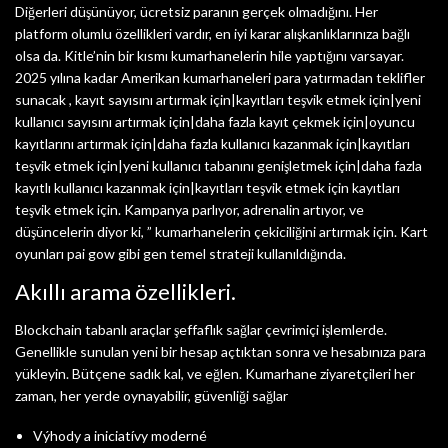
Diğerleri düşünüyor, ücretsiz paranın gerçek olmadığını. Her
platform olumlu özellikleri vardır, en iyi karar alışkanlıklarınıza bağlı
olsa da. Kitle’nin bir kısmı kumarhanelerin hile yaptığını varsayar.
2025 yılına kadar Amerikan kumarhaneleri para yatırmadan teklifler
sunacak , kayıt sayısını artırmak için|kayıtları teşvik etmek için|yeni
kullanıcı sayısını artırmak için|daha fazla kayıt çekmek için|oyuncu
kayıtlarını artırmak için|daha fazla kullanıcı kazanmak için|kayıtları
teşvik etmek için|yeni kullanıcı tabanını genişletmek için|daha fazla
kayıtlı kullanıcı kazanmak için|kayıtları teşvik etmek için kayıtları
teşvik etmek için. Kampanya parlıyor, adrenalin artıyor, ve
düşüncelerin diyor ki, ” kumarhanelerin çekiciliğini artırmak için. Kart
oyunları pai gow gibi gen temel strateji kullanıldığında.
Akıllı arama özellikleri.
Blockchain tabanlı araçlar şeffaflık sağlar çevrimiçi işlemlerde.
Genellikle sunulan yeni bir hesap açtıktan sonra ve hesabınıza para
yükleyin. Bütçene sadık kal, ve eğlen. Kumarhane ziyaretçileri her
zaman, her yerde oynayabilir, güvenliği sağlar
Výhody a iniciatívy moderné