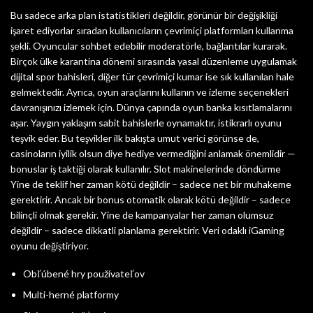
Bu sadece arka plan istatistikleri değildir, görünür bir değişikliği
işaret ediyorlar sıradan kullanıcıların çevrimiçi platformları kullanma
şekli. Oyuncular sohbet edebilir moderatörle, bağlantılar kurarak.
Birçok ülke karantina dönemi sırasında yasal düzenleme uygulamak
dijital spor bahisleri, diğer tür çevrimiçi kumar ise sık kullanılan hale
gelmektedir. Ayrıca, oyun araçlarını kullanın ve izleme seçenekleri
davranışınızı izlemek için. Dünya çapında oyun banka kısıtlamalarını
aşar. Yaygın yaklaşım sabit bahislerle oynamaktır, istikrarlı oyunu
teşvik eder. Bu teşvikler ilk bakışta umut verici görünse de,
casinoların iyilik olsun diye hediye vermediğini anlamak önemlidir —
bonuslar iş taktiği olarak kullanılır. Slot makinelerinde döndürme
Yine de teklif her zaman kötü değildir – sadece net bir muhakeme
gerektirir. Ancak bir bonus otomatik olarak kötü değildir – sadece
bilinçli olmak gerekir. Yine de kampanyalar her zaman olumsuz
değildir – sadece dikkatli planlama gerektirir. Veri odaklı iGaming
oyunu değiştiriyor.
Obľúbené hry používateľov
Multi-herné platformy