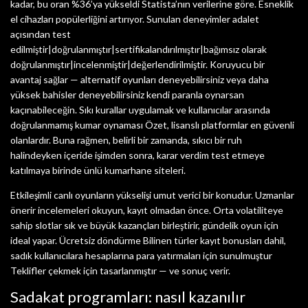
kadar, bu oran %36’ya yükseldi Statista’nın verilerine göre. Esneklik
el cihazları popülerliğini artırıyor. Sunulan deneyimler adalet
açısından test
edilmiştir|doğrulanmıştır|sertifikalandırılmıştır|bağımsız olarak
doğrulanmıştır|incelenmiştir|değerlendirilmiştir. Koruyucu bir
avantaj sağlar — alternatif oyunları deneyebilirsiniz veya daha
yüksek bahisler deneyebilirsiniz kendi paranla oynarsan
kaçınabileceğin. Sıkı kurallar uygulamak ve kullanıcılar arasında
doğrulanmamış kumar oynaması Özet, lisanslı platformlar en güvenli
olanlardır. Buna rağmen, belirli bir zamanda, sıkıcı bir ruh
halindeyken içeride işimden sonra, karar verdim test etmeye
katılmaya birinde ünlü kumarhane siteleri.
Etkileşimli canlı oyunların yükselişi umut verici bir konudur. Uzmanlar
önerir incelemeleri okuyun, kayıt olmadan önce. Orta volatiliteye
sahip slotlar sık ve büyük kazançları birleştirir, gündelik oyun için
ideal yapar. Ücretsiz döndürme Bilinen türler kayıt bonusları dahil,
sadık kullanıcılara hesaplarına para yatırmaları için sunulmuştur
Teklifler çekmek için tasarlanmıştır — ve sonuç verir.
Sadakat programları: nasıl kazanılır