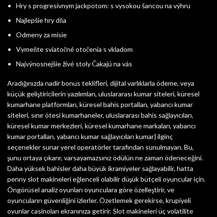
Hry s progresívnym jackpotom: s vysokou šancou na výhru
Najlepšie hry dňa
Odmeny za misie
Vymeňte sviatočné otočenia s vkladom
Najvýnosnejšie živé stoly Čakajú na vás
Aradığınızda nadir bonus teklifleri, dijital varlıklarla ödeme, veya
küçük geliştiricilerin yazılımları, uluslararası kumar siteleri, küresel
kumarhane platformları, küresel bahis portalları, yabancı kumar
siteleri, sınır ötesi kumarhaneler, uluslararası bahis sağlayıcıları,
küresel kumar merkezleri, küresel kumarhane markaları, yabancı
kumar portalları, yabancı kumar sağlayıcıları kumar} ilginç
seçenekler sunar yerel operatörler tarafından sunulmayan. Bu,
şunu ortaya çıkarır, varsayamazsınız ödülün ne zaman ödeneceğini.
Daha yüksek bahisler daha büyük ikramiyeler sağlayabilir, hatta
penny slot makineleri eğlenceli olabilir düşük bütçeli oyuncular için.
Öngörüsel analiz oyunları oyunculara göre özelleştirir, ve
oyuncuların güvenliğini izlerler. Özetlemek gerekirse, krupiyeli
oyunlar casinoları ekranınıza getirir. Slot makineleri üç volatilite